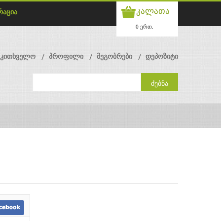
კალათა
რაცია
0 ერთ.
მკითხველო
პროფილი
მეგობრები
დეპოზიტი