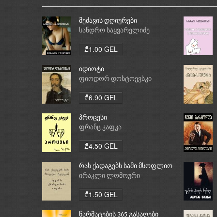
მეძავის დღიურები
სანდრო საყვარელიძე
₾1.00 GEL
იდიოტი
ფიოდორ დოსტოევსკი
₾6.90 GEL
პროცესი
ფრანც კაფკა
₾4.50 GEL
რას ქადაგებს სამი მსოფლიო
რელიგია: ბუდიზმი,
ირაკლი ლომოური
ქრისტიანობა, ისლამი
₾1.50 GEL
წარმატების 365 გასაღები