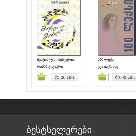
მენტალური მისტერია
100 ლექსი
რამაზ გიგაური
ეკა ბაქრაძე
დამატება
კალათაში დამატება
კალათაში დამატე
₾5.00 GEL
₾2.00 GEL
ბესტსელერები