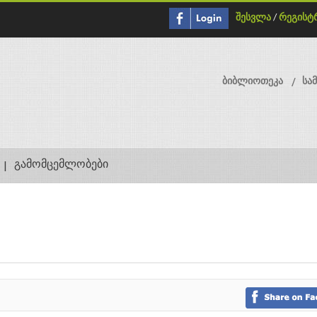
შესვლა
/
რეგისტ
ბიბლიოთეკა
სა
გამომცემლობები