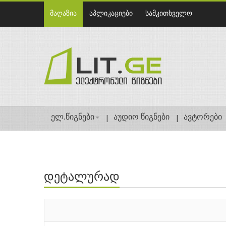
მაღაზია
აპლიკაციები
სამკითხველო
ელ.წიგნები
აუდიო წიგნები
ავტორები
დეტალურად