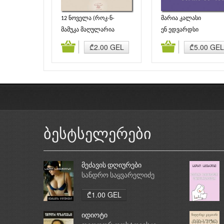
12 ნოველა (როკ-ნ-
მარია კალასი
როლის 60 წლის გამო)
მამუკა მაღულარია
ენ ედვარდსი
დამატება
კალათაში დამატება
კალათაში დამატე
₾2.00 GEL
₾5.00 GEL
ბესტსელერები
მეძავის დღიურები
სანდრო საყვარელიძე
₾1.00 GEL
იდიოტი