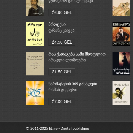
ფიოდორ დოსტოევსკი
₾6.90 GEL
პროცესი
ფრანც კაფკა
₾4.50 GEL
რას ქადაგებს სამი მსოფლიო
რელიგია: ბუდიზმი,
ირაკლი ლომოური
ქრისტიანობა, ისლამი
₾1.50 GEL
წარმატების 365 გასაღები
რამაზ გიგაური
₾7.00 GEL
© 2011-2025 lit.ge - Digital publishing