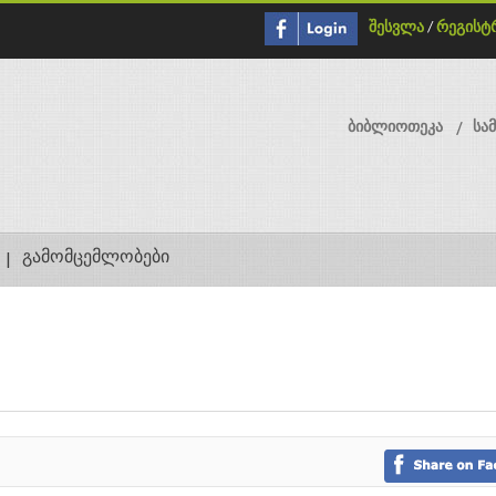
შესვლა
/
რეგისტ
ბიბლიოთეკა
სა
გამომცემლობები