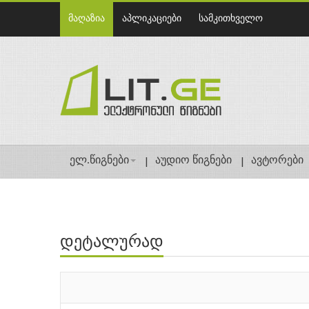
მაღაზია
აპლიკაციები
სამკითხველო
ელ.წიგნები
აუდიო წიგნები
ავტორები
დეტალურად