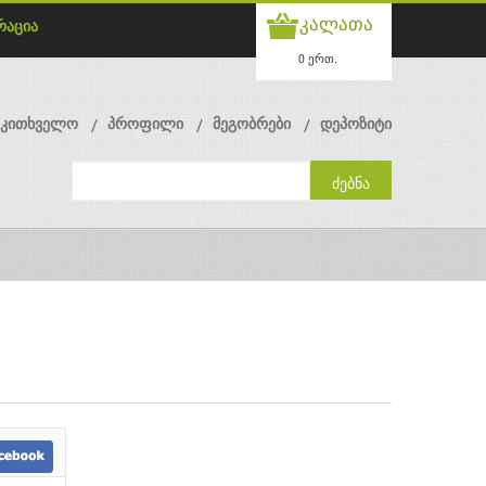
კალათა
რაცია
0 ერთ.
მკითხველო
პროფილი
მეგობრები
დეპოზიტი