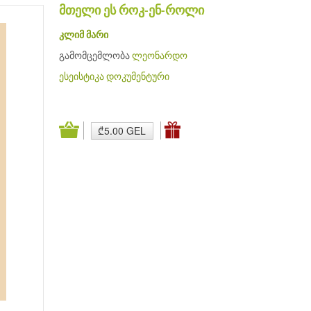
მთელი ეს როკ-ენ-როლი
კლიმ მარი
გამომცემლობა
ლეონარდო
ესეისტიკა
დოკუმენტური
₾5.00 GEL