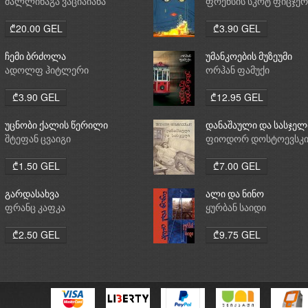
მალლინაგა ვაციაიანა
ფრენსის სკოტ ფიცჯე
₾20.00 GEL
₾3.90 GEL
ჩემი ბრძოლა
უმანკოების მუზეუმი
ადოლფ ჰიტლერი
ორჰან ფამუქი
₾3.90 GEL
₾12.95 GEL
უცნობი ქალის წერილი
დანაშაული და სასჯელ
შტეფან ცვაიგი
ფიოდორ დოსტოევსკ
₾1.50 GEL
₾7.00 GEL
გარდასახვა
ალი და ნინო
ფრანც კაფკა
ყურბან საიდი
₾2.50 GEL
₾9.75 GEL