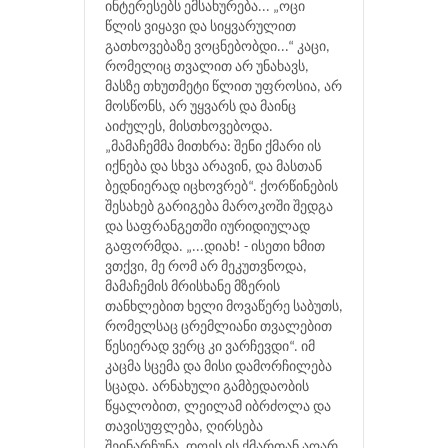
ინტერესებს ემსახურება... „ოცი
წლის ვიყავი და სიყვარულით
გათხოვებაზე ვოცნებობდი...“ კაცი,
რომელიც თვალით არ უნახავს,
მასზე თხუთმეტი წლით უფროსია, არ
მოსწონს, არ უყვარს და მაინც
აიძულეს, მისთხოვებოდა.
„მამაჩემმა მითხრა: შენი ქმარი ის
იქნება და სხვა არავინ, და მასთან
ბედნიერად იცხოვრებ“. ქორწინების
შესახებ გარიგება მაროკოში შედგა
და საფრანგეთში იურიდიულად
გაფორმდა. „...დიახ! - ისეთი ხმით
ვთქვი, მე რომ არ მეკუთვნოდა,
მამაჩემის მრისხანე მზერის
თანხლებით ხელი მოვაწერე საბუთს,
რომელსაც ცრემლიანი თვალებით
წესიერად ვერც კი ვარჩევდი“. იმ
კაცმა სცემა და მისი დამორჩილება
სცადა. არნახული გამბედაობის
წყალობით, ლეილამ იბრძოლა და
თავისუფლება, ღირსება
შეინარჩუნა. დღეს ის ქმართან აღარ