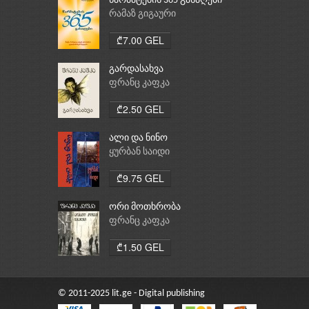
წარმატების 365 გასაღები
რამაზ გიგაური
₾7.00 GEL
გარდასახვა
ფრანც კაფკა
₾2.50 GEL
ალი და ნინო
ყურბან საიდი
₾9.75 GEL
ორი მოთხრობა
ფრანც კაფკა
₾1.50 GEL
© 2011-2025 lit.ge - Digital publishing