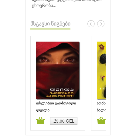
ცხოვრობს...
მსგავსი წიგნები
იძულებით გათხოვილი
ათასი მოელვარე მზე
ლეილა
ხალიდ ჰოსეინი
ამატება
კალათაში დამატება
კალათაში დამატებ
₾3.00 GEL
₾10.50 GE