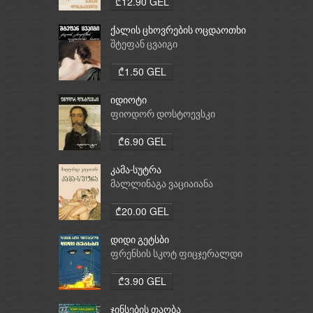
₾12.90 GEL
ქალის ცხოვრების ოცდაოთხი
საათი
შტეფან ცვაიგი
₾1.50 GEL
იდიოტი
ფიოდორ დოსტოევსკი
₾6.90 GEL
კამა-სუტრა
მალლინაგა ვაციაიანა
₾20.00 GEL
დიდი გეტსბი
ფრენსის სკოტ ფიცჯერალდი
₾3.90 GEL
ჯინსების თაობა