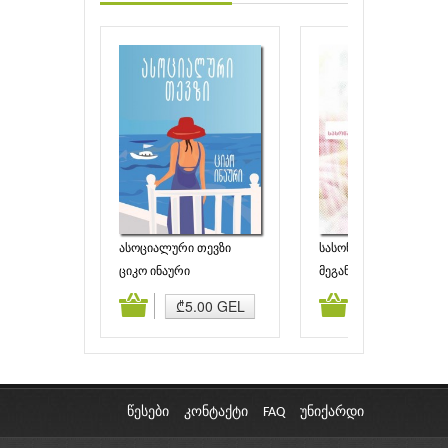
ასოციალური თევზი
სასოწარკვეთის აქტებ
ციკო ინაური
მეგან ნოლანი
ამატება
კალათაში დამატება
კალათაში დამატებ
₾5.00 GEL
₾9.90 GEL
წესები
კონტაქტი
FAQ
უნიქარდი