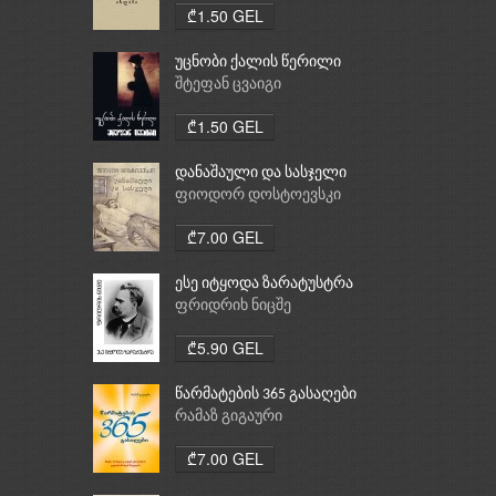
₾1.50 GEL
უცნობი ქალის წერილი
შტეფან ცვაიგი
₾1.50 GEL
დანაშაული და სასჯელი
ფიოდორ დოსტოევსკი
₾7.00 GEL
ესე იტყოდა ზარატუსტრა
ფრიდრიხ ნიცშე
₾5.90 GEL
წარმატების 365 გასაღები
რამაზ გიგაური
₾7.00 GEL