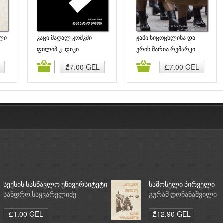
ლი
კაცი მაღალ კოშკში
ჟამი სიცოცხლისა და
ჟამი სიკვდილისა
ფილიპ კ. დიკი
ერიხ მარია რემარკი
ბა
კალათაში დამატება
კალათაში დამატება
₾7.00 GEL
₾7.00 GEL
სექსის სასწავლო უნივერსიტეტი
სამოსელი პირველი
სანდრო საყვარელიძე
გურამ დოჩანაშვილი
₾1.00 GEL
₾12.90 GEL