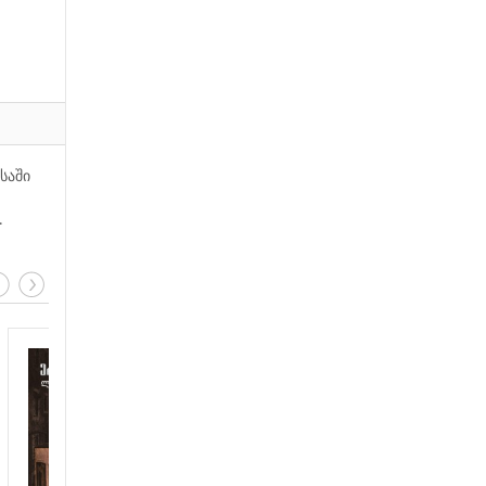
საში
.