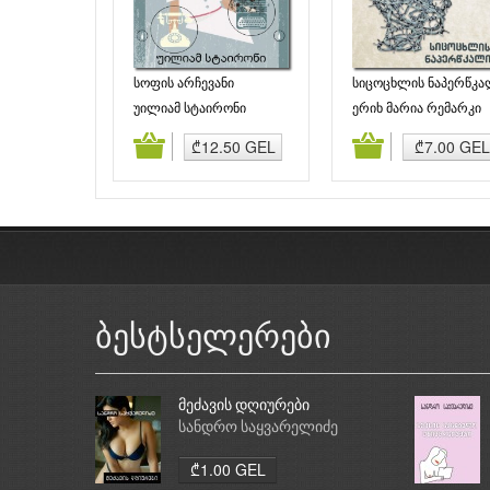
სოფის არჩევანი
სიცოცხლის ნაპერწკა
უილიამ სტაირონი
ერიხ მარია რემარკი
დამატება
კალათაში დამატება
კალათაში დამატე
₾12.50 GEL
₾7.00 GEL
ბესტსელერები
მეძავის დღიურები
სანდრო საყვარელიძე
₾1.00 GEL