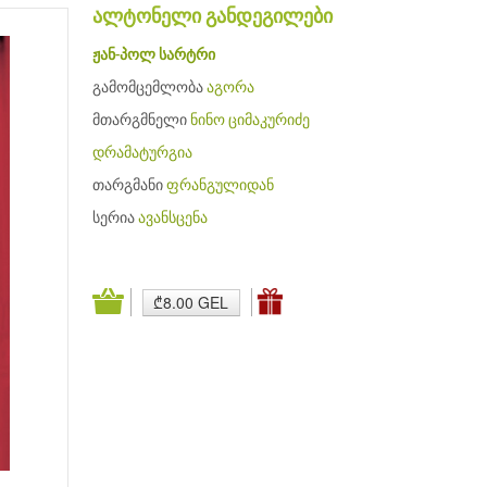
ალტონელი განდეგილები
ჟან-პოლ სარტრი
გამომცემლობა
აგორა
მთარგმნელი
ნინო ციმაკურიძე
დრამატურგია
თარგმანი
ფრანგულიდან
სერია
ავანსცენა
₾8.00 GEL