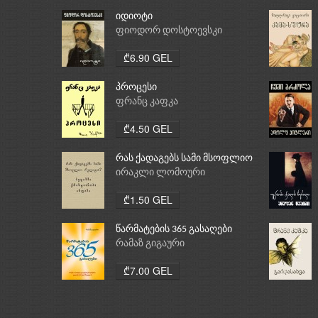
იდიოტი
ფიოდორ დოსტოევსკი
₾6.90 GEL
პროცესი
ფრანც კაფკა
₾4.50 GEL
რას ქადაგებს სამი მსოფლიო
რელიგია: ბუდიზმი,
ირაკლი ლომოური
ქრისტიანობა, ისლამი
₾1.50 GEL
წარმატების 365 გასაღები
რამაზ გიგაური
₾7.00 GEL