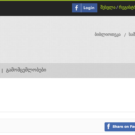
შესვლა
/
რეგისტ
ბიბლიოთეკა
სა
გამომცემლობები