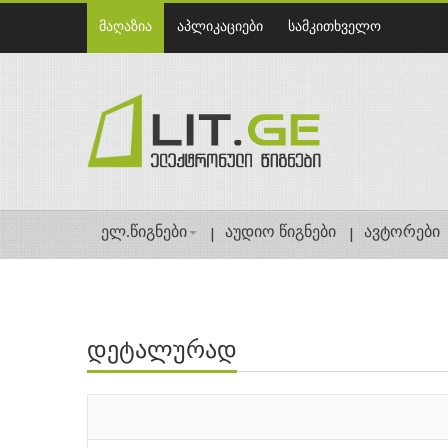
მაღაზია
აპლიკაციები
სამკითხველო
ელ.წიგნები
აუდიო წიგნები
ავტორები
დეტალურად