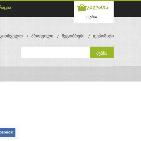
კალათა
რაცია
0 ერთ.
მკითხველო
პროფილი
მეგობრები
დეპოზიტი