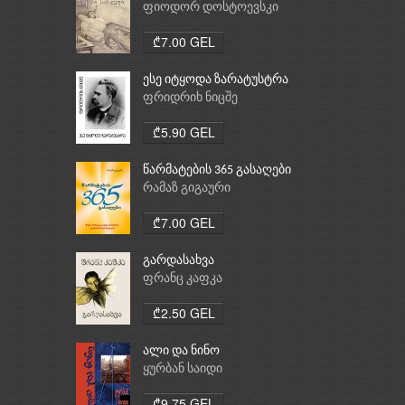
ფიოდორ დოსტოევსკი
₾7.00 GEL
ესე იტყოდა ზარატუსტრა
ფრიდრიხ ნიცშე
₾5.90 GEL
წარმატების 365 გასაღები
რამაზ გიგაური
₾7.00 GEL
გარდასახვა
ფრანც კაფკა
₾2.50 GEL
ალი და ნინო
ყურბან საიდი
₾9.75 GEL