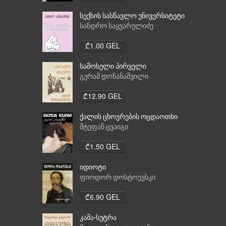
სექსის სასწავლო უნივერსიტეტი
სანდრო საყვარელიძე
₾1.00 GEL
სამოსელი პირველი
გურამ დოჩანაშვილი
₾12.90 GEL
ქალის ცხოვრების ოცდაოთხი
საათი
შტეფან ცვაიგი
₾1.50 GEL
იდიოტი
ფიოდორ დოსტოევსკი
₾6.90 GEL
კამა-სუტრა