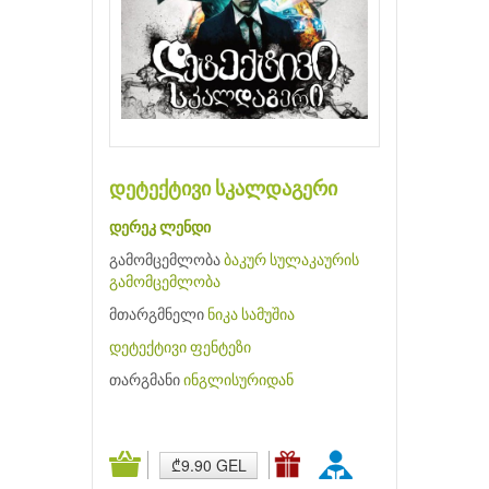
დეტექტივი სკალდაგერი
დერეკ ლენდი
გამომცემლობა
ბაკურ სულაკაურის
გამომცემლობა
მთარგმნელი
ნიკა სამუშია
დეტექტივი
ფენტეზი
თარგმანი
ინგლისურიდან
₾9.90 GEL