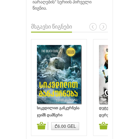
იარაღების“ სერიის პირველი
წიგნია.
მსგავსი წიგნები
სიკვდილით განკურნება
დეტექტივი სკალდაგე
ჯეიმზ დაშნერი
დერეკ ლენდი
ამატება
კალათაში დამატება
კალათაში დამატებ
₾6.00 GEL
₾9.90 GEL