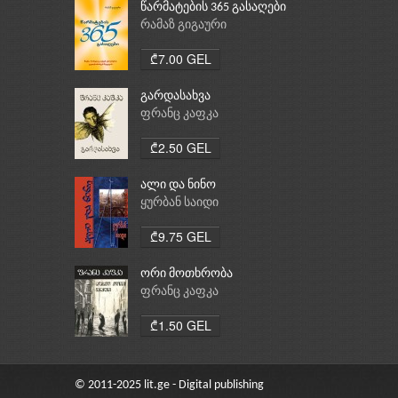
წარმატების 365 გასაღები
რამაზ გიგაური
₾7.00 GEL
გარდასახვა
ფრანც კაფკა
₾2.50 GEL
ალი და ნინო
ყურბან საიდი
₾9.75 GEL
ორი მოთხრობა
ფრანც კაფკა
₾1.50 GEL
© 2011-2025 lit.ge - Digital publishing