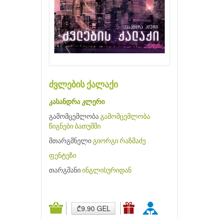
ძვლების ქალაქი
კასანდრა კლერი
გამომცემლობა
გამომცემლობა
წიგნები ბათუმში
მთარგმნელი
გიორგი რაზმაძე
ფენტეზი
თარგმანი
ინგლისურიდან
₾9.90 GEL