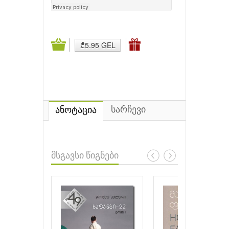
₾5.95 GEL
სარჩევი
ანოტაცია
მსგავსი წიგნები