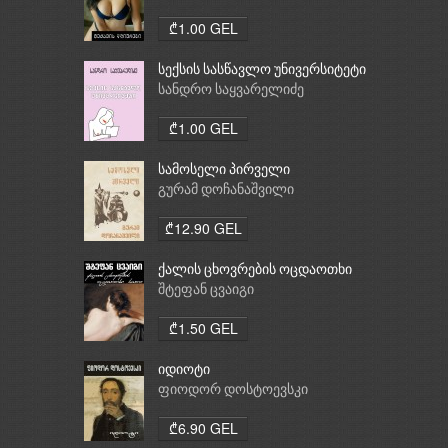
₾1.00 GEL
სექსის სასწავლო უნივერსიტეტი
სანდრო საყვარელიძე
₾1.00 GEL
სამოსელი პირველი
გურამ დოჩანაშვილი
₾12.90 GEL
ქალის ცხოვრების ოცდაოთხი
საათი
შტეფან ცვაიგი
₾1.50 GEL
იდიოტი
ფიოდორ დოსტოევსკი
₾6.90 GEL