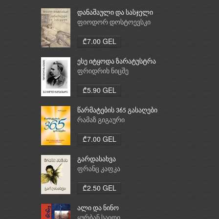
დანაშაული და სასჯელი
ფიოდორ დოსტოევსკი
₾7.00 GEL
ესე იტყოდა ზარატუსტრა
ფრიდრიხ ნიცშე
₾5.90 GEL
წარმატების 365 გასაღები
რამაზ გიგაური
₾7.00 GEL
გარდასახვა
ფრანც კაფკა
₾2.50 GEL
ალი და ნინო
ყურბან საიდი