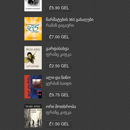
₾5.90 GEL
წარმატების 365 გასაღები
რამაზ გიგაური
₾7.00 GEL
გარდასახვა
ფრანც კაფკა
₾2.50 GEL
ალი და ნინო
ყურბან საიდი
₾9.75 GEL
ორი მოთხრობა
ფრანც კაფკა
₾1.50 GEL