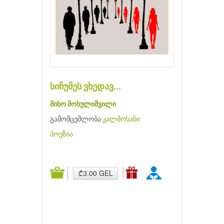
სიჩუმეს ვხედავ...
მიხო მოსულიშვილი
გამომცემლობა
კალმოსანი
პოეზია
₾3.00 GEL