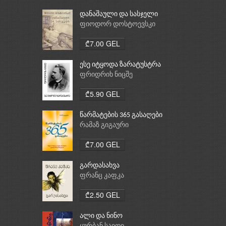
დანაშაული და სასჯელი
ფიოდორ დოსტოევსკი
₾7.00 GEL
ესე იტყოდა ზარატუსტრა
ფრიდრიხ ნიცშე
₾5.90 GEL
წარმატების 365 გასაღები
რამაზ გიგაური
₾7.00 GEL
გარდასახვა
ფრანც კაფკა
₾2.50 GEL
ალი და ნინო