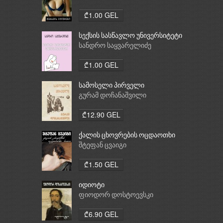
₾1.00 GEL
სექსის სასწავლო უნივერსიტეტი
სანდრო საყვარელიძე
₾1.00 GEL
სამოსელი პირველი
გურამ დოჩანაშვილი
₾12.90 GEL
ქალის ცხოვრების ოცდაოთხი
საათი
შტეფან ცვაიგი
₾1.50 GEL
იდიოტი
ფიოდორ დოსტოევსკი
₾6.90 GEL