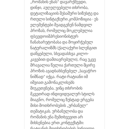
„რომანის ენას“ დავარქმევდი,
დინჯი, აუღელვებელი თხრობა,
დეტალიზაციის შესაშური სიზუსტე და
რთული სინტაქსური კომპოზიცია - ეს
ელემენტები შეადგენენ ნამდვილ
პროზას, რომელიც მოკლებულია
ფსევდოიმპრესიონისტურ
ჩანახარუტობასა და მოყირჭებულ
ნატურალიზმს (ქალაქური სლენგით
დაწყებული, სხვადასხვა კილო-
კავებით დამთავრებული), რაც უკვე
მრავალია წელია ქართული მცირე
პროზის ავადსახსენებელ „სავაჭრო
ნიშნად“ იქცა. რატი რატიანი იმ
იშვიათ გამონაკლისებს
მიუკეთვნება, ვინც თხრობის
მკვეთრად ინდივიდუალურ სტილს
მიაგნო, რომელიც ზუსტად ერგება
მისი მოთხრობების „ურბანულ“
თემატიკას. ურბანულობა და
რომანის ენა შემთხვევით არ
მიხსენებია ერთ კონტექსტში:
რატიანის მოთხრობების პირველი