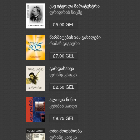
ესე იტყოდა ზარატუსტრა
ფრიდრიხ ნიცშე
₾5.90 GEL
წარმატების 365 გასაღები
რამაზ გიგაური
₾7.00 GEL
გარდასახვა
ფრანც კაფკა
₾2.50 GEL
ალი და ნინო
ყურბან საიდი
₾9.75 GEL
ორი მოთხრობა
ფრანც კაფკა