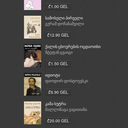
₾1.00 GEL
სამოსელი პირველი
გურამ დოჩანაშვილი
₾12.90 GEL
ქალის ცხოვრების ოცდაოთხი
საათი
შტეფან ცვაიგი
₾1.50 GEL
იდიოტი
ფიოდორ დოსტოევსკი
₾6.90 GEL
კამა-სუტრა
მალლინაგა ვაციაიანა
₾20.00 GEL