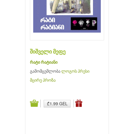
შიშველი მეფე
რატი რატიანი
გამომცემლობა
ლოგოს პრესი
მცირე პროზა
₾1.99 GEL