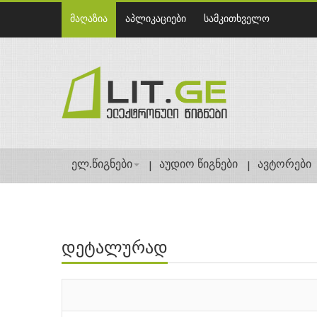
მაღაზია
აპლიკაციები
სამკითხველო
ელ.წიგნები
აუდიო წიგნები
ავტორები
დეტალურად