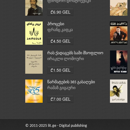
ფიოდორ დოსტოევსკი
₾6.90 GEL
პროცესი
ფრანც კაფკა
₾4.50 GEL
რას ქადაგებს სამი მსოფლიო
რელიგია: ბუდიზმი,
ირაკლი ლომოური
ქრისტიანობა, ისლამი
₾1.50 GEL
წარმატების 365 გასაღები
რამაზ გიგაური
₾7.00 GEL
© 2011-2025 lit.ge - Digital publishing