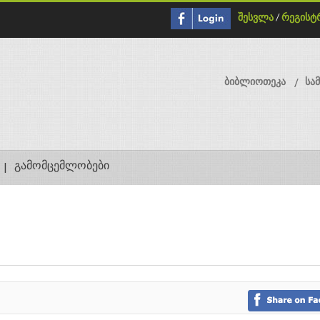
შესვლა
/
რეგისტ
ბიბლიოთეკა
სა
გამომცემლობები