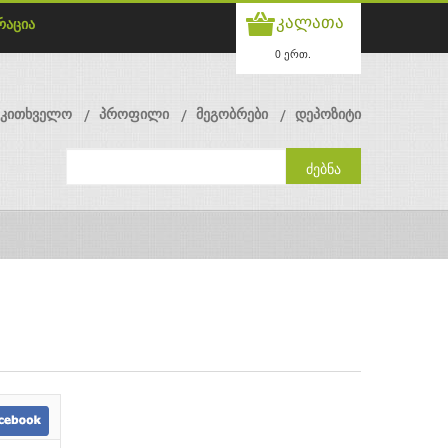
კალათა
რაცია
0 ერთ.
მკითხველო
პროფილი
მეგობრები
დეპოზიტი