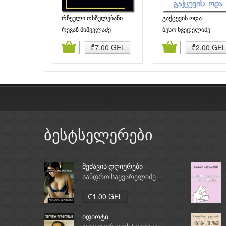
რჩეული თხზულებანი
გაქცევის ოდა
(ტომი VIII)
რევაზ მიშველაძე
ბესო ხვედელიძე
დამატება
კალათაში დამატება
კალათაში დამატე
₾7.00 GEL
₾2.00 GEL
ბესტსელერები
მეძავის დღიურები
სანდრო საყვარელიძე
₾1.00 GEL
იდიოტი