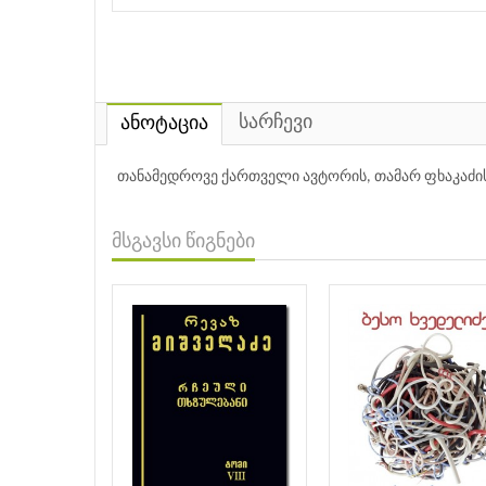
სარჩევი
ანოტაცია
თანამედროვე ქართველი ავტორის, თამარ ფხაკაძი
მსგავსი წიგნები