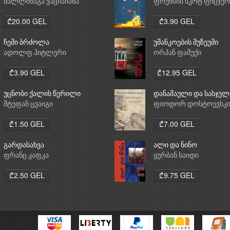
მალლინაგა ვაციაიანა
ფრენსის სკოტ ფიცჯე
₾20.00 GEL
₾3.90 GEL
ჩემი ბრძოლა
უმანკოების მუზეუმი
ადოლფ ჰიტლერი
ორჰან ფამუქი
₾3.90 GEL
₾12.95 GEL
უცნობი ქალის წერილი
დანაშაული და სასჯელ
შტეფან ცვაიგი
ფიოდორ დოსტოევსკ
₾1.50 GEL
₾7.00 GEL
გარდასახვა
ალი და ნინო
ფრანც კაფკა
ყურბან საიდი
₾2.50 GEL
₾9.75 GEL