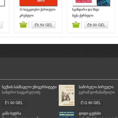
15 საუკეთესო ქართული
სკანდარა და სხვა
მოთხრობა 2013
მოთხრობები
კრებული
ბექა ქურხული
ბა
კალათაში დამატება
კალათაში დამატება
₾5.50 GEL
₾8.00 GEL
სექსის სასწავლო უნივერსიტეტი
სამოსელი პირველი
სანდრო საყვარელიძე
გურამ დოჩანაშვილი
₾1.00 GEL
₾12.90 GEL
კამა-სუტრა
დიდი გეტსბი