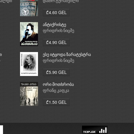
რალდი
დათო ტურაშვილი
₾4.60 GEL
ანტიქრისტე
ფრიდრიხ ნიცშე
₾4.90 GEL
ი
ესე იტყოდა ზარატუსტრა
ი
ფრიდრიხ ნიცშე
₾5.90 GEL
ორი მოთხრობა
ფრანც კაფკა
₾1.50 GEL