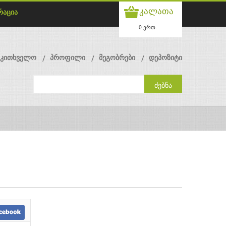
კალათა
რაცია
0 ერთ.
მკითხველო
პროფილი
მეგობრები
დეპოზიტი