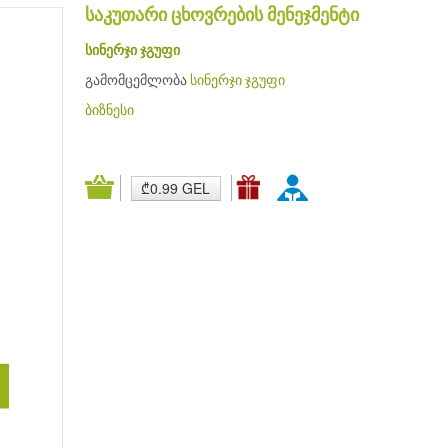
საკუთარი ცხოვრების მენეჯმენტი
სინერჯი ჯგუფი
გამომცემლობა
სინერჯი ჯგუფი
ბიზნესი
₾0.99 GEL