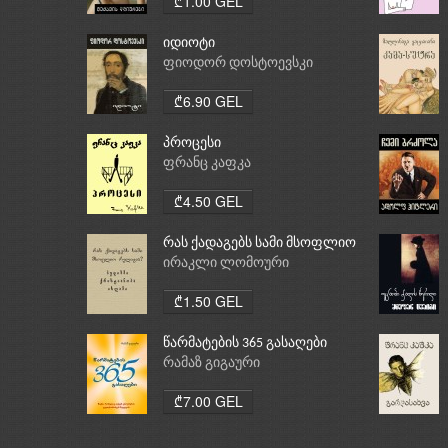
₾1.00 GEL
იდიოტი
ფიოდორ დოსტოევსკი
₾6.90 GEL
პროცესი
ფრანც კაფკა
₾4.50 GEL
რას ქადაგებს სამი მსოფლიო
რელიგია: ბუდიზმი,
ირაკლი ლომოური
ქრისტიანობა, ისლამი
₾1.50 GEL
წარმატების 365 გასაღები
რამაზ გიგაური
₾7.00 GEL