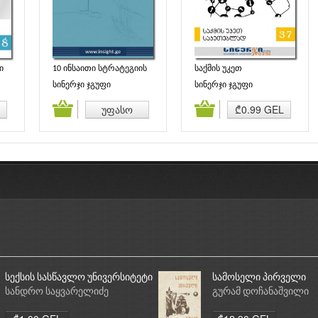
ი
10 ინსაითი სტრატეგიის
საქმის უკეთ
შესახებ 1
საკეთებლად
სინერჯი ჯგუფი
სინერჯი ჯგუფი
ბა
კალათაში დამატება
კალათაში დამატება
უფასო
₾0.99 GEL
სექსის სასწავლო უნივერსიტეტი
სამოსელი პირველი
სანდრო საყვარელიძე
გურამ დოჩანაშვილი