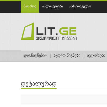
მაღაზია
აპლიკაციები
სამკითხველო
ელ.წიგნები
აუდიო წიგნები
ავტორები
დეტალურად