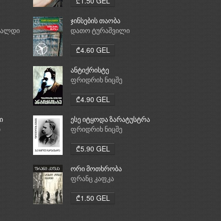
₾1.50 GEL
ჯინსების თაობა
რალდი
დათო ტურაშვილი
₾4.60 GEL
ანტიქრისტე
ფრიდრიხ ნიცშე
₾4.90 GEL
ი
ესე იტყოდა ზარატუსტრა
ი
ფრიდრიხ ნიცშე
₾5.90 GEL
ორი მოთხრობა
ფრანც კაფკა
₾1.50 GEL