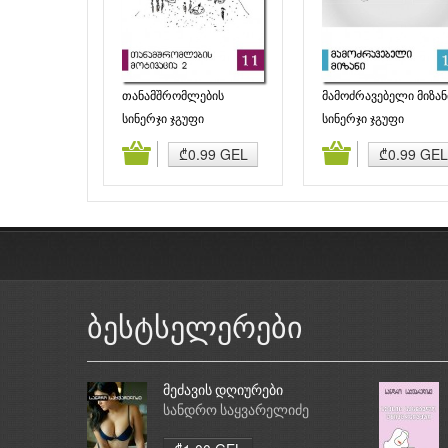
თანამშრომლების
მამოძრავებელი მიზან
მოტივაცია 2
სინერჯი ჯგუფი
სინერჯი ჯგუფი
დამატება
კალათაში დამატება
კალათაში დამატე
₾0.99 GEL
₾0.99 GEL
ბესტსელერები
მეძავის დღიურები
სანდრო საყვარელიძე