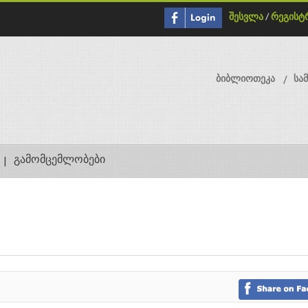
შესვლა
/
რეგისტ
ბიბლიოთეკა
სა
გამომცემლობები