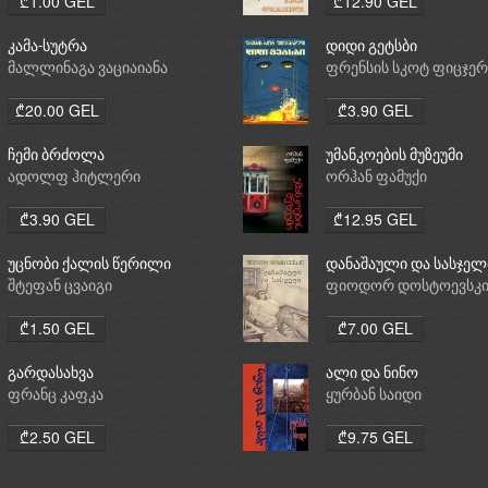
₾1.00 GEL
₾12.90 GEL
კამა-სუტრა
დიდი გეტსბი
მალლინაგა ვაციაიანა
ფრენსის სკოტ ფიცჯე
₾20.00 GEL
₾3.90 GEL
ჩემი ბრძოლა
უმანკოების მუზეუმი
ადოლფ ჰიტლერი
ორჰან ფამუქი
₾3.90 GEL
₾12.95 GEL
უცნობი ქალის წერილი
დანაშაული და სასჯელ
შტეფან ცვაიგი
ფიოდორ დოსტოევსკ
₾1.50 GEL
₾7.00 GEL
გარდასახვა
ალი და ნინო
ფრანც კაფკა
ყურბან საიდი
₾2.50 GEL
₾9.75 GEL