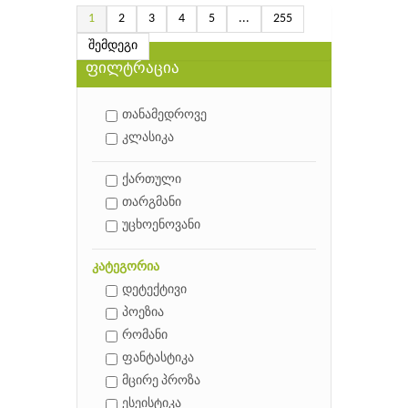
1
2
3
4
5
...
255
შემდეგი
ფილტრაცია
თანამედროვე
კლასიკა
ქართული
თარგმანი
უცხოენოვანი
კატეგორია
დეტექტივი
პოეზია
რომანი
ფანტასტიკა
მცირე პროზა
ესეისტიკა