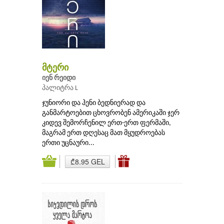
მტერი
იენ რეიდი
პალიტრა L
ჯუნიორი და ჰენი ბედნიერად და
განმარტოებით ცხოვრობენ ამერიკაში ჯერ
კიდევ შემორჩენილ ერთ-ერთ ფერმაში,
მაგრამ ერთ დღესაც მათ მყუდროებას
ერთი უცნაური...
₾8.95 GEL