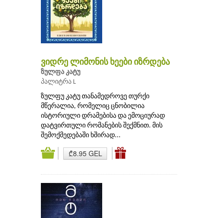
ვიდრე ლიმონის ხეები იზრდება
ზულფა კატუ
პალიტრა L
ზულფუ კატუ თანამედროვე თურქი
მწერალია, რომელიც ცნობილია
ისტორიული დრამებისა და ემოციურად
დატვირთული რომანების შექმნით. მის
შემოქმედებაში ხშირად...
₾8.95 GEL