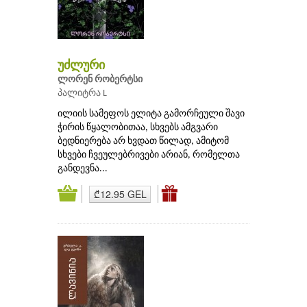
უძლური
ლორენ რობერტსი
პალიტრა L
ილიის სამეფოს ელიტა გამორჩეული შავი
ჭირის წყალობითაა, სხვებს ამგვარი
ბედნიერება არ ხვდათ წილად, ამიტომ
სხვები ჩვეულებრივები არიან, რომელთა
განდევნა...
₾12.95 GEL