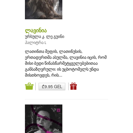
ლავინია
ურსულა კ. ლე გუინი
პალიტრა L
ლათინთა მეფის, ლათინუსის,
ერთადერთმა ასულმა, ლავინია იცის, რომ
მისი ბედი წინასწარმეტყველებებითაა
განსაზღვრული: ის უცხოტომელს უნდა
მისთხოვდეს, რის...
₾9.95 GEL