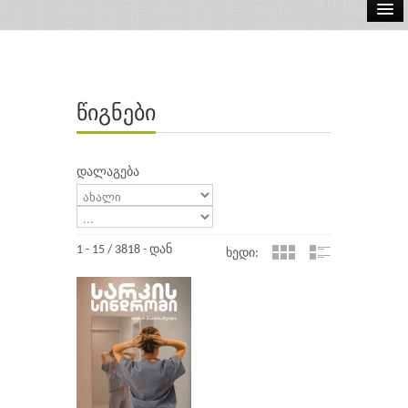
ელ.წიგნები
აუდიო წიგნები
წიგნები
ავტორები
გამომცემლობები
დალაგება
1 - 15 / 3818 - დან
ხედი: