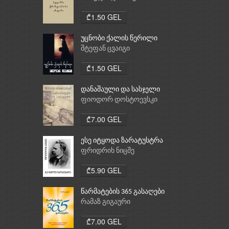
ქრისტიანობა, ისლამი
₾1.50 GEL
უცნობი ქალის წერილი
შტეფან ცვაიგი
₾1.50 GEL
დანაშაული და სასჯელი
ფიოდორ დოსტოევსკი
₾7.00 GEL
ესე იტყოდა ზარატუსტრა
ფრიდრიხ ნიცშე
₾5.90 GEL
წარმატების 365 გასაღები
რამაზ გიგაური
₾7.00 GEL