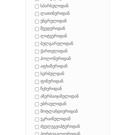
სპარსულიდან
ლათინურიდან
უნგრულიდან
შვედურიდან
ლიტვურიდან
ბულგარულიდან
ქართულიდან
პოლონურიდან
აფხაზურიდან
სერბულდან
ფინურიდან
ჩეხურიდან
აზერბაიჯანულიდან
ებრაულიდან
შოტლანდიურიდან
უკრაინულიდან
ძველეგვიპტურიდან
პორტუგალიურიდან