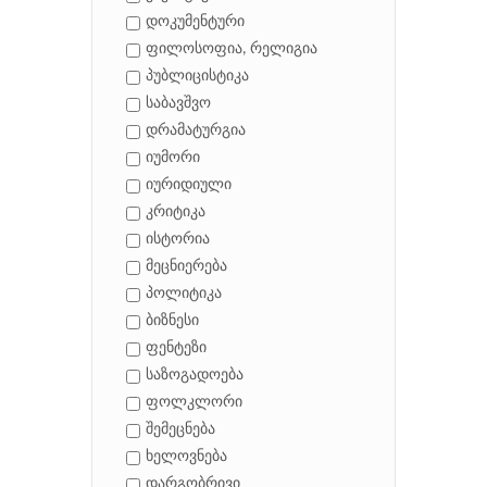
დოკუმენტური
ფილოსოფია, რელიგია
პუბლიცისტიკა
საბავშვო
დრამატურგია
იუმორი
იურიდიული
კრიტიკა
ისტორია
მეცნიერება
პოლიტიკა
ბიზნესი
ფენტეზი
საზოგადოება
ფოლკლორი
შემეცნება
ხელოვნება
დარგობრივი