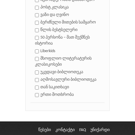
პოსტ კლასიკა
ვაზი და ღვინო
ბერძნული მითების სამყარო
წლის ბესტსელერი
50 პერსონა – მათ შექმნეს
ისტორია
Liberkids
მსოფლიო ლიტერატურის
კლასიკოსები
უკვდავი ბიბლიოთეკა
აღმოსავლური ბიბლიოთეკა
თან საკითხავი
ერთი მოთხრობა
წესები
კონტაქტი
FAQ
უნიქარდი