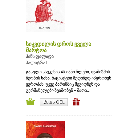
სიკვდილის დროს ყველა
მარტოა
ჰანს ფალადა
პალიტრა L
გასული საუკუნის 40-იანი წლები, ფაშიზმის
ზეობის ხანა. ნაცისტები ზედიზედ იპყრობენ
ევროპას, უკვე პარიზშიც შევიდნენ და
გერმანელები ზეიმობენ – მათი...
₾8.95 GEL