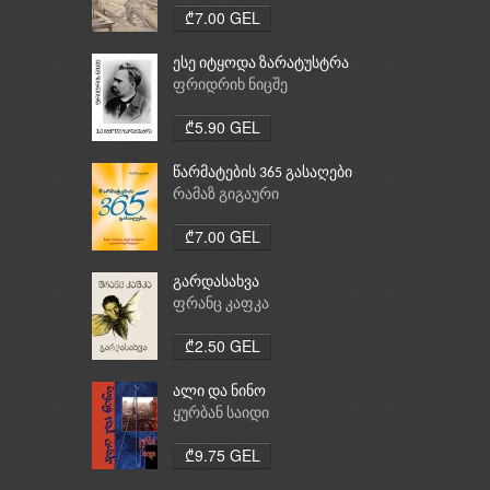
₾7.00 GEL
ესე იტყოდა ზარატუსტრა
ფრიდრიხ ნიცშე
₾5.90 GEL
წარმატების 365 გასაღები
რამაზ გიგაური
₾7.00 GEL
გარდასახვა
ფრანც კაფკა
₾2.50 GEL
ალი და ნინო
ყურბან საიდი
₾9.75 GEL