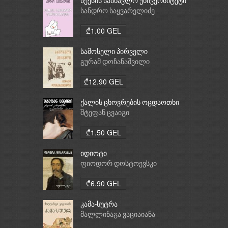
სექსის სასწავლო უნივერსიტეტი
სანდრო საყვარელიძე
₾1.00 GEL
სამოსელი პირველი
გურამ დოჩანაშვილი
₾12.90 GEL
ქალის ცხოვრების ოცდაოთხი
საათი
შტეფან ცვაიგი
₾1.50 GEL
იდიოტი
ფიოდორ დოსტოევსკი
₾6.90 GEL
კამა-სუტრა
მალლინაგა ვაციაიანა