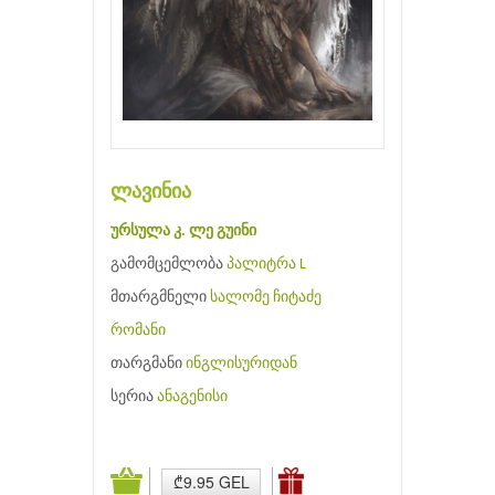
ლავინია
ურსულა კ. ლე გუინი
გამომცემლობა
პალიტრა L
მთარგმნელი
სალომე ჩიტაძე
რომანი
თარგმანი
ინგლისურიდან
სერია
ანაგენისი
₾9.95 GEL