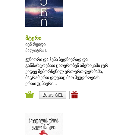
მტერი
იენ რეიდი
პალიტრა L
ჯუნიორი და ჰენი ბედნიერად და
განმარტოებით ცხოვრობენ ამერიკაში ჯერ
კიდევ შემორჩენილ ერთ-ერთ ფერმაში,
მაგრამ ერთ დღესაც მათ მყუდროებას
ერთი უცნაური...
₾8.95 GEL