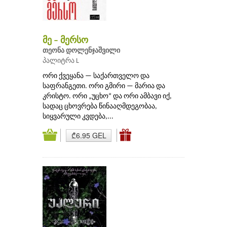
მე – მერსო
თეონა დოლენჯაშვილი
პალიტრა L
ორი ქვეყანა — საქართველო და
საფრანგეთი. ორი გმირი — მარია და
კრისტო. ორი „უცხო“ და ორი ამბავი იქ,
სადაც ცხოვრება წინააღმდეგობაა,
სიყვარული კვდება,...
₾6.95 GEL