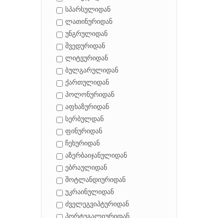
სპარსულიდან
ლათინურიდან
უნგრულიდან
შვედურიდან
ლიტვურიდან
ბულგარულიდან
ქართულიდან
პოლონურიდან
აფხაზურიდან
სერბულდან
ფინურიდან
ჩეხურიდან
აზერბაიჯანულიდან
ებრაულიდან
შოტლანდიურიდან
უკრაინულიდან
ძველეგვიპტურიდან
პორტუგალიურიდან