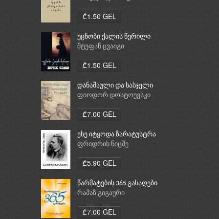
ქრისტიანობა, ისლამი
₾1.50 GEL
უცნობი ქალის წერილი
შტეფან ცვაიგი
₾1.50 GEL
დანაშაული და სასჯელი
ფიოდორ დოსტოევსკი
₾7.00 GEL
ესე იტყოდა ზარატუსტრა
ფრიდრიხ ნიცშე
₾5.90 GEL
წარმატების 365 გასაღები
რამაზ გიგაური
₾7.00 GEL