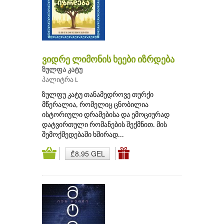
ვიდრე ლიმონის ხეები იზრდება
ზულფა კატუ
პალიტრა L
ზულფუ კატუ თანამედროვე თურქი
მწერალია, რომელიც ცნობილია
ისტორიული დრამებისა და ემოციურად
დატვირთული რომანების შექმნით. მის
შემოქმედებაში ხშირად...
₾8.95 GEL