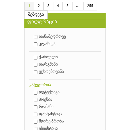
1
2
3
4
5
...
255
შემდეგი
ფილტრაცია
თანამედროვე
კლასიკა
ქართული
თარგმანი
უცხოენოვანი
კატეგორია
დეტექტივი
პოეზია
რომანი
ფანტასტიკა
მცირე პროზა
ესეისტიკა