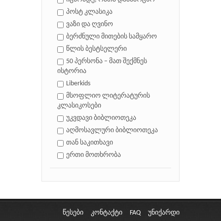
პოსტ კლასიკა
ვაზი და ღვინო
ბერძნული მითების სამყარო
წლის ბესტსელერი
50 პერსონა – მათ შექმნეს
ისტორია
Liberkids
მსოფლიო ლიტერატურის
კლასიკოსები
უკვდავი ბიბლიოთეკა
აღმოსავლური ბიბლიოთეკა
თან საკითხავი
ერთი მოთხრობა
წესები
კონტაქტი
FAQ
უნიქარდი