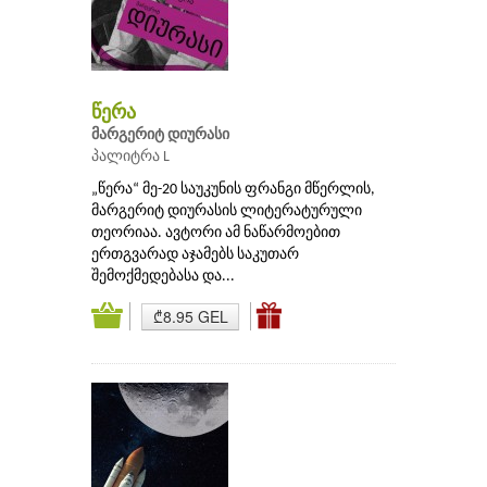
წერა
მარგერიტ დიურასი
პალიტრა L
„წერა“ მე-20 საუკუნის ფრანგი მწერლის,
მარგერიტ დიურასის ლიტერატურული
თეორიაა. ავტორი ამ ნაწარმოებით
ერთგვარად აჯამებს საკუთარ
შემოქმედებასა და...
₾8.95 GEL