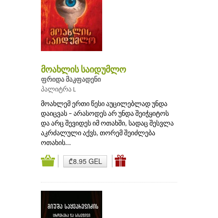
მოახლის საიდუმლო
ფრიდა მაკფადენი
პალიტრა L
მოახლემ ერთი წესი აუცილებლად უნდა
დაიცვას – არასოდეს არ უნდა შეიჭყიტოს
და არც შევიდეს იმ ოთახში, სადაც შესვლა
აკრძალული აქვს, თორემ შეიძლება
ოთახის...
₾8.95 GEL