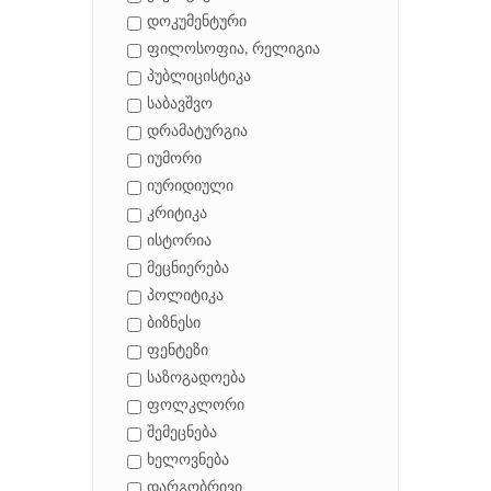
დოკუმენტური
ფილოსოფია, რელიგია
პუბლიცისტიკა
საბავშვო
დრამატურგია
იუმორი
იურიდიული
კრიტიკა
ისტორია
მეცნიერება
პოლიტიკა
ბიზნესი
ფენტეზი
საზოგადოება
ფოლკლორი
შემეცნება
ხელოვნება
დარგობრივი