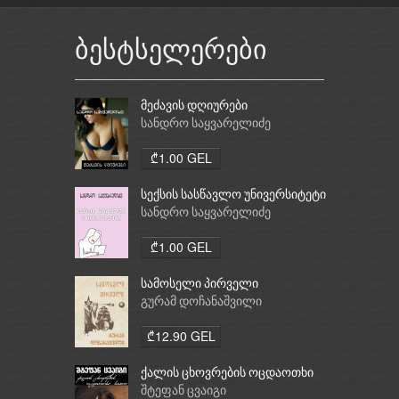
ბესტსელერები
მეძავის დღიურები
სანდრო საყვარელიძე
₾1.00 GEL
სექსის სასწავლო უნივერსიტეტი
სანდრო საყვარელიძე
₾1.00 GEL
სამოსელი პირველი
გურამ დოჩანაშვილი
₾12.90 GEL
ქალის ცხოვრების ოცდაოთხი
საათი
შტეფან ცვაიგი