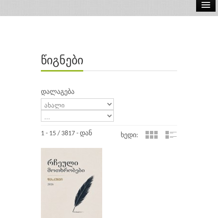
ელ.წიგნები
აუდიო წიგნები
წიგნები
ავტორები
გამომცემლობები
დალაგება
1 - 15 / 3817 - დან
ხედი: