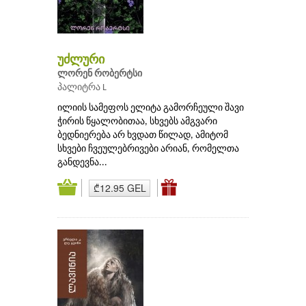
უძლური
ლორენ რობერტსი
პალიტრა L
ილიის სამეფოს ელიტა გამორჩეული შავი
ჭირის წყალობითაა, სხვებს ამგვარი
ბედნიერება არ ხვდათ წილად, ამიტომ
სხვები ჩვეულებრივები არიან, რომელთა
განდევნა...
₾12.95 GEL