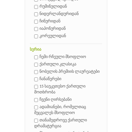
რუმინულიდან
ნიდერლანდურიდან
ჩინურიდან
იაპონურიდან
კორეულიდან
სერია
ჩემი რჩეული მსოფლიო
ქართული კლასიკა
ნობელის პრემიის ლაურეატები
ჩანაწერები
15 საუკეთესო ქართული
მოთხრობა
ჩვენი ღირსებანი
ადამიანები, რომელთაც
შეცვალეს მსოფლიო
თანამედროვე ქართული
დრამატურგია