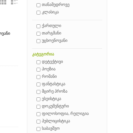
თანამედროვე
კლასიკა
ქართული
თარგმანი
ოვანი
უცხოენოვანი
კატეგორია
დეტექტივი
პოეზია
რომანი
ფანტასტიკა
მცირე პროზა
ესეისტიკა
დოკუმენტური
ფილოსოფია, რელიგია
პუბლიცისტიკა
საბავშვო