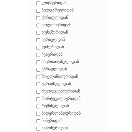
ლიტვურიდან
ბულგარულიდან
ქართულიდან
პოლონურიდან
აფხაზურიდან
სერბულდან
ფინურიდან
ჩეხურიდან
აზერბაიჯანულიდან
ებრაულიდან
შოტლანდიურიდან
უკრაინულიდან
ძველეგვიპტურიდან
პორტუგალიურიდან
რუმინულიდან
ნიდერლანდურიდან
ჩინურიდან
იაპონურიდან