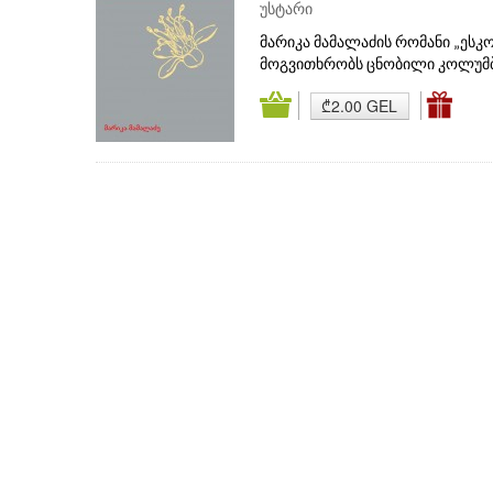
უსტარი
მარიკა მამალაძის რომანი „ესკ
მოგვითხრობს ცნობილი კოლუმბ
₾2.00 GEL