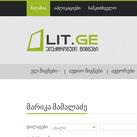
მაღაზია
აპლიკაციები
სამკითხველო
ელ.წიგნები
აუდიო წიგნები
ავტორები
მარიკა მამალაძე
დალაგება