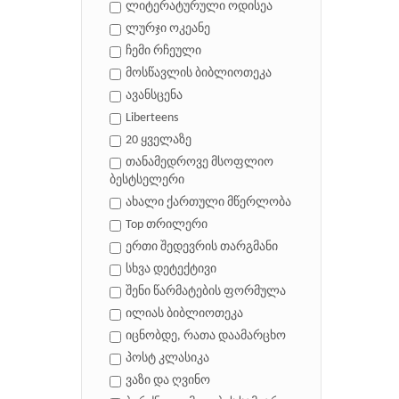
ლიტერატურული ოდისეა
ლურჯი ოკეანე
ჩემი რჩეული
მოსწავლის ბიბლიოთეკა
ავანსცენა
Liberteens
20 ყველაზე
თანამედროვე მსოფლიო
ბესტსელერი
ახალი ქართული მწერლობა
Top თრილერი
ერთი შედევრის თარგმანი
სხვა დეტექტივი
შენი წარმატების ფორმულა
ილიას ბიბლიოთეკა
იცნობდე, რათა დაამარცხო
პოსტ კლასიკა
ვაზი და ღვინო