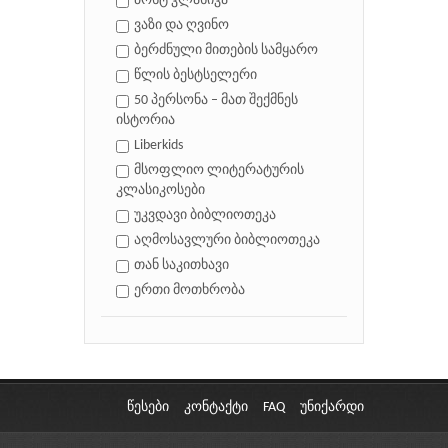
პოსტ კლასიკა
ვაზი და ღვინო
ბერძნული მითების სამყარო
წლის ბესტსელერი
50 პერსონა – მათ შექმნეს
ისტორია
Liberkids
მსოფლიო ლიტერატურის
კლასიკოსები
უკვდავი ბიბლიოთეკა
აღმოსავლური ბიბლიოთეკა
თან საკითხავი
ერთი მოთხრობა
წესები
კონტაქტი
FAQ
უნიქარდი