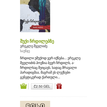
შუქი ჩრდილებზე
ერეკლე შველიძე
საუნჯე
ჩრდილი უშუქოდ ვერ იქნება... ერეკლე
შველიძის პოეზია ბევრ ჩრდილს, ა-
ჩრდილსაც შეიცავს, სადაც მრავალი
პარადიგმაა, მაგრამ ეს ლექსები
გენეტიკურად ქართული...
₾2.50 GEL