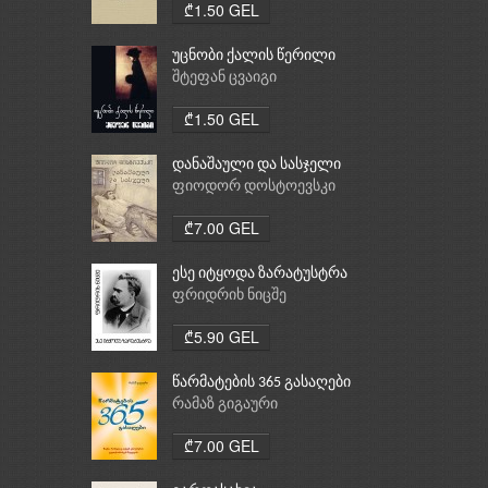
₾1.50 GEL
უცნობი ქალის წერილი
შტეფან ცვაიგი
₾1.50 GEL
დანაშაული და სასჯელი
ფიოდორ დოსტოევსკი
₾7.00 GEL
ესე იტყოდა ზარატუსტრა
ფრიდრიხ ნიცშე
₾5.90 GEL
წარმატების 365 გასაღები
რამაზ გიგაური
₾7.00 GEL