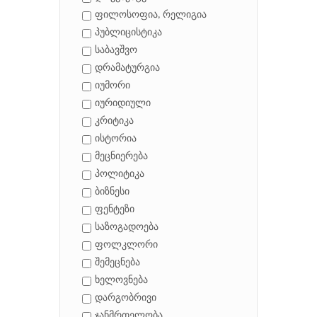
ფილოსოფია, რელიგია
პუბლიცისტიკა
საბავშვო
დრამატურგია
იუმორი
იურიდიული
კრიტიკა
ისტორია
მეცნიერება
პოლიტიკა
ბიზნესი
ფენტეზი
საზოგადოება
ფოლკლორი
შემეცნება
ხელოვნება
დარგობრივი
ჯანმრთელობა