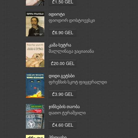
₾1.50 GEL
იდიოტი
ფიოდორ დოსტოევსკი
₾6.90 GEL
კამა-სუტრა
მალლინაგა ვაციაიანა
₾20.00 GEL
დიდი გეტსბი
ფრენსის სკოტ ფიცჯერალდი
₾3.90 GEL
ჯინსების თაობა
დათო ტურაშვილი
₾4.60 GEL
პროცესი