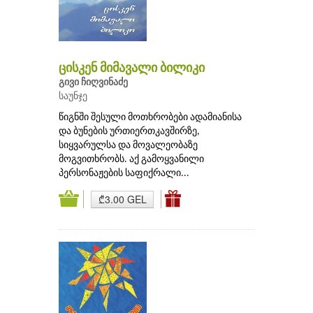
ცისკენ მიმავალი ბილიკი
გივი ჩიღვინაძე
საუნჯე
წიგნში შესული მოთხრობები ადამიანისა
და ბუნების ურთიერთკავშირზე,
სიყვარულსა და მოვალეობაზე
მოგვითხრობს. აქ გამოყვანილი
პერსონაჟების საფიქრალი...
₾3.00 GEL