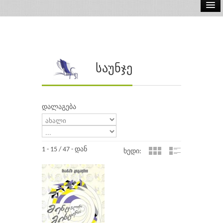
ელ.წიგნები
აუდიო წიგნები
ავტორები
საუნჯე
გამომცემლობები
დალაგება
1 - 15 / 47 - დან
ხედი: