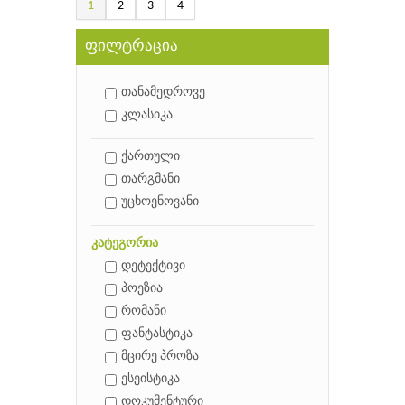
1
2
3
4
ფილტრაცია
თანამედროვე
კლასიკა
ქართული
თარგმანი
უცხოენოვანი
კატეგორია
დეტექტივი
პოეზია
რომანი
ფანტასტიკა
მცირე პროზა
ესეისტიკა
დოკუმენტური