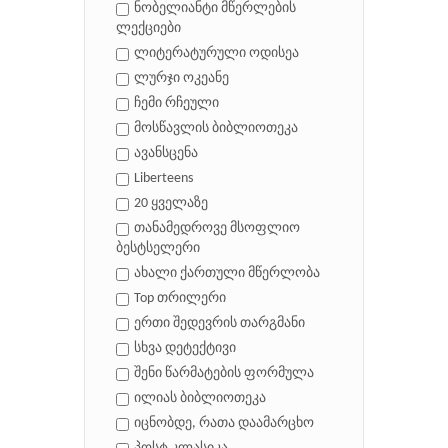
ნობელიანტი მწერლების
ლექციები
ლიტერატურული ოდისეა
ლურჯი ოკეანე
ჩემი რჩეული
მოსწავლის ბიბლიოთეკა
ავანსცენა
Liberteens
20 ყველაზე
თანამედროვე მსოფლიო
ბესტსელერი
ახალი ქართული მწერლობა
Top თრილერი
ერთი შედევრის თარგმანი
სხვა დეტექტივი
შენი წარმატების ფორმულა
ილიას ბიბლიოთეკა
იცნობდე, რათა დაამარცხო