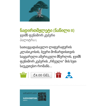
ნადირთმჟლეტი (ნაწილი II)
ჯეიმზ ფენიმორ კუპერი
პალიტრა L
სათავგადასავლო ლიტერატურის
კლასიკოსის, ბევრი მოზარდისთვის
საყვარელი ამერიკელი მწერლის, ჯეიმზ
ფენიმორ კუპერის „რჩეული“ მის ხუთ
საუკეთესო რომანს...
₾4.00 GEL