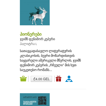
პიონერები
ჯეიმზ ფენიმორ კუპერი
პალიტრა L
სათავგადასავლო ლიტერატურის
კლასიკოსის, ბევრი მოზარდისთვის
საყვარელი ამერიკელი მწერლის, ჯეიმზ
ფენიმორ კუპერის „რჩეული“ მის ხუთ
საუკეთესო რომანს...
₾4.00 GEL