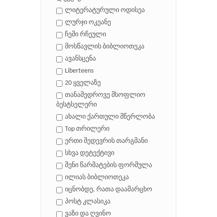
ლიტერატურული ოდისეა
ლურჯი ოკეანე
ჩემი რჩეული
მოსწავლის ბიბლიოთეკა
ავანსცენა
Liberteens
20 ყველაზე
თანამედროვე მსოფლიო
ბესტსელერი
ახალი ქართული მწერლობა
Top თრილერი
ერთი შედევრის თარგმანი
სხვა დეტექტივი
შენი წარმატების ფორმულა
ილიას ბიბლიოთეკა
იცნობდე, რათა დაამარცხო
პოსტ კლასიკა
ვაზი და ღვინო