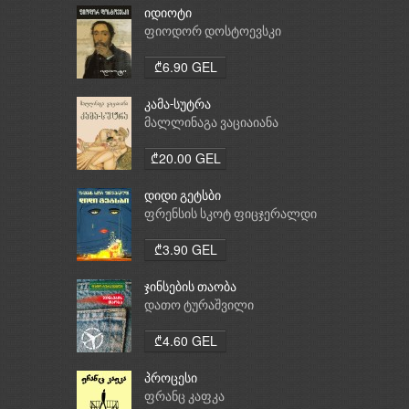
იდიოტი
ფიოდორ დოსტოევსკი
₾6.90 GEL
კამა-სუტრა
მალლინაგა ვაციაიანა
₾20.00 GEL
დიდი გეტსბი
ფრენსის სკოტ ფიცჯერალდი
₾3.90 GEL
ჯინსების თაობა
დათო ტურაშვილი
₾4.60 GEL
პროცესი
ფრანც კაფკა