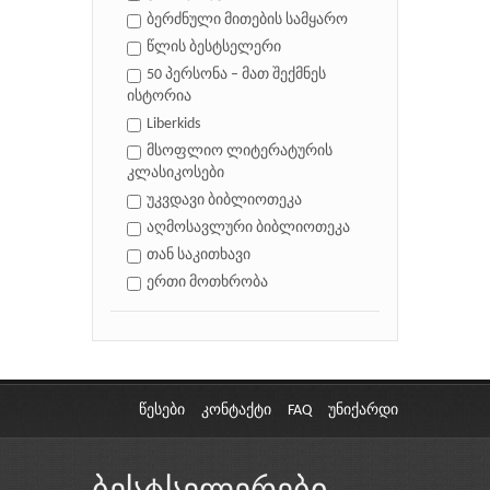
ბერძნული მითების სამყარო
წლის ბესტსელერი
50 პერსონა – მათ შექმნეს
ისტორია
Liberkids
მსოფლიო ლიტერატურის
კლასიკოსები
უკვდავი ბიბლიოთეკა
აღმოსავლური ბიბლიოთეკა
თან საკითხავი
ერთი მოთხრობა
წესები
კონტაქტი
FAQ
უნიქარდი