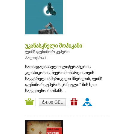
უკანასკნელი მოჰიკანი
ჯეიმზ ფენიმორ კუპერი
პალიტრა L
სათავგადასავლო ლიტერატურის
კლასიკოსის, ბევრი მოზარდისთვის
საყვარელი ამერიკელი მწერლის, ჯეიმზ
ფენიმორ კუპერის „რჩეული“ მის ხუთ
საუკეთესო რომანს...
₾4.00 GEL