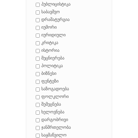
პუბლიცისტიკა
საბავშვო
დრამატურგია
იუმორი
იურიდიული
კრიტიკა
ისტორია
მეცნიერება
პოლიტიკა
ბიზნესი
ფენტეზი
საზოგადოება
ფოლკლორი
შემეცნება
ხელოვნება
დარგობრივი
ჯანმრთელობა
საყმაწვილო