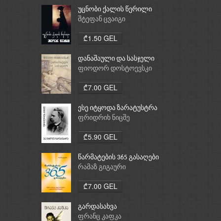
უცნობი ქალის წერილი
შტეფან ცვაიგი
₾1.50 GEL
დანაშაული და სასჯელი
ფიოდორ დოსტოევსკი
₾7.00 GEL
ესე იტყოდა ზარატუსტრა
ფრიდრიხ ნიცშე
₾5.90 GEL
წარმატების 365 გასაღები
რამაზ გიგაური
₾7.00 GEL
გარდასახვა
ფრანც კაფკა