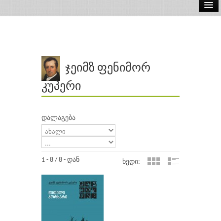
ელ.წიგნები
აუდიო წიგნები
ავტორები
ჯეიმზ ფენიმორ
გამომცემლობები
კუპერი
დალაგება
1 - 8 / 8 - დან
ხედი: