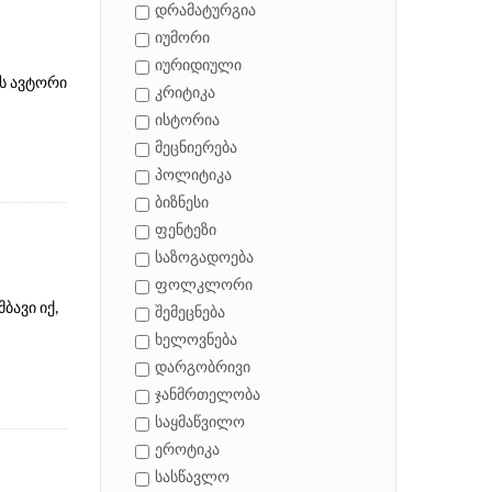
დრამატურგია
იუმორი
იურიდიული
ს ავტორი
კრიტიკა
ისტორია
მეცნიერება
პოლიტიკა
ბიზნესი
ფენტეზი
საზოგადოება
ფოლკლორი
ბავი იქ,
შემეცნება
ხელოვნება
დარგობრივი
ჯანმრთელობა
საყმაწვილო
ეროტიკა
სასწავლო