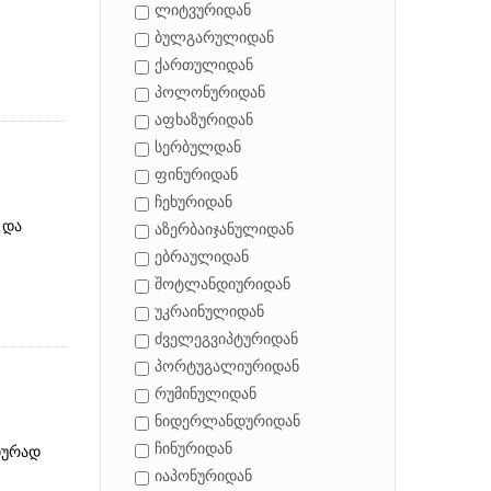
ლიტვურიდან
ბულგარულიდან
ქართულიდან
პოლონურიდან
აფხაზურიდან
სერბულდან
ფინურიდან
ჩეხურიდან
 და
აზერბაიჯანულიდან
ებრაულიდან
შოტლანდიურიდან
უკრაინულიდან
ძველეგვიპტურიდან
პორტუგალიურიდან
რუმინულიდან
ნიდერლანდურიდან
ჩინურიდან
იურად
იაპონურიდან