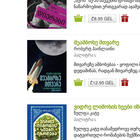
„წერა“ მე-20 საუკუნის ფრანგი
ნაწარმოებით ერთგვარად აჯამებ
₾8.95 GEL
მეამბოხე მთვარე
რობერტ ჰაინლაინი
პალიტრა L
მთვარეზე ამბოხებაა – ყოფილი
დედამიწას, რადგან მთვარეზეც ა
₾12.95 GEL
ვიდრე ლიმონის ხეები ი
ზულფა კატუ
პალიტრა L
ზულფუ კატუ თანამედროვე თურ
დატვირთული რომანების შექმნით.