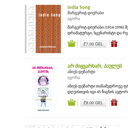
India Song
მარგერიტ დიურასი
აგორა
მარგერიტ დიურასი (1914-1996) 
დრამატურგი, სცენარისტი და რეჟ
₾7.00 GEL
არ მიყვარხარ, პაულუს
ანიეს დეზარტი
აგორა
ანიეს დეზარტი თანამედროვე ფრ
დღეისთვის იგი 45 წიგნის ავტორია
₾8.00 GEL