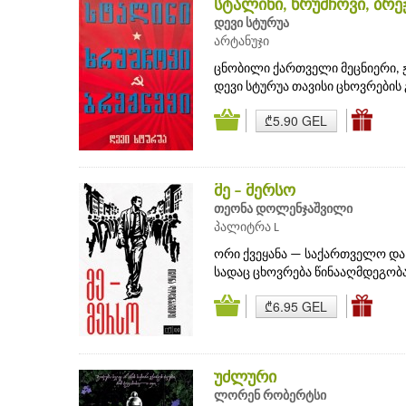
სტალინი, ხრუშჩოვი, ბრე
დევი სტურუა
არტანუჯი
ცნობილი ქართველი მეცნიერი, 
დევი სტურუა თავისი ცხოვრების 
₾5.90 GEL
მე – მერსო
თეონა დოლენჯაშვილი
პალიტრა L
ორი ქვეყანა — საქართველო და 
სადაც ცხოვრება წინააღმდეგობაა
₾6.95 GEL
უძლური
ლორენ რობერტსი