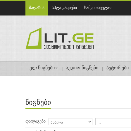
მაღაზია
აპლიკაციები
სამკითხველო
ელ.წიგნები
აუდიო წიგნები
ავტორები
წიგნები
დალაგება