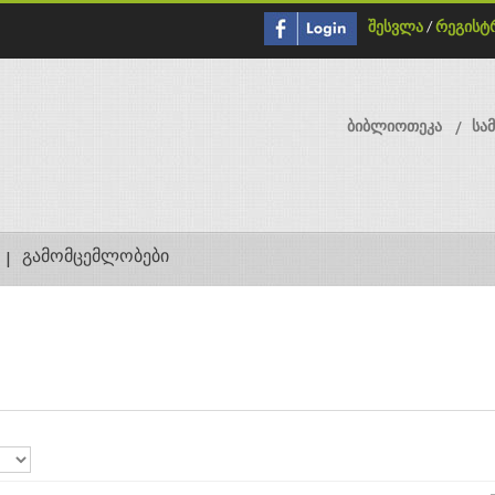
შესვლა
/
რეგისტ
ბიბლიოთეკა
სა
გამომცემლობები