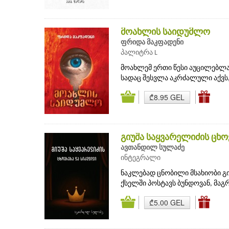
მოახლის საიდუმლო
ფრიდა მაკფადენი
პალიტრა L
მოახლემ ერთი წესი აუცილებლად
სადაც შესვლა აკრძალული აქვს,
₾8.95 GEL
გიუშა საყვარელიძის ცხ
ავთანდილ სულაძე
ინტეგრალი
ნაკლებად ცნობილი მსახიობი გი
ქსელში პოსტავს ბუნდოვან, მაგ
₾5.00 GEL