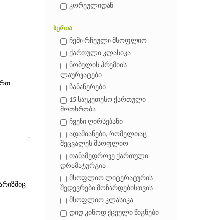
კორეულიდან
სერია
ჩემი რჩეული მსოფლიო
ქართული კლასიკა
ნობელის პრემიის
ლაურეატები
ერთ
ჩანაწერები
15 საუკეთესო ქართული
მოთხრობა
ჩვენი ღირსებანი
ადამიანები, რომელთაც
შეცვალეს მსოფლიო
თანამედროვე ქართული
დრამატურგია
მსოფლიო ლიტერატურის
პარიზშიც
შედევრები მოზარდებისთვის
მსოფლიო კლასიკა
დიდ კინოდ ქცეული წიგნები