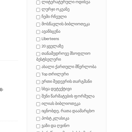
ლიტერატურული ოდისეა
ლურჯი ოკეანე
ჩემი რჩეული
მოსწავლის ბიბლიოთეკა
ავანსცენა
Liberteens
20 ყველაზე
თანამედროვე მსოფლიო
ბესტსელერი
ახალი ქართული მწერლობა
Top თრილერი
ერთი შედევრის თარგმანი
ც.
სხვა დეტექტივი
შენი წარმატების ფორმულა
ილიას ბიბლიოთეკა
იცნობდე, რათა დაამარცხო
პოსტ კლასიკა
ვაზი და ღვინო