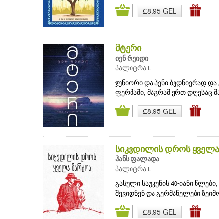
₾8.95 GEL
მტერი
იენ რეიდი
პალიტრა L
ჯუნიორი და ჰენი ბედნიერად და
ფერმაში, მაგრამ ერთ დღესაც მ
₾8.95 GEL
სიკვდილის დროს ყველა
ჰანს ფალადა
პალიტრა L
გასული საუკუნის 40-იანი წლები,
შევიდნენ და გერმანელები ზეიმობ
₾8.95 GEL