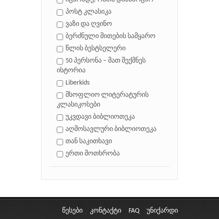
პოსტ კლასიკა
ვაზი და ღვინო
ბერძნული მითების სამყარო
წლის ბესტსელერი
50 პერსონა – მათ შექმნეს
ისტორია
Liberkids
მსოფლიო ლიტერატურის
კლასიკოსები
უკვდავი ბიბლიოთეკა
აღმოსავლური ბიბლიოთეკა
თან საკითხავი
ერთი მოთხრობა
წესები
კონტაქტი
FAQ
უნიქარდი