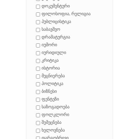
დოკუმენტური
ფილოსოფია, რელიგია
პუბლიცისტიკა
საბავშვო
დრამატურგია
იუმორი
იურიდიული
კრიტიკა
ისტორია
მეცნიერება
პოლიტიკა
ბიზნესი
ფენტეზი
საზოგადოება
ფოლკლორი
შემეცნება
ხელოვნება
დარგობრივი