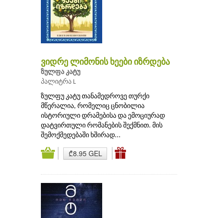
ვიდრე ლიმონის ხეები იზრდება
ზულფა კატუ
პალიტრა L
ზულფუ კატუ თანამედროვე თურქი
მწერალია, რომელიც ცნობილია
ისტორიული დრამებისა და ემოციურად
დატვირთული რომანების შექმნით. მის
შემოქმედებაში ხშირად...
₾8.95 GEL