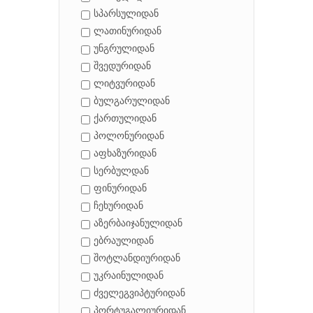
სპარსულიდან
ლათინურიდან
უნგრულიდან
შვედურიდან
ლიტვურიდან
ბულგარულიდან
ქართულიდან
პოლონურიდან
აფხაზურიდან
სერბულდან
ფინურიდან
ჩეხურიდან
აზერბაიჯანულიდან
ებრაულიდან
შოტლანდიურიდან
უკრაინულიდან
ძველეგვიპტურიდან
პორტუგალიურიდან