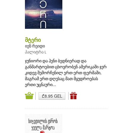
მტერი
იენ რეიდი
პალიტრა L
ჯუნიორი და ჰენი ბედნიერად და
განმარტოებით ცხოვრობენ ამერიკაში ჯერ
კიდევ შემორჩენილ ერთ-ერთ ფერმაში,
მაგრამ ერთ დღესაც მათ მყუდროებას
ერთი უცნაური...
₾8.95 GEL