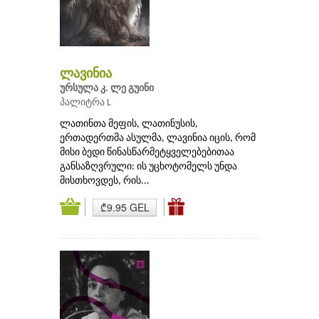
ლავინია
ურსულა კ. ლე გუინი
პალიტრა L
ლათინთა მეფის, ლათინუსის,
ერთადერთმა ასულმა, ლავინია იცის, რომ
მისი ბედი წინასწარმეტყველებებითაა
განსაზღვრული: ის უცხოტომელს უნდა
მისთხოვდეს, რის...
₾9.95 GEL