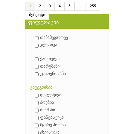
1
2
3
4
5
...
255
შემდეგი
ფილტრაცია
თანამედროვე
კლასიკა
ქართული
თარგმანი
უცხოენოვანი
კატეგორია
დეტექტივი
პოეზია
რომანი
ფანტასტიკა
მცირე პროზა
ესეისტიკა