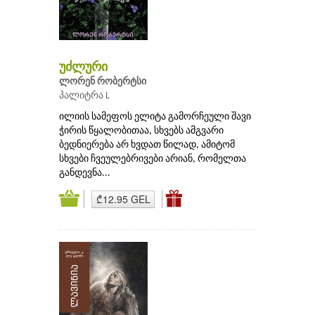
უძლური
ლორენ რობერტსი
პალიტრა L
ილიის სამეფოს ელიტა გამორჩეული შავი
ჭირის წყალობითაა, სხვებს ამგვარი
ბედნიერება არ ხვდათ წილად, ამიტომ
სხვები ჩვეულებრივები არიან, რომელთა
განდევნა...
₾12.95 GEL