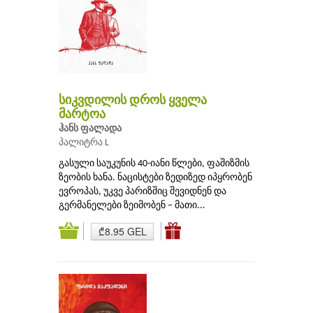
სიკვდილის დროს ყველა
მარტოა
ჰანს ფალადა
პალიტრა L
გასული საუკუნის 40-იანი წლები, ფაშიზმის
ზეობის ხანა. ნაცისტები ზედიზედ იპყრობენ
ევროპას, უკვე პარიზშიც შევიდნენ და
გერმანელები ზეიმობენ – მათი...
₾8.95 GEL