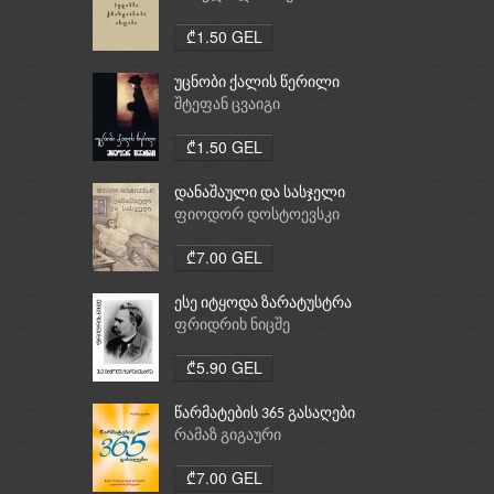
ქრისტიანობა, ისლამი
₾1.50 GEL
უცნობი ქალის წერილი
შტეფან ცვაიგი
₾1.50 GEL
დანაშაული და სასჯელი
ფიოდორ დოსტოევსკი
₾7.00 GEL
ესე იტყოდა ზარატუსტრა
ფრიდრიხ ნიცშე
₾5.90 GEL
წარმატების 365 გასაღები
რამაზ გიგაური
₾7.00 GEL