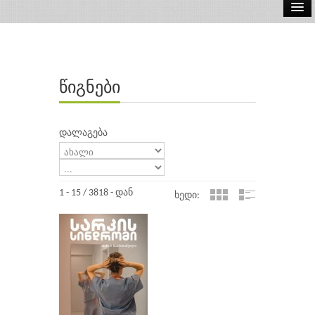
ელ.წიგნები
აუდიო წიგნები
წიგნები
ავტორები
გამომცემლობები
დალაგება
1 - 15 / 3818 - დან
ხედი: