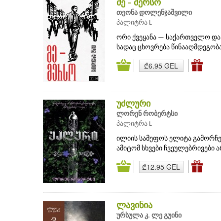
მე – მერსო
თეონა დოლენჯაშვილი
პალიტრა L
ორი ქვეყანა — საქართველო და 
სადაც ცხოვრება წინააღმდეგობაა
₾6.95 GEL
უძლური
ლორენ რობერტსი
პალიტრა L
ილიის სამეფოს ელიტა გამორჩეუ
ამიტომ სხვები ჩვეულებრივები ა
₾12.95 GEL
ლავინია
ურსულა კ. ლე გუინი