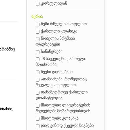
კორეულიდან
სერია
ჩემი რჩეული მსოფლიო
ქართული კლასიკა
ნობელის პრემიის
ლაურეატები
პარიზშიც
ჩანაწერები
15 საუკეთესო ქართული
მოთხრობა
ჩვენი ღირსებანი
ადამიანები, რომელთაც
შეცვალეს მსოფლიო
თანამედროვე ქართული
დრამატურგია
მსოფლიო ლიტერატურის
ოთახში,
შედევრები მოზარდებისთვის
მსოფლიო კლასიკა
დიდ კინოდ ქცეული წიგნები