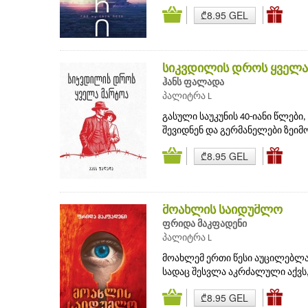
₾8.95 GEL
სიკვდილის დროს ყველა
ჰანს ფალადა
პალიტრა L
გასული საუკუნის 40-იანი წლები,
შევიდნენ და გერმანელები ზეიმობ
₾8.95 GEL
მოახლის საიდუმლო
ფრიდა მაკფადენი
პალიტრა L
მოახლემ ერთი წესი აუცილებლად
სადაც შესვლა აკრძალული აქვს,
₾8.95 GEL