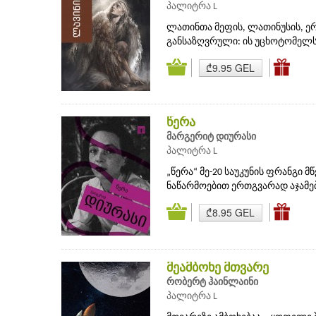
პალიტრა L
ლათინთა მეფის, ლათინუსის, ერ
განსაზღვრული: ის უცხოტომელს 
₾9.95 GEL
წერა
მარგერიტ დიურასი
პალიტრა L
„წერა“ მე-20 საუკუნის ფრანგი
ნაწარმოებით ერთგვარად აჯამებ
₾8.95 GEL
მეამბოხე მთვარე
რობერტ ჰაინლაინი
პალიტრა L