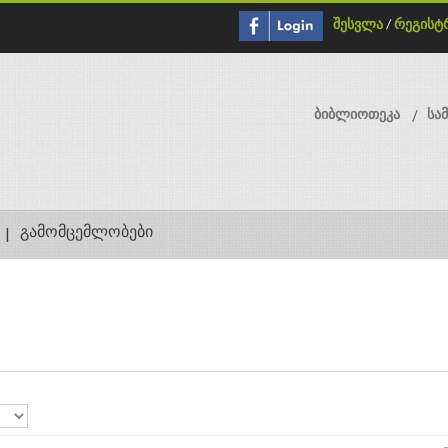
შესვლა
/
რეგისტ
ბიბლიოთეკა
სა
გამომცემლობები