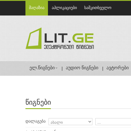
მაღაზია
აპლიკაციები
სამკითხველო
ელ.წიგნები
აუდიო წიგნები
ავტორები
წიგნები
დალაგება