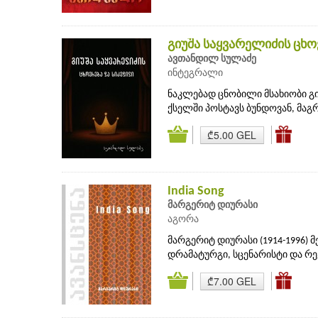
გიუშა საყვარელიძის ცხ
ავთანდილ სულაძე
ინტეგრალი
ნაკლებად ცნობილი მსახიობი გი
ქსელში პოსტავს ბუნდოვან, მაგ
₾5.00 GEL
India Song
მარგერიტ დიურასი
აგორა
მარგერიტ დიურასი (1914-1996) 
დრამატურგი, სცენარისტი და რეჟ
₾7.00 GEL