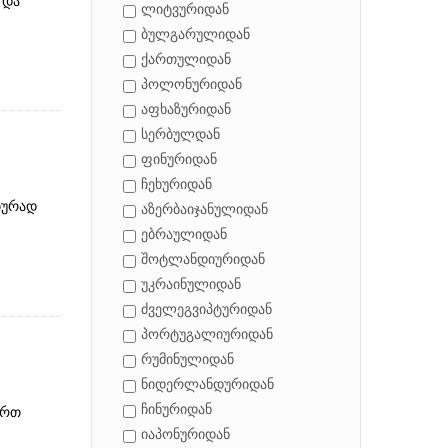
 და
ლიტვურიდან
ბულგარულიდან
ქართულიდან
პოლონურიდან
აფხაზურიდან
სერბულდან
ფინურიდან
ჩეხურიდან
იურად
აზერბაიჯანულიდან
ებრაულიდან
შოტლანდიურიდან
უკრაინულიდან
ძველეგვიპტურიდან
პორტუგალიურიდან
რუმინულიდან
ნიდერლანდურიდან
ჩინურიდან
ერთ
იაპონურიდან