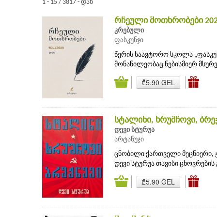
1 - 15 / 3817 - დან
რჩეული მოთხრობები 20
კრებული
ფასკუნჯი
წერის საავტორო სკოლა „ფასკუ
მონაწილეობაც ნებისმიერ მსურვ
₾5.90 GEL
სტალინი, ხრუშჩოვი, ბრე
დევი სტურუა
არტანუჯი
ცნობილი ქართველი მეცნიერი, 
დევი სტურუა თავისი ცხოვრების 
₾5.90 GEL