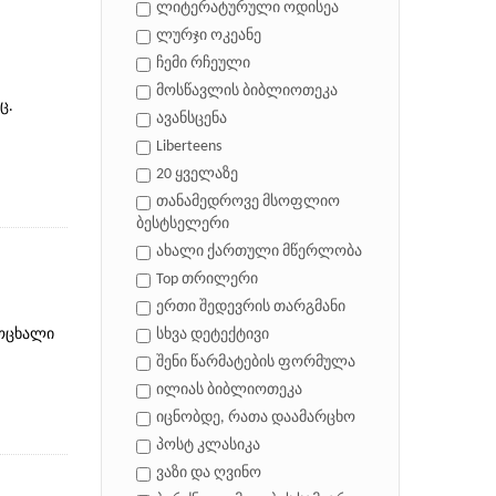
ლიტერატურული ოდისეა
ლურჯი ოკეანე
ჩემი რჩეული
მოსწავლის ბიბლიოთეკა
ც.
ავანსცენა
Liberteens
20 ყველაზე
თანამედროვე მსოფლიო
ბესტსელერი
ახალი ქართული მწერლობა
Top თრილერი
ერთი შედევრის თარგმანი
ცოცხალი
სხვა დეტექტივი
შენი წარმატების ფორმულა
ილიას ბიბლიოთეკა
იცნობდე, რათა დაამარცხო
პოსტ კლასიკა
ვაზი და ღვინო