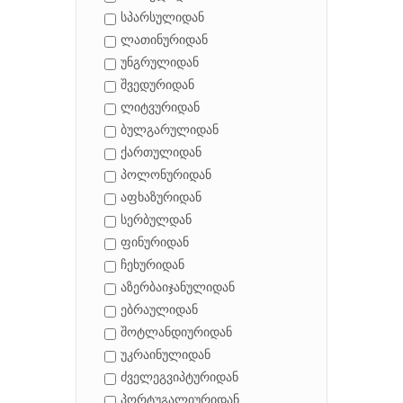
სპარსულიდან
ლათინურიდან
უნგრულიდან
შვედურიდან
ლიტვურიდან
ბულგარულიდან
ქართულიდან
პოლონურიდან
აფხაზურიდან
სერბულდან
ფინურიდან
ჩეხურიდან
აზერბაიჯანულიდან
ებრაულიდან
შოტლანდიურიდან
უკრაინულიდან
ძველეგვიპტურიდან
პორტუგალიურიდან