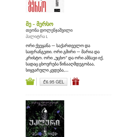
მე – მერსო
თეონა დოლენჯაშვილი
პალიტრა L
ორი ქვეყანა — საქართველო და
საფრანგეთი. ორი გმირი — მარია და
კრისტო. ორი „უცხო“ და ორი ამბავი იქ,
სადაც ცხოვრება წინააღმდეგობაა,
სიყვარული კვდება,...
₾6.95 GEL