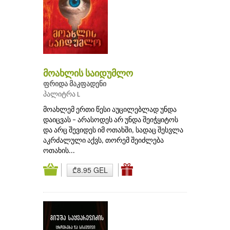
მოახლის საიდუმლო
ფრიდა მაკფადენი
პალიტრა L
მოახლემ ერთი წესი აუცილებლად უნდა
დაიცვას – არასოდეს არ უნდა შეიჭყიტოს
და არც შევიდეს იმ ოთახში, სადაც შესვლა
აკრძალული აქვს, თორემ შეიძლება
ოთახის...
₾8.95 GEL