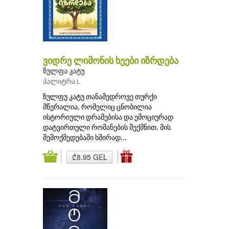
ვიდრე ლიმონის ხეები იზრდება
ზულფა კატუ
პალიტრა L
ზულფუ კატუ თანამედროვე თურქი
მწერალია, რომელიც ცნობილია
ისტორიული დრამებისა და ემოციურად
დატვირთული რომანების შექმნით. მის
შემოქმედებაში ხშირად...
₾8.95 GEL