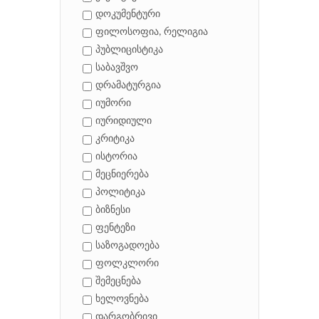
დოკუმენტური
ფილოსოფია, რელიგია
პუბლიცისტიკა
საბავშვო
დრამატურგია
იუმორი
იურიდიული
კრიტიკა
ისტორია
მეცნიერება
პოლიტიკა
ბიზნესი
ფენტეზი
საზოგადოება
ფოლკლორი
შემეცნება
ხელოვნება
დარგობრივი