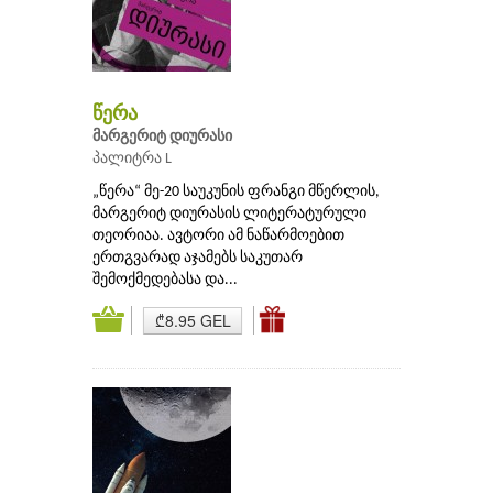
წერა
მარგერიტ დიურასი
პალიტრა L
„წერა“ მე-20 საუკუნის ფრანგი მწერლის,
მარგერიტ დიურასის ლიტერატურული
თეორიაა. ავტორი ამ ნაწარმოებით
ერთგვარად აჯამებს საკუთარ
შემოქმედებასა და...
₾8.95 GEL