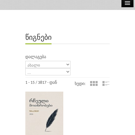
ელ.წიგნები
აუდიო წიგნები
წიგნები
ავტორები
გამომცემლობები
დალაგება
1 - 15 / 3817 - დან
ხედი: