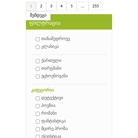
1
2
3
4
5
...
255
შემდეგი
ფილტრაცია
თანამედროვე
კლასიკა
ქართული
თარგმანი
უცხოენოვანი
კატეგორია
დეტექტივი
პოეზია
რომანი
ფანტასტიკა
მცირე პროზა
ესეისტიკა