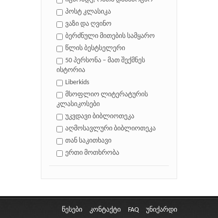
პოსტ კლასიკა
ვაზი და ღვინო
ბერძნული მითების სამყარო
წლის ბესტსელერი
50 პერსონა – მათ შექმნეს
ისტორია
Liberkids
მსოფლიო ლიტერატურის
კლასიკოსები
უკვდავი ბიბლიოთეკა
აღმოსავლური ბიბლიოთეკა
თან საკითხავი
ერთი მოთხრობა
წესები
კონტაქტი
FAQ
უნიქარდი