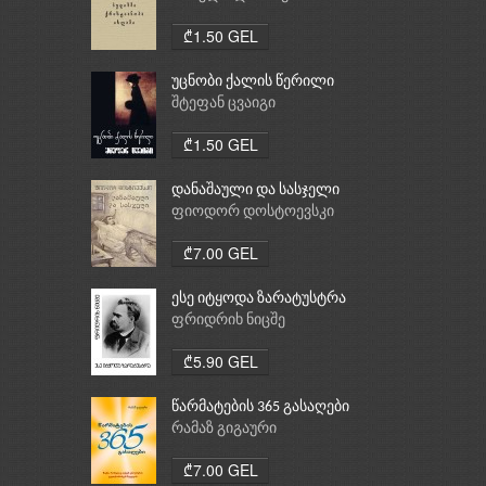
ქრისტიანობა, ისლამი
₾1.50 GEL
უცნობი ქალის წერილი
შტეფან ცვაიგი
₾1.50 GEL
დანაშაული და სასჯელი
ფიოდორ დოსტოევსკი
₾7.00 GEL
ესე იტყოდა ზარატუსტრა
ფრიდრიხ ნიცშე
₾5.90 GEL
წარმატების 365 გასაღები
რამაზ გიგაური
₾7.00 GEL