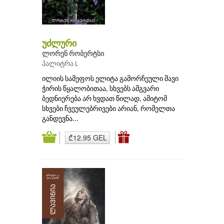
უძლური
ლორენ რობერტსი
პალიტრა L
ილიის სამეფოს ელიტა გამორჩეული შავი
ჭირის წყალობითაა, სხვებს ამგვარი
ბედნიერება არ ხვდათ წილად, ამიტომ
სხვები ჩვეულებრივები არიან, რომელთა
განდევნა...
₾12.95 GEL