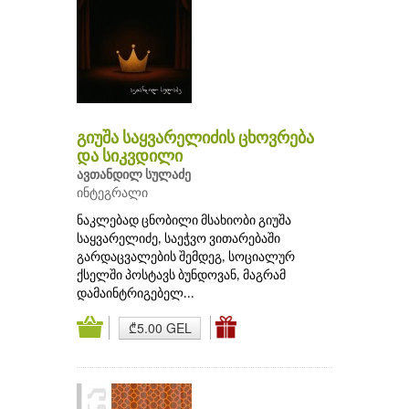
გიუშა საყვარელიძის ცხოვრება
და სიკვდილი
ავთანდილ სულაძე
ინტეგრალი
ნაკლებად ცნობილი მსახიობი გიუშა
საყვარელიძე, საეჭვო ვითარებაში
გარდაცვალების შემდეგ, სოციალურ
ქსელში პოსტავს ბუნდოვან, მაგრამ
დამაინტრიგებელ...
₾5.00 GEL