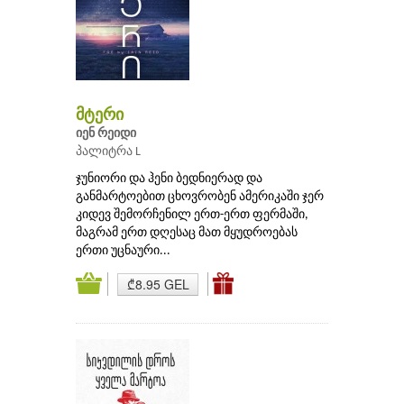
მტერი
იენ რეიდი
პალიტრა L
ჯუნიორი და ჰენი ბედნიერად და
განმარტოებით ცხოვრობენ ამერიკაში ჯერ
კიდევ შემორჩენილ ერთ-ერთ ფერმაში,
მაგრამ ერთ დღესაც მათ მყუდროებას
ერთი უცნაური...
₾8.95 GEL