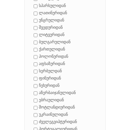
სპარსულიდან
ლათინურიდან
უნგრულიდან
შვედურიდან
ლიტვურიდან
ბულგარულიდან
ქართულიდან
პოლონურიდან
აფხაზურიდან
სერბულდან
ფინურიდან
ჩეხურიდან
აზერბაიჯანულიდან
ებრაულიდან
შოტლანდიურიდან
უკრაინულიდან
ძველეგვიპტურიდან
პორტუგალიურიდან