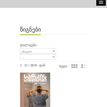
ელ.წიგნები
აუდიო წიგნები
წიგნები
ავტორები
გამომცემლობები
დალაგება
1 - 15 / 3818 - დან
ხედი: