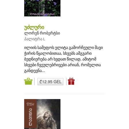
უძლური
ლორენ რობერტსი
პალიტრა L
ილიის სამეფოს ელიტა გამორჩეული შავი
ჭირის წყალობითაა, სხვებს ამგვარი
ბედნიერება არ ხვდათ წილად, ამიტომ
სხვები ჩვეულებრივები არიან, რომელთა
განდევნა...
₾12.95 GEL