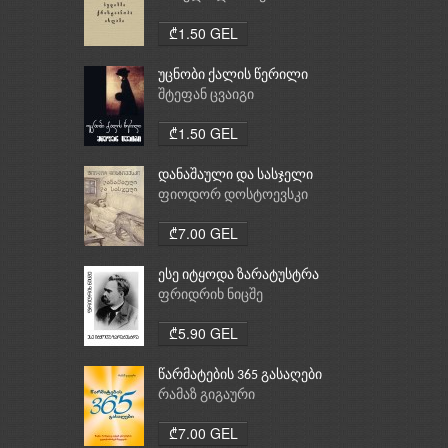
ქრისტიანობა, ისლამი
₾1.50 GEL
უცნობი ქალის წერილი
შტეფან ცვაიგი
₾1.50 GEL
დანაშაული და სასჯელი
ფიოდორ დოსტოევსკი
₾7.00 GEL
ესე იტყოდა ზარატუსტრა
ფრიდრიხ ნიცშე
₾5.90 GEL
წარმატების 365 გასაღები
რამაზ გიგაური
₾7.00 GEL