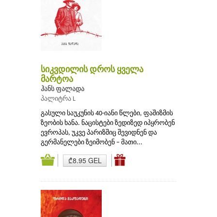
სიკვდილის დროს ყველა
მარტოა
ჰანს ფალადა
პალიტრა L
გასული საუკუნის 40-იანი წლები, ფაშიზმის
ზეობის ხანა. ნაცისტები ზედიზედ იპყრობენ
ევროპას, უკვე პარიზშიც შევიდნენ და
გერმანელები ზეიმობენ – მათი...
₾8.95 GEL