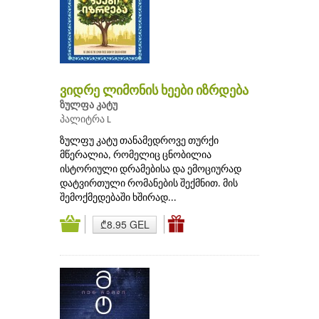
ვიდრე ლიმონის ხეები იზრდება
ზულფა კატუ
პალიტრა L
ზულფუ კატუ თანამედროვე თურქი
მწერალია, რომელიც ცნობილია
ისტორიული დრამებისა და ემოციურად
დატვირთული რომანების შექმნით. მის
შემოქმედებაში ხშირად...
₾8.95 GEL