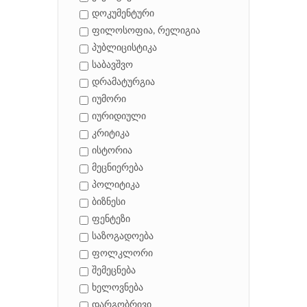
დოკუმენტური
ფილოსოფია, რელიგია
პუბლიცისტიკა
საბავშვო
დრამატურგია
იუმორი
იურიდიული
კრიტიკა
ისტორია
მეცნიერება
პოლიტიკა
ბიზნესი
ფენტეზი
საზოგადოება
ფოლკლორი
შემეცნება
ხელოვნება
დარგობრივი