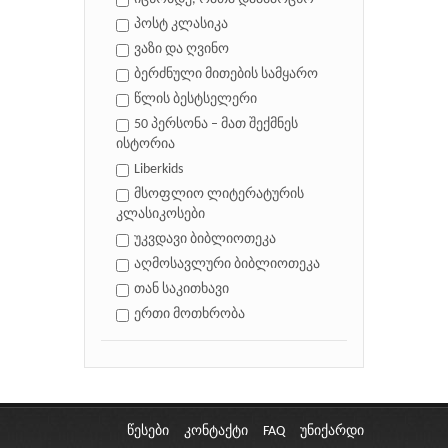
პოსტ კლასიკა
ვაზი და ღვინო
ბერძნული მითების სამყარო
წლის ბესტსელერი
50 პერსონა – მათ შექმნეს
ისტორია
Liberkids
მსოფლიო ლიტერატურის
კლასიკოსები
უკვდავი ბიბლიოთეკა
აღმოსავლური ბიბლიოთეკა
თან საკითხავი
ერთი მოთხრობა
წესები
კონტაქტი
FAQ
უნიქარდი