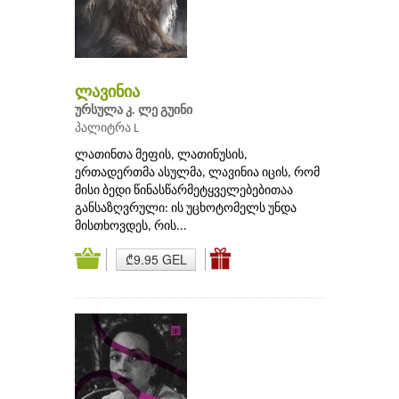
ლავინია
ურსულა კ. ლე გუინი
პალიტრა L
ლათინთა მეფის, ლათინუსის,
ერთადერთმა ასულმა, ლავინია იცის, რომ
მისი ბედი წინასწარმეტყველებებითაა
განსაზღვრული: ის უცხოტომელს უნდა
მისთხოვდეს, რის...
₾9.95 GEL