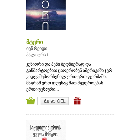
მტერი
იენ რეიდი
პალიტრა L
ჯუნიორი და ჰენი ბედნიერად და
განმარტოებით ცხოვრობენ ამერიკაში ჯერ
კიდევ შემორჩენილ ერთ-ერთ ფერმაში,
მაგრამ ერთ დღესაც მათ მყუდროებას
ერთი უცნაური...
₾8.95 GEL