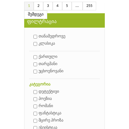
1
2
3
4
5
...
255
შემდეგი
ფილტრაცია
თანამედროვე
კლასიკა
ქართული
თარგმანი
უცხოენოვანი
კატეგორია
დეტექტივი
პოეზია
რომანი
ფანტასტიკა
მცირე პროზა
ესეისტიკა