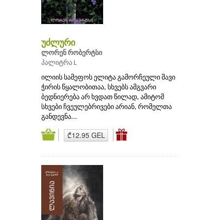
უძლური
ლორენ რობერტსი
პალიტრა L
ილიის სამეფოს ელიტა გამორჩეული შავი
ჭირის წყალობითაა, სხვებს ამგვარი
ბედნიერება არ ხვდათ წილად, ამიტომ
სხვები ჩვეულებრივები არიან, რომელთა
განდევნა...
₾12.95 GEL