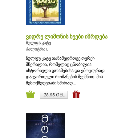
ვიდრე ლიმონის ხეები იზრდება
ზულფა კატუ
პალიტრა L
ზულფუ კატუ თანამედროვე თურქი
მწერალია, რომელიც ცნობილია
ისტორიული დრამებისა და ემოციურად
დატვირთული რომანების შექმნით. მის
შემოქმედებაში ხშირად...
₾8.95 GEL