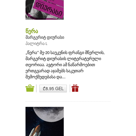
წერა
მარგერიტ დიურასი
პალიტრა L
„წერა“ მე-20 საუკუნის ფრანგი მწერლის,
მარგერიტ დიურასის ლიტერატურული
თეორიაა. ავტორი ამ ნაწარმოებით
ერთგვარად აჯამებს საკუთარ
შემოქმედებასა და...
₾8.95 GEL