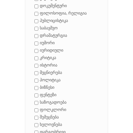
დოკუმენტური
ფილოსოფია, რელიგია
პუბლიცისტიკა
საბავშვო
დრამატურგია
იუმორი
იურიდიული
კრიტიკა
ისტორია
მეცნიერება
პოლიტიკა
ბიზნესი
ფენტეზი
საზოგადოება
ფოლკლორი
შემეცნება
ხელოვნება
დარგობრივი