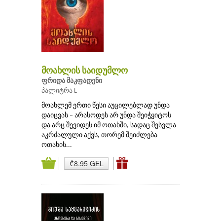
მოახლის საიდუმლო
ფრიდა მაკფადენი
პალიტრა L
მოახლემ ერთი წესი აუცილებლად უნდა
დაიცვას – არასოდეს არ უნდა შეიჭყიტოს
და არც შევიდეს იმ ოთახში, სადაც შესვლა
აკრძალული აქვს, თორემ შეიძლება
ოთახის...
₾8.95 GEL