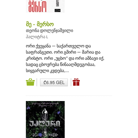
მე – მერსო
თეონა დოლენჯაშვილი
პალიტრა L
ორი ქვეყანა — საქართველო და
საფრანგეთი. ორი გმირი — მარია და
კრისტო. ორი „უცხო“ და ორი ამბავი იქ,
სადაც ცხოვრება წინააღმდეგობაა,
სიყვარული კვდება,...
₾6.95 GEL