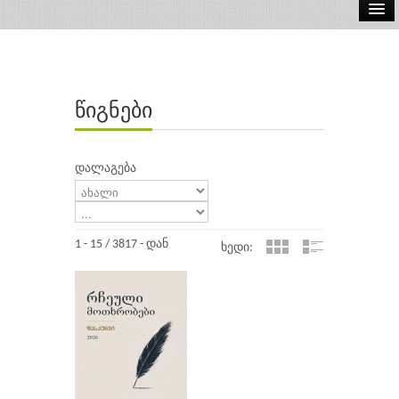
ელ.წიგნები
აუდიო წიგნები
წიგნები
ავტორები
გამომცემლობები
დალაგება
1 - 15 / 3817 - დან
ხედი: