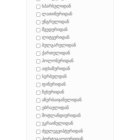
სპარსულიდან
ლათინურიდან
უნგრულიდან
შვედურიდან
ლიტვურიდან
ბულგარულიდან
ქართულიდან
პოლონურიდან
აფხაზურიდან
სერბულდან
ფინურიდან
ჩეხურიდან
აზერბაიჯანულიდან
ებრაულიდან
შოტლანდიურიდან
უკრაინულიდან
ძველეგვიპტურიდან
პორტუგალიურიდან