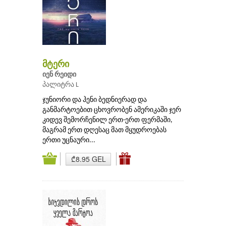
მტერი
იენ რეიდი
პალიტრა L
ჯუნიორი და ჰენი ბედნიერად და
განმარტოებით ცხოვრობენ ამერიკაში ჯერ
კიდევ შემორჩენილ ერთ-ერთ ფერმაში,
მაგრამ ერთ დღესაც მათ მყუდროებას
ერთი უცნაური...
₾8.95 GEL