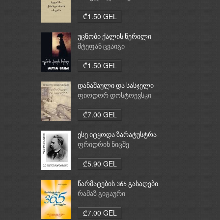
ქრისტიანობა, ისლამი
₾1.50 GEL
უცნობი ქალის წერილი
შტეფან ცვაიგი
₾1.50 GEL
დანაშაული და სასჯელი
ფიოდორ დოსტოევსკი
₾7.00 GEL
ესე იტყოდა ზარატუსტრა
ფრიდრიხ ნიცშე
₾5.90 GEL
წარმატების 365 გასაღები
რამაზ გიგაური
₾7.00 GEL