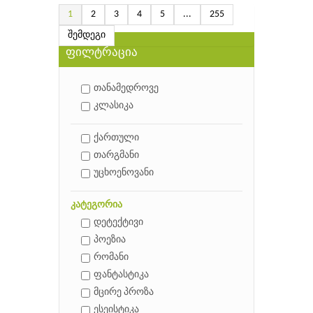
1
2
3
4
5
...
255
შემდეგი
ფილტრაცია
თანამედროვე
კლასიკა
ქართული
თარგმანი
უცხოენოვანი
კატეგორია
დეტექტივი
პოეზია
რომანი
ფანტასტიკა
მცირე პროზა
ესეისტიკა