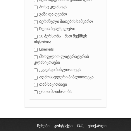
პოსტ კლასიკა
ვაზი და ღვინო
ბერძნული მითების სამყარო
წლის ბესტსელერი
50 პერსონა – მათ შექმნეს
ისტორია
Liberkids
მსოფლიო ლიტერატურის
კლასიკოსები
უკვდავი ბიბლიოთეკა
აღმოსავლური ბიბლიოთეკა
თან საკითხავი
ერთი მოთხრობა
წესები
კონტაქტი
FAQ
უნიქარდი