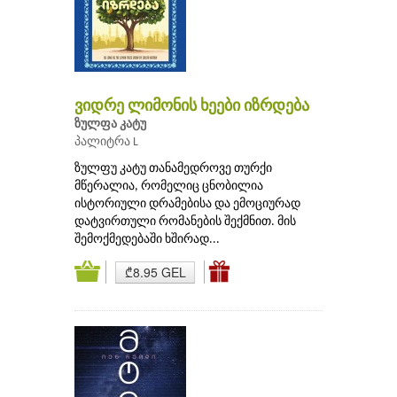
ვიდრე ლიმონის ხეები იზრდება
ზულფა კატუ
პალიტრა L
ზულფუ კატუ თანამედროვე თურქი
მწერალია, რომელიც ცნობილია
ისტორიული დრამებისა და ემოციურად
დატვირთული რომანების შექმნით. მის
შემოქმედებაში ხშირად...
₾8.95 GEL