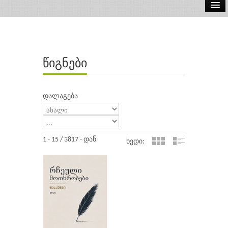
ელ.წიგნები
აუდიო წიგნები
წიგნები
ავტორები
გამომცემლობები
დალაგება
1 - 15 / 3817 - დან
ხედი: