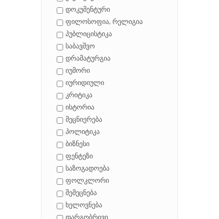
დოკუმენტური
ფილოსოფია, რელიგია
პუბლიცისტიკა
საბავშვო
დრამატურგია
იუმორი
იურიდიული
კრიტიკა
ისტორია
მეცნიერება
პოლიტიკა
ბიზნესი
ფენტეზი
საზოგადოება
ფოლკლორი
შემეცნება
ხელოვნება
დარგობრივი