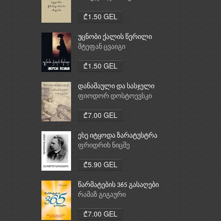
ქრისტიანობა, ისლამი
₾1.50 GEL
უცნობი ქალის წერილი
შტეფან ცვაიგი
₾1.50 GEL
დანაშაული და სასჯელი
ფიოდორ დოსტოევსკი
₾7.00 GEL
ესე იტყოდა ზარატუსტრა
ფრიდრიხ ნიცშე
₾5.90 GEL
წარმატების 365 გასაღები
რამაზ გიგაური
₾7.00 GEL