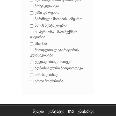
პოსტ კლასიკა
ვაზი და ღვინო
ბერძნული მითების სამყარო
წლის ბესტსელერი
50 პერსონა – მათ შექმნეს
ისტორია
Liberkids
მსოფლიო ლიტერატურის
კლასიკოსები
უკვდავი ბიბლიოთეკა
აღმოსავლური ბიბლიოთეკა
თან საკითხავი
ერთი მოთხრობა
წესები
კონტაქტი
FAQ
უნიქარდი