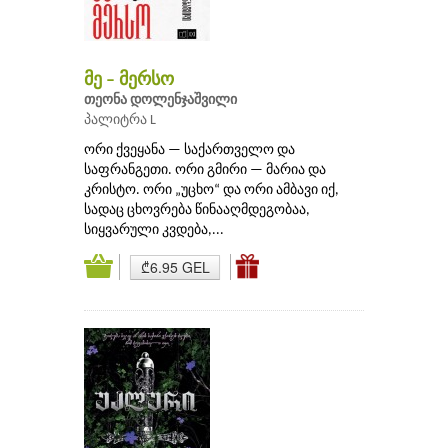
მე – მერსო
თეონა დოლენჯაშვილი
პალიტრა L
ორი ქვეყანა — საქართველო და
საფრანგეთი. ორი გმირი — მარია და
კრისტო. ორი „უცხო“ და ორი ამბავი იქ,
სადაც ცხოვრება წინააღმდეგობაა,
სიყვარული კვდება,...
₾6.95 GEL