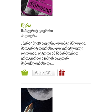
წერა
მარგერიტ დიურასი
პალიტრა L
„წერა“ მე-20 საუკუნის ფრანგი მწერლის,
მარგერიტ დიურასის ლიტერატურული
თეორიაა. ავტორი ამ ნაწარმოებით
ერთგვარად აჯამებს საკუთარ
შემოქმედებასა და...
₾8.95 GEL