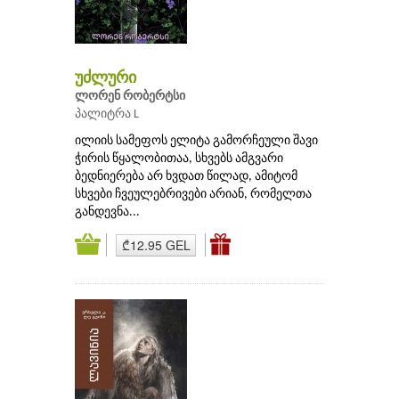
უძლური
ლორენ რობერტსი
პალიტრა L
ილიის სამეფოს ელიტა გამორჩეული შავი
ჭირის წყალობითაა, სხვებს ამგვარი
ბედნიერება არ ხვდათ წილად, ამიტომ
სხვები ჩვეულებრივები არიან, რომელთა
განდევნა...
₾12.95 GEL