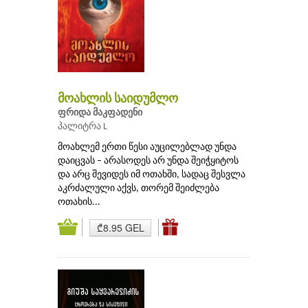
მოახლის საიდუმლო
ფრიდა მაკფადენი
პალიტრა L
მოახლემ ერთი წესი აუცილებლად უნდა
დაიცვას – არასოდეს არ უნდა შეიჭყიტოს
და არც შევიდეს იმ ოთახში, სადაც შესვლა
აკრძალული აქვს, თორემ შეიძლება
ოთახის...
₾8.95 GEL