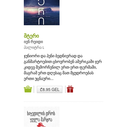
მტერი
იენ რეიდი
პალიტრა L
ჯუნიორი და ჰენი ბედნიერად და
განმარტოებით ცხოვრობენ ამერიკაში ჯერ
კიდევ შემორჩენილ ერთ-ერთ ფერმაში,
მაგრამ ერთ დღესაც მათ მყუდროებას
ერთი უცნაური...
₾8.95 GEL