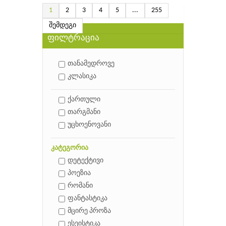
1
2
3
4
5
...
255
შემდეგი
ფილტრაცია
თანამედროვე
კლასიკა
ქართული
თარგმანი
უცხოენოვანი
კატეგორია
დეტექტივი
პოეზია
რომანი
ფანტასტიკა
მცირე პროზა
ესეისტიკა