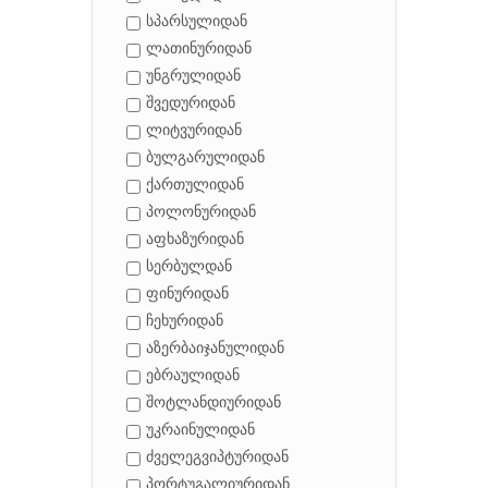
სპარსულიდან
ლათინურიდან
უნგრულიდან
შვედურიდან
ლიტვურიდან
ბულგარულიდან
ქართულიდან
პოლონურიდან
აფხაზურიდან
სერბულდან
ფინურიდან
ჩეხურიდან
აზერბაიჯანულიდან
ებრაულიდან
შოტლანდიურიდან
უკრაინულიდან
ძველეგვიპტურიდან
პორტუგალიურიდან