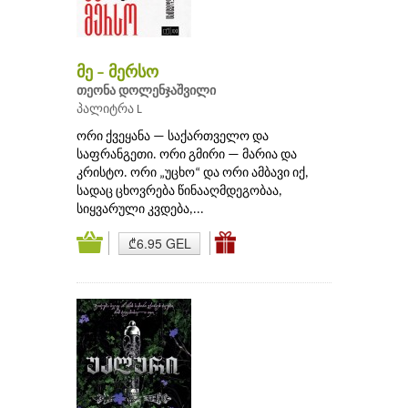
მე – მერსო
თეონა დოლენჯაშვილი
პალიტრა L
ორი ქვეყანა — საქართველო და
საფრანგეთი. ორი გმირი — მარია და
კრისტო. ორი „უცხო“ და ორი ამბავი იქ,
სადაც ცხოვრება წინააღმდეგობაა,
სიყვარული კვდება,...
₾6.95 GEL