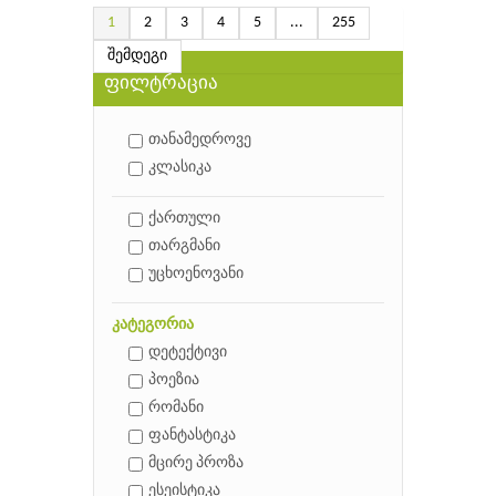
1
2
3
4
5
...
255
შემდეგი
ფილტრაცია
თანამედროვე
კლასიკა
ქართული
თარგმანი
უცხოენოვანი
კატეგორია
დეტექტივი
პოეზია
რომანი
ფანტასტიკა
მცირე პროზა
ესეისტიკა