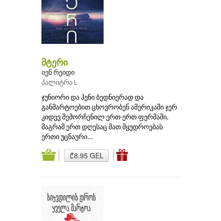
მტერი
იენ რეიდი
პალიტრა L
ჯუნიორი და ჰენი ბედნიერად და
განმარტოებით ცხოვრობენ ამერიკაში ჯერ
კიდევ შემორჩენილ ერთ-ერთ ფერმაში,
მაგრამ ერთ დღესაც მათ მყუდროებას
ერთი უცნაური...
₾8.95 GEL