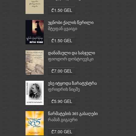
ქრისტიანობა, ისლამი
₾1.50 GEL
უცნობი ქალის წერილი
შტეფან ცვაიგი
₾1.50 GEL
დანაშაული და სასჯელი
ფიოდორ დოსტოევსკი
₾7.00 GEL
ესე იტყოდა ზარატუსტრა
ფრიდრიხ ნიცშე
₾5.90 GEL
წარმატების 365 გასაღები
რამაზ გიგაური
₾7.00 GEL