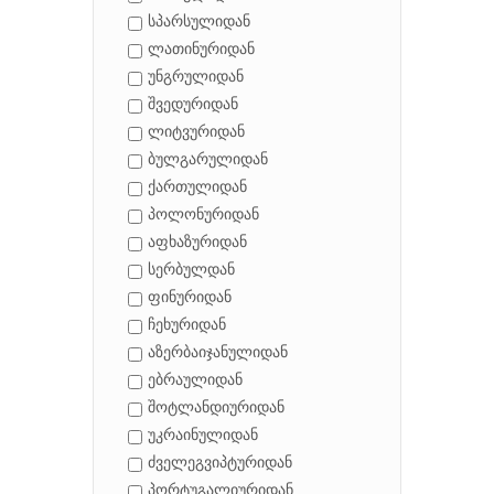
სპარსულიდან
ლათინურიდან
უნგრულიდან
შვედურიდან
ლიტვურიდან
ბულგარულიდან
ქართულიდან
პოლონურიდან
აფხაზურიდან
სერბულდან
ფინურიდან
ჩეხურიდან
აზერბაიჯანულიდან
ებრაულიდან
შოტლანდიურიდან
უკრაინულიდან
ძველეგვიპტურიდან
პორტუგალიურიდან