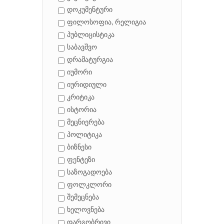
დოკუმენტური
ფილოსოფია, რელიგია
პუბლიცისტიკა
საბავშვო
დრამატურგია
იუმორი
იურიდიული
კრიტიკა
ისტორია
მეცნიერება
პოლიტიკა
ბიზნესი
ფენტეზი
საზოგადოება
ფოლკლორი
შემეცნება
ხელოვნება
დარგობრივი