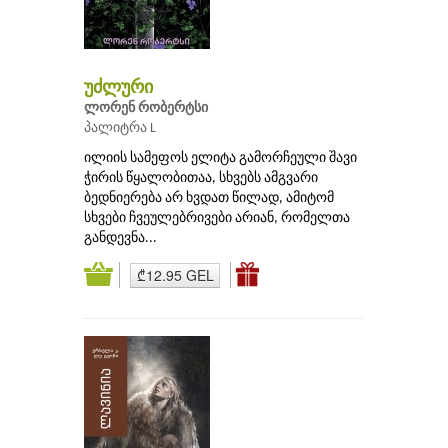
უძლური
ლორენ რობერტსი
პალიტრა L
ილიის სამეფოს ელიტა გამორჩეული შავი
ჭირის წყალობითაა, სხვებს ამგვარი
ბედნიერება არ ხვდათ წილად, ამიტომ
სხვები ჩვეულებრივები არიან, რომელთა
განდევნა...
₾12.95 GEL