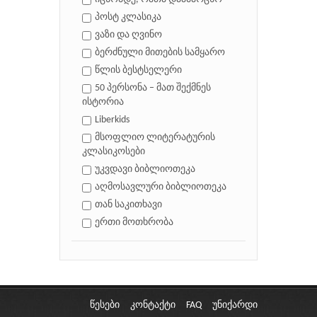
პოსტ კლასიკა
ვაზი და ღვინო
ბერძნული მითების სამყარო
წლის ბესტსელერი
50 პერსონა – მათ შექმნეს
ისტორია
Liberkids
მსოფლიო ლიტერატურის
კლასიკოსები
უკვდავი ბიბლიოთეკა
აღმოსავლური ბიბლიოთეკა
თან საკითხავი
ერთი მოთხრობა
წესები
კონტაქტი
FAQ
უნიქარდი