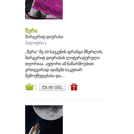
წერა
მარგერიტ დიურასი
პალიტრა L
„წერა“ მე-20 საუკუნის ფრანგი მწერლის,
მარგერიტ დიურასის ლიტერატურული
თეორიაა. ავტორი ამ ნაწარმოებით
ერთგვარად აჯამებს საკუთარ
შემოქმედებასა და...
₾8.95 GEL