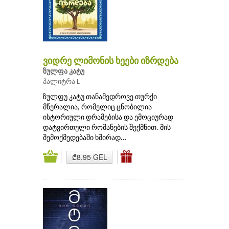
ვიდრე ლიმონის ხეები იზრდება
ზულფა კატუ
პალიტრა L
ზულფუ კატუ თანამედროვე თურქი
მწერალია, რომელიც ცნობილია
ისტორიული დრამებისა და ემოციურად
დატვირთული რომანების შექმნით. მის
შემოქმედებაში ხშირად...
₾8.95 GEL