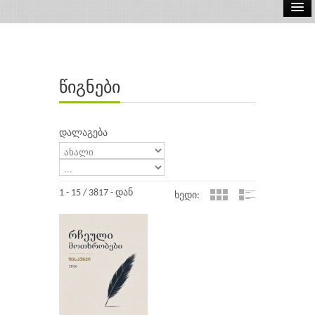
ელ.წიგნები
აუდიო წიგნები
წიგნები
ავტორები
გამომცემლობები
დალაგება
1 - 15 / 3817 - დან
ხედი: