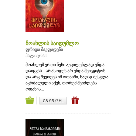
მოახლის საიდუმლო
ფრიდა მაკფადენი
პალიტრა L
მოახლემ ერთი წესი აუცილებლად უნდა
დაიცვას – არასოდეს არ უნდა შეიჭყიტოს
და არც შევიდეს იმ ოთახში, სადაც შესვლა
აკრძალული აქვს, თორემ შეიძლება
ოთახის...
₾8.95 GEL