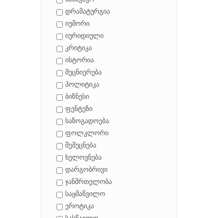
დრამატურგია
იუმორი
იურიდიული
კრიტიკა
ისტორია
მეცნიერება
პოლიტიკა
ბიზნესი
ფენტეზი
საზოგადოება
ფოლკლორი
შემეცნება
ხელოვნება
დარგობრივი
ჯანმრთელობა
საყმაწვილო
ეროტიკა