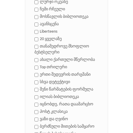
ლურჯი ოკეანე
ჩემი რჩეული
მოსწავლის ბიბლიოთეკა
ავანსცენა
Liberteens
20 ყველაზე
თანამედროვე მსოფლიო
ბესტსელერი
ახალი ქართული მწერლობა
Top თრილერი
ერთი შედევრის თარგმანი
სხვა დეტექტივი
შენი წარმატების ფორმულა
ილიას ბიბლიოთეკა
იცნობდე, რათა დაამარცხო
პოსტ კლასიკა
ვაზი და ღვინო
ბერძნული მითების სამყარო