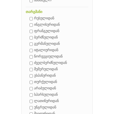
სასწავლო
თარგმანი
რუსულიდან
ინგლისურიდან
ფრანგულიდან
ბერძნულიდან
გერმანულიდან
იტალიურიდან
ნორვეგიულიდან
ძველბერძნულიდან
შუმერულიდან
ესპანურიდან
თურქულიდან
არაბულიდან
სპარსულიდან
ლათინურიდან
უნგრულიდან
შვედურიდან