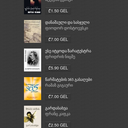
₾1.50 GEL
დანაშაული და სასჯელი
ფიოდორ დოსტოევსკი
₾7.00 GEL
ესე იტყოდა ზარატუსტრა
ფრიდრიხ ნიცშე
₾5.90 GEL
წარმატების 365 გასაღები
რამაზ გიგაური
₾7.00 GEL
გარდასახვა
ფრანც კაფკა
₾2.50 GEL