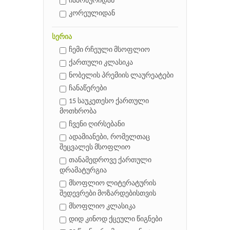
იაპონურიდან
კორეულიდან
სერია
ჩემი რჩეული მსოფლიო
ქართული კლასიკა
ნობელის პრემიის ლაურეატები
ჩანაწერები
15 საუკეთესო ქართული
მოთხრობა
ჩვენი ღირსებანი
ადამიანები, რომელთაც
შეცვალეს მსოფლიო
თანამედროვე ქართული
დრამატურგია
მსოფლიო ლიტერატურის
შედევრები მოზარდებისთვის
მსოფლიო კლასიკა
დიდ კინოდ ქცეული წიგნები