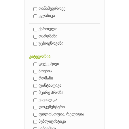
თანამედროვე
კლასიკა
ქართული
თარგმანი
უცხოენოვანი
კატეგორია
დეტექტივი
პოეზია
რომანი
ფანტასტიკა
მცირე პროზა
ესეისტიკა
დოკუმენტური
ფილოსოფია, რელიგია
პუბლიცისტიკა
საბავშვო