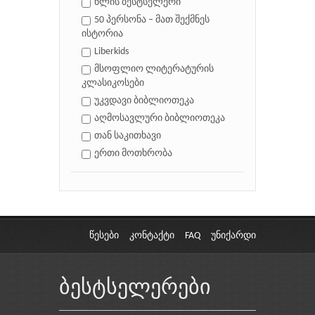
წლის ბესტსელერი
50 პერსონა – მათ შექმნეს
ისტორია
Liberkids
მსოფლიო ლიტერატურის
კლასიკოსები
უკვდავი ბიბლიოთეკა
აღმოსავლური ბიბლიოთეკა
თან საკითხავი
ერთი მოთხრობა
წესები
კონტაქტი
FAQ
უნიქარდი
ბესტსელერები