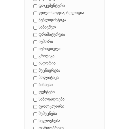
დოკუმენტური
ფილოსოფია, რელიგია
პუბლიცისტიკა
საბავშვო
დრამატურგია
იუმორი
იურიდიული
კრიტიკა
ისტორია
მეცნიერება
პოლიტიკა
ბიზნესი
ფენტეზი
საზოგადოება
ფოლკლორი
შემეცნება
ხელოვნება
დარგობრივი