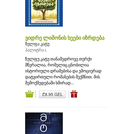
ვიდრე ლიმონის ხეები იზრდება
ზულფა კატუ
პალიტრა L
ზულფუ კატუ თანამედროვე თურქი
მწერალია, რომელიც ცნობილია
ისტორიული დრამებისა და ემოციურად
დატვირთული რომანების შექმნით. მის
შემოქმედებაში ხშირად...
₾8.95 GEL