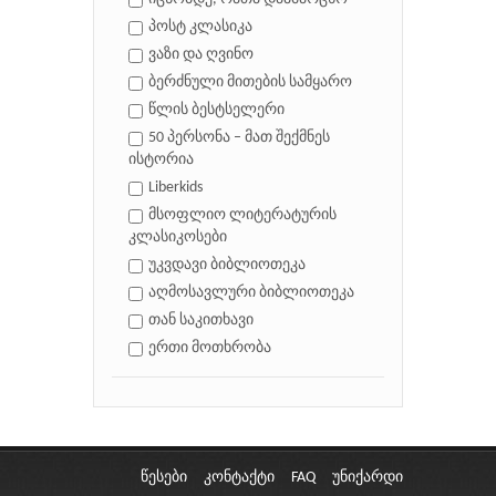
პოსტ კლასიკა
ვაზი და ღვინო
ბერძნული მითების სამყარო
წლის ბესტსელერი
50 პერსონა – მათ შექმნეს
ისტორია
Liberkids
მსოფლიო ლიტერატურის
კლასიკოსები
უკვდავი ბიბლიოთეკა
აღმოსავლური ბიბლიოთეკა
თან საკითხავი
ერთი მოთხრობა
წესები
კონტაქტი
FAQ
უნიქარდი