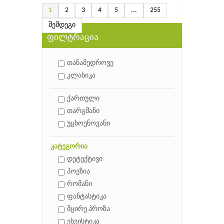
1
2
3
4
5
...
255
შემდეგი
ფილტრაცია
თანამედროვე
კლასიკა
ქართული
თარგმანი
უცხოენოვანი
კატეგორია
დეტექტივი
პოეზია
რომანი
ფანტასტიკა
მცირე პროზა
ესეისტიკა