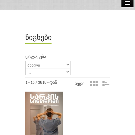
ელ.წიგნები
აუდიო წიგნები
წიგნები
ავტორები
გამომცემლობები
დალაგება
1 - 15 / 3818 - დან
ხედი: