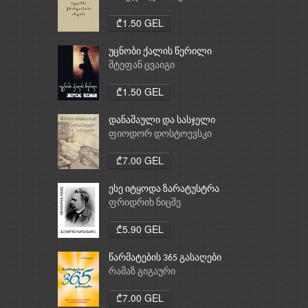
ქრისტიანობა, ისლამი
₾1.50 GEL
უცნობი ქალის წერილი
შტეფან ცვაიგი
₾1.50 GEL
დანაშაული და სასჯელი
ფიოდორ დოსტოევსკი
₾7.00 GEL
ესე იტყოდა ზარატუსტრა
ფრიდრიხ ნიცშე
₾5.90 GEL
წარმატების 365 გასაღები
რამაზ გიგაური
₾7.00 GEL