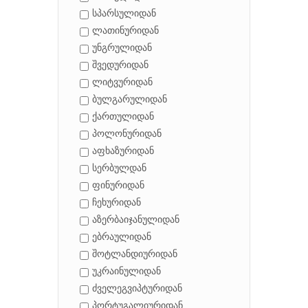
სპარსულიდან
ლათინურიდან
უნგრულიდან
შვედურიდან
ლიტვურიდან
ბულგარულიდან
ქართულიდან
პოლონურიდან
აფხაზურიდან
სერბულდან
ფინურიდან
ჩეხურიდან
აზერბაიჯანულიდან
ებრაულიდან
შოტლანდიურიდან
უკრაინულიდან
ძველეგვიპტურიდან
პორტუგალიურიდან