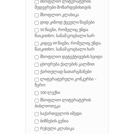
მსოფლიო ლიტერატურის
შედევრები მოზარდებისთვის
მსოფლიო კლასიკა
დიდ კინოდ ქცეული წიგნები
50 წიგნი, რომელიც უნდა
წაიკითხო, სანამ ცოცხალი ხარ
კიდევ 49 წიგნი, რომელიც უნდა
წაიკითხო, სანამ ცოცხალი ხარ
მსოფლიო დეტექტივების სეიფი
ცხოვრება ქალების კალმით
ქართულად ნათარგმანები
ლიტერატურული კონკურსი –
წერო
100 ლექსი
მსოფლიო ლიტერატურის
ბიბლიოთეკა
საქართველოს იმედი
ბიზნესის გენია
რუსული კლასიკა