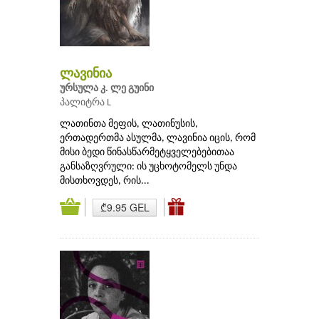
ლავინია
ურსულა კ. ლე გუინი
პალიტრა L
ლათინთა მეფის, ლათინუსის,
ერთადერთმა ასულმა, ლავინია იცის, რომ
მისი ბედი წინასწარმეტყველებებითაა
განსაზღვრული: ის უცხოტომელს უნდა
მისთხოვდეს, რის...
₾9.95 GEL