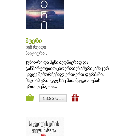
მტერი
იენ რეიდი
პალიტრა L
ჯუნიორი და ჰენი ბედნიერად და
განმარტოებით ცხოვრობენ ამერიკაში ჯერ
კიდევ შემორჩენილ ერთ-ერთ ფერმაში,
მაგრამ ერთ დღესაც მათ მყუდროებას
ერთი უცნაური...
₾8.95 GEL