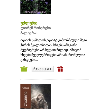
უძლური
ლორენ რობერტსი
პალიტრა L
ილიის სამეფოს ელიტა გამორჩეული შავი
ჭირის წყალობითაა, სხვებს ამგვარი
ბედნიერება არ ხვდათ წილად, ამიტომ
სხვები ჩვეულებრივები არიან, რომელთა
განდევნა...
₾12.95 GEL