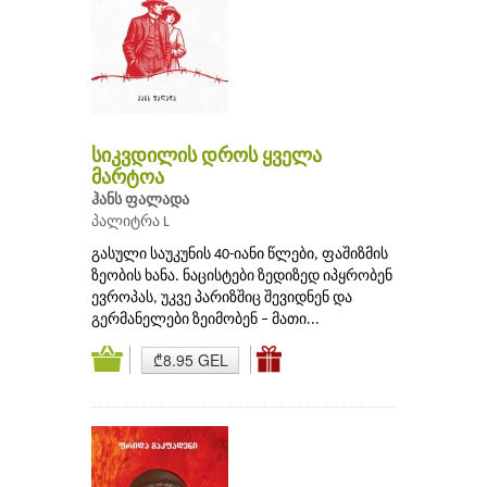
სიკვდილის დროს ყველა
მარტოა
ჰანს ფალადა
პალიტრა L
გასული საუკუნის 40-იანი წლები, ფაშიზმის
ზეობის ხანა. ნაცისტები ზედიზედ იპყრობენ
ევროპას, უკვე პარიზშიც შევიდნენ და
გერმანელები ზეიმობენ – მათი...
₾8.95 GEL