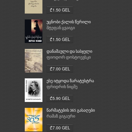
ქრისტიანობა, ისლამი
₾1.50 GEL
უცნობი ქალის წერილი
შტეფან ცვაიგი
₾1.50 GEL
დანაშაული და სასჯელი
ფიოდორ დოსტოევსკი
₾7.00 GEL
ესე იტყოდა ზარატუსტრა
ფრიდრიხ ნიცშე
₾5.90 GEL
წარმატების 365 გასაღები
რამაზ გიგაური
₾7.00 GEL