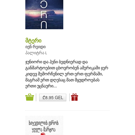
მტერი
იენ რეიდი
პალიტრა L
ჯუნიორი და ჰენი ბედნიერად და
განმარტოებით ცხოვრობენ ამერიკაში ჯერ
კიდევ შემორჩენილ ერთ-ერთ ფერმაში,
მაგრამ ერთ დღესაც მათ მყუდროებას
ერთი უცნაური...
₾8.95 GEL