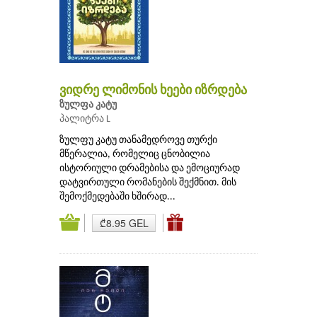
ვიდრე ლიმონის ხეები იზრდება
ზულფა კატუ
პალიტრა L
ზულფუ კატუ თანამედროვე თურქი
მწერალია, რომელიც ცნობილია
ისტორიული დრამებისა და ემოციურად
დატვირთული რომანების შექმნით. მის
შემოქმედებაში ხშირად...
₾8.95 GEL