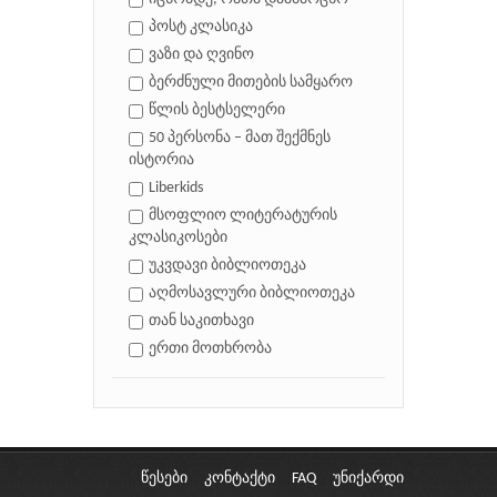
პოსტ კლასიკა
ვაზი და ღვინო
ბერძნული მითების სამყარო
წლის ბესტსელერი
50 პერსონა – მათ შექმნეს
ისტორია
Liberkids
მსოფლიო ლიტერატურის
კლასიკოსები
უკვდავი ბიბლიოთეკა
აღმოსავლური ბიბლიოთეკა
თან საკითხავი
ერთი მოთხრობა
წესები
კონტაქტი
FAQ
უნიქარდი