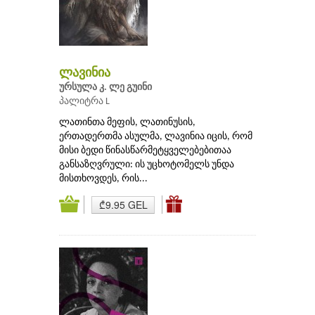
ლავინია
ურსულა კ. ლე გუინი
პალიტრა L
ლათინთა მეფის, ლათინუსის,
ერთადერთმა ასულმა, ლავინია იცის, რომ
მისი ბედი წინასწარმეტყველებებითაა
განსაზღვრული: ის უცხოტომელს უნდა
მისთხოვდეს, რის...
₾9.95 GEL