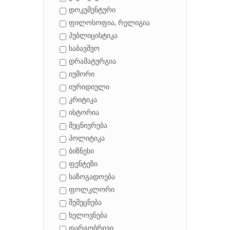
დოკუმენტური
ფილოსოფია, რელიგია
პუბლიცისტიკა
საბავშვო
დრამატურგია
იუმორი
იურიდიული
კრიტიკა
ისტორია
მეცნიერება
პოლიტიკა
ბიზნესი
ფენტეზი
საზოგადოება
ფოლკლორი
შემეცნება
ხელოვნება
დარგობრივი