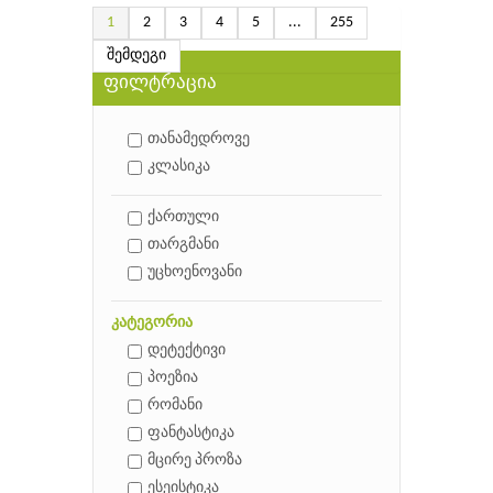
1
2
3
4
5
...
255
შემდეგი
ფილტრაცია
თანამედროვე
კლასიკა
ქართული
თარგმანი
უცხოენოვანი
კატეგორია
დეტექტივი
პოეზია
რომანი
ფანტასტიკა
მცირე პროზა
ესეისტიკა