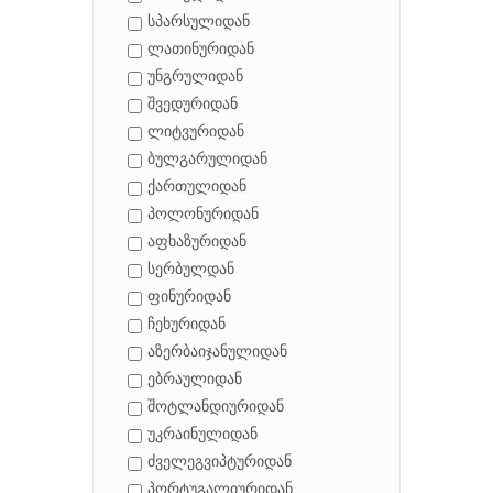
სპარსულიდან
ლათინურიდან
უნგრულიდან
შვედურიდან
ლიტვურიდან
ბულგარულიდან
ქართულიდან
პოლონურიდან
აფხაზურიდან
სერბულდან
ფინურიდან
ჩეხურიდან
აზერბაიჯანულიდან
ებრაულიდან
შოტლანდიურიდან
უკრაინულიდან
ძველეგვიპტურიდან
პორტუგალიურიდან