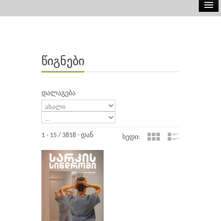
ელ.წიგნები
აუდიო წიგნები
წიგნები
ავტორები
გამომცემლობები
დალაგება
1 - 15 / 3818 - დან
ხედი: