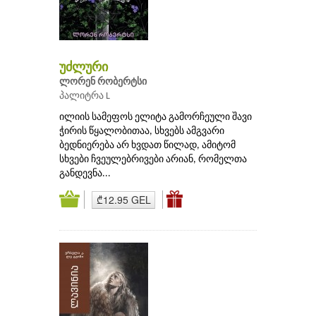
უძლური
ლორენ რობერტსი
პალიტრა L
ილიის სამეფოს ელიტა გამორჩეული შავი
ჭირის წყალობითაა, სხვებს ამგვარი
ბედნიერება არ ხვდათ წილად, ამიტომ
სხვები ჩვეულებრივები არიან, რომელთა
განდევნა...
₾12.95 GEL