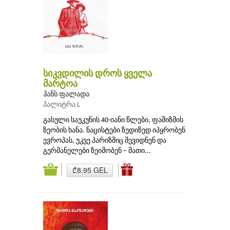
სიკვდილის დროს ყველა
მარტოა
ჰანს ფალადა
პალიტრა L
გასული საუკუნის 40-იანი წლები, ფაშიზმის
ზეობის ხანა. ნაცისტები ზედიზედ იპყრობენ
ევროპას, უკვე პარიზშიც შევიდნენ და
გერმანელები ზეიმობენ – მათი...
₾8.95 GEL