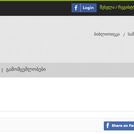
შესვლა
/
რეგისტ
ბიბლიოთეკა
სა
გამომცემლობები