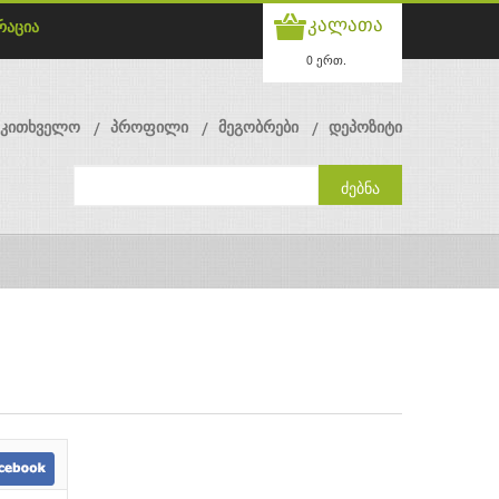
კალათა
რაცია
0 ერთ.
მკითხველო
პროფილი
მეგობრები
დეპოზიტი