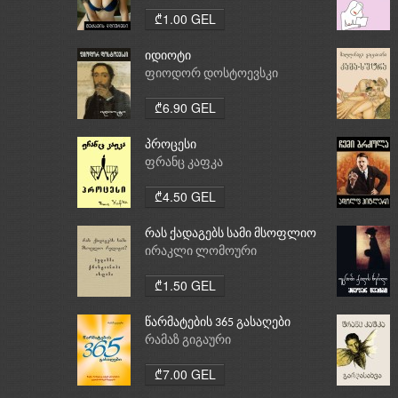
₾1.00 GEL
იდიოტი
ფიოდორ დოსტოევსკი
₾6.90 GEL
პროცესი
ფრანც კაფკა
₾4.50 GEL
რას ქადაგებს სამი მსოფლიო
რელიგია: ბუდიზმი,
ირაკლი ლომოური
ქრისტიანობა, ისლამი
₾1.50 GEL
წარმატების 365 გასაღები
რამაზ გიგაური
₾7.00 GEL