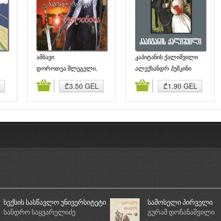
ამბავი
კაპიტანის ქალიშვილი
სასწაულთმოქმედი
დოროთეა შლეგელი,
ალექსანდრ პუშკინი
მერლინისა
ფრიდრიხ შლეგელი
ბა
კალათაში დამატება
კალათაში დამატება
₾3.50 GEL
₾1.90 GEL
სექსის სასწავლო უნივერსიტეტი
სამოსელი პირველი
სანდრო საყვარელიძე
გურამ დოჩანაშვილი