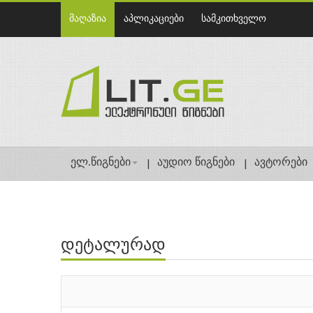
მაღაზია
აპლიკაციები
სამკითხველო
ელ.წიგნები
აუდიო წიგნები
ავტორები
დეტალურად