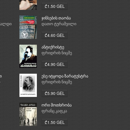
₾1.50 GEL
ჯინსების თაობა
რალდი
დათო ტურაშვილი
₾4.60 GEL
ანტიქრისტე
ფრიდრიხ ნიცშე
₾4.90 GEL
ი
ესე იტყოდა ზარატუსტრა
ი
ფრიდრიხ ნიცშე
₾5.90 GEL
ორი მოთხრობა
ფრანც კაფკა
₾1.50 GEL