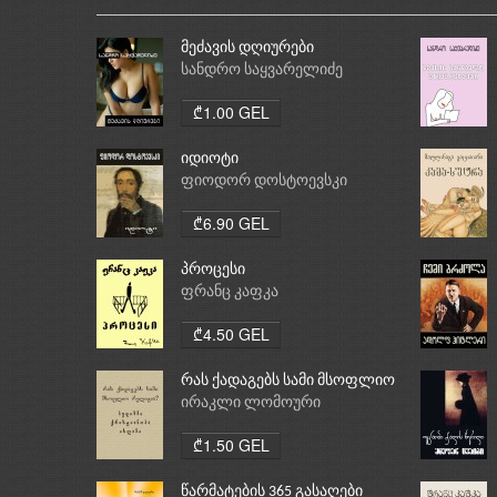
მეძავის დღიურები
სანდრო საყვარელიძე
₾1.00 GEL
იდიოტი
ფიოდორ დოსტოევსკი
₾6.90 GEL
პროცესი
ფრანც კაფკა
₾4.50 GEL
რას ქადაგებს სამი მსოფლიო
რელიგია: ბუდიზმი,
ირაკლი ლომოური
ქრისტიანობა, ისლამი
₾1.50 GEL
წარმატების 365 გასაღები