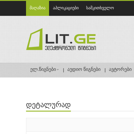
მაღაზია
აპლიკაციები
სამკითხველო
ელ.წიგნები
აუდიო წიგნები
ავტორები
დეტალურად