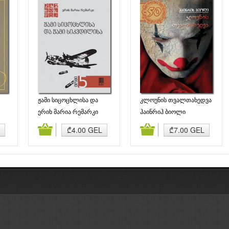
ჟამი სიცოცხლისა და
კლოუნის თვალთახედვა
ჟამი სიკვდილისა
ერიხ მარია რემარკი
ჰაინრიჰ ბიოლი
ბა
კალათაში დამატება
კალათაში დამატება
₾4.00 GEL
₾7.00 GEL