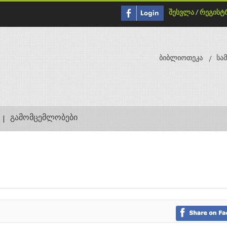
შესვლა
/
რეგისტ
ბიბლიოთეკა
სა
გამომცემლობები