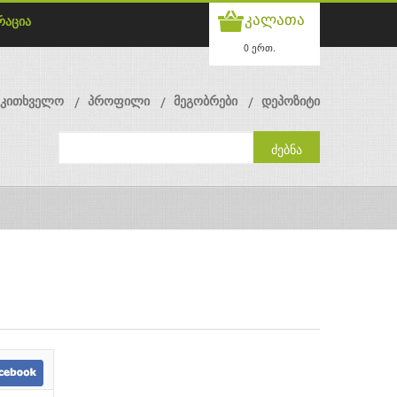
კალათა
რაცია
0 ერთ.
მკითხველო
პროფილი
მეგობრები
დეპოზიტი