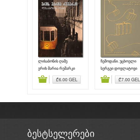
ლისაბონის ღამე
ჩემოდანი. უცხოელი
ქალი
ერიხ მარია რემარკი
სერგეი დოვლატოვი
დამატება
კალათაში დამატება
კალათაში დამატე
₾6.00 GEL
₾7.00 GEL
ბესტსელერები