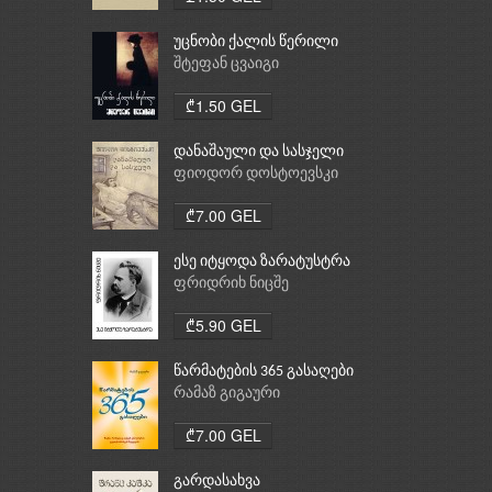
უცნობი ქალის წერილი
შტეფან ცვაიგი
₾1.50 GEL
დანაშაული და სასჯელი
ფიოდორ დოსტოევსკი
₾7.00 GEL
ესე იტყოდა ზარატუსტრა
ფრიდრიხ ნიცშე
₾5.90 GEL
წარმატების 365 გასაღები
რამაზ გიგაური
₾7.00 GEL
გარდასახვა