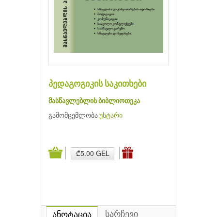
პედაგოგიკის საკითხები
მასწავლებლის ბიბლიოთეკა
გამომცემლობა
უსტარი
₾5.00 GEL
სარჩევი
ანოტაცია