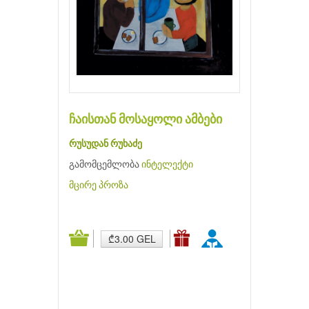
ჩაისთან მოსაყოლი ამბები
რუსუდან რუხაძე
გამომცემლობა
ინტელექტი
მცირე პროზა
₾3.00 GEL