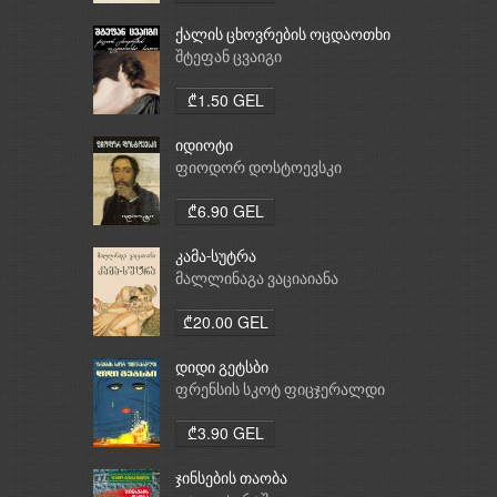
ქალის ცხოვრების ოცდაოთხი
საათი
შტეფან ცვაიგი
₾1.50 GEL
იდიოტი
ფიოდორ დოსტოევსკი
₾6.90 GEL
კამა-სუტრა
მალლინაგა ვაციაიანა
₾20.00 GEL
დიდი გეტსბი
ფრენსის სკოტ ფიცჯერალდი
₾3.90 GEL
ჯინსების თაობა