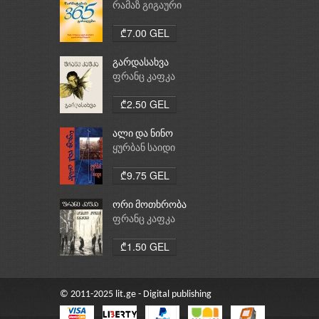
რამაზ გიგაური
₾7.00 GEL
გარდასახვა
ფრანც კაფკა
₾2.50 GEL
ალი და ნინო
ყურბან საიდი
₾9.75 GEL
ორი მოთხრობა
ფრანც კაფკა
₾1.50 GEL
© 2011-2025 lit.ge - Digital publishing