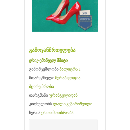
გამოჯანმრთელება
ერიკ-ემანუელ შმიტი
გამომცემლობა
პალიტრა L
მთარგმნელი
მერაბ ფიფია
მცირე პროზა
თარგმანი
ფრანგულიდან
კითხულობს
ლალი ვეზირიშვილი
სერია
ერთი მოთხრობა