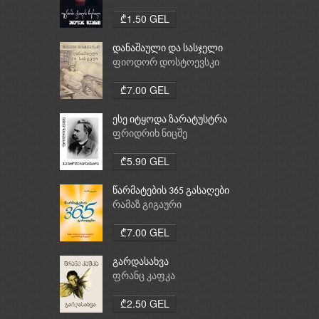
₾1.50 GEL
დანაშაული და სასჯელი
ფიოდორ დოსტოევსკი
₾7.00 GEL
ესე იტყოდა ზარატუსტრა
ფრიდრიხ ნიცშე
₾5.90 GEL
წარმატების 365 გასაღები
რამაზ გიგაური
₾7.00 GEL
გარდასახვა
ფრანც კაფკა
₾2.50 GEL