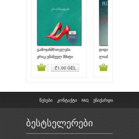
გამოჯანმრთელება
დიდი პატარა ტყუილე
ერიკ-ემანუელ შმიტი
ლიან მორიარტი
ამატება
კალათაში დამატება
კალათაში დამატებ
₾1.00 GEL
₾11.90 GE
წესები
კონტაქტი
FAQ
უნიქარდი
ბესტსელერები