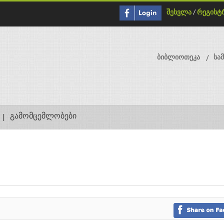
შესვლა
/
რეგისტ
ბიბლიოთეკა
სა
გამომცემლობები