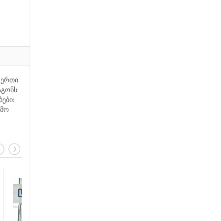
 ერთი
აგონს
ბები:
ამო