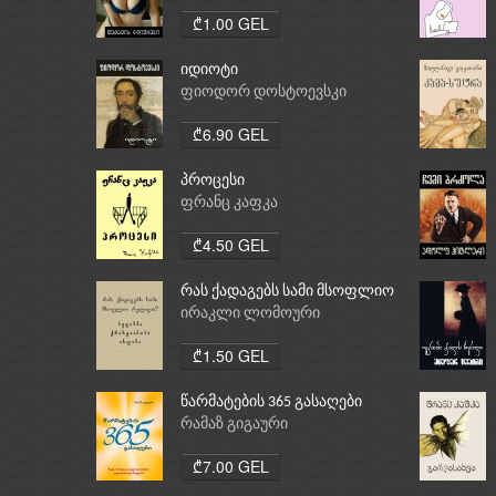
₾1.00 GEL
იდიოტი
ფიოდორ დოსტოევსკი
₾6.90 GEL
პროცესი
ფრანც კაფკა
₾4.50 GEL
რას ქადაგებს სამი მსოფლიო
რელიგია: ბუდიზმი,
ირაკლი ლომოური
ქრისტიანობა, ისლამი
₾1.50 GEL
წარმატების 365 გასაღები
რამაზ გიგაური
₾7.00 GEL