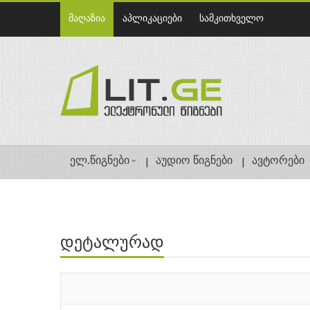
მაღაზია
აპლიკაციები
სამკითხველო
ელ.წიგნები
აუდიო წიგნები
ავტორები
დეტალურად