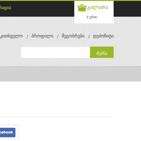
კალათა
რაცია
0 ერთ.
მკითხველო
პროფილი
მეგობრები
დეპოზიტი