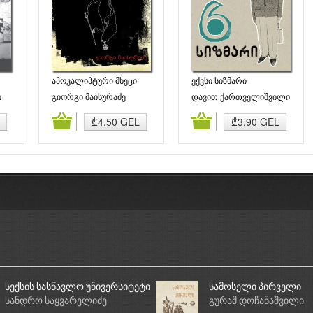
აპოკალიპტური მხეცი
ექვსი სიზმარი
ი
გიორგი მაისურაძე
დავით ქართველიშვილი
ბა
კალათაში დამატება
კალათაში დამატება
₾4.50 GEL
₾3.90 GEL
სექსის სასწავლო უნივერსიტეტი
სამოსელი პირველი
სანდრო საყვარელიძე
გურამ დოჩანაშვილი