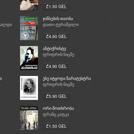
₾1.50 GEL
ჯინსების თაობა
რალდი
დათო ტურაშვილი
₾4.60 GEL
ანტიქრისტე
ფრიდრიხ ნიცშე
₾4.90 GEL
ი
ესე იტყოდა ზარატუსტრა
ი
ფრიდრიხ ნიცშე
₾5.90 GEL
ორი მოთხრობა
ფრანც კაფკა
₾1.50 GEL