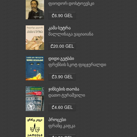
ფიოდორ დოსტოევსკი
₾6.90 GEL
კამა-სუტრა
მალლინაგა ვაციაიანა
₾20.00 GEL
დიდი გეტსბი
ფრენსის სკოტ ფიცჯერალდი
₾3.90 GEL
ჯინსების თაობა
დათო ტურაშვილი
₾4.60 GEL
პროცესი
ფრანც კაფკა