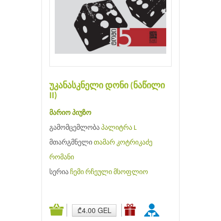
უკანასკნელი დონი (ნაწილი
II)
მარიო პიუზო
გამომცემლობა
პალიტრა L
მთარგმნელი
თამარ კოტრიკაძე
რომანი
სერია
ჩემი რჩეული მსოფლიო
₾4.00 GEL