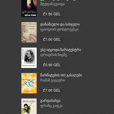
შტეფან ცვაიგი
₾1.50 GEL
დანაშაული და სასჯელი
ფიოდორ დოსტოევსკი
₾7.00 GEL
ესე იტყოდა ზარატუსტრა
ფრიდრიხ ნიცშე
₾5.90 GEL
წარმატების 365 გასაღები
რამაზ გიგაური
₾7.00 GEL
გარდასახვა
ფრანც კაფკა