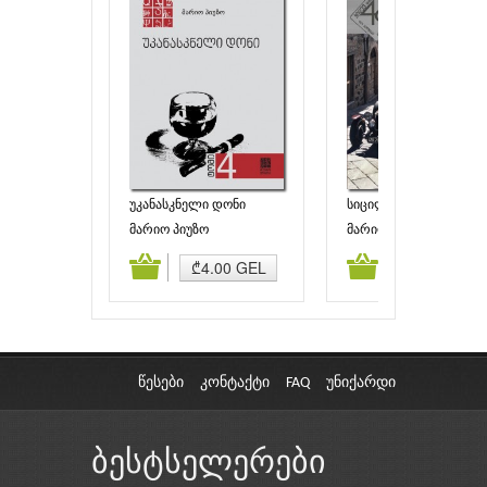
უკანასკნელი დონი
სიცილიელი
(ნაწილი I)
მარიო პიუზო
მარიო პიუზო
ამატება
კალათაში დამატება
კალათაში დამატებ
₾4.00 GEL
₾7.00 GEL
წესები
კონტაქტი
FAQ
უნიქარდი
ბესტსელერები