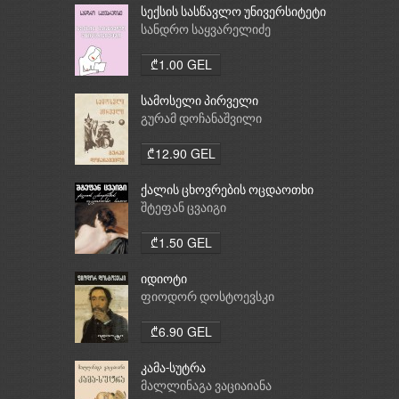
სექსის სასწავლო უნივერსიტეტი
სანდრო საყვარელიძე
₾1.00 GEL
სამოსელი პირველი
გურამ დოჩანაშვილი
₾12.90 GEL
ქალის ცხოვრების ოცდაოთხი
საათი
შტეფან ცვაიგი
₾1.50 GEL
იდიოტი
ფიოდორ დოსტოევსკი
₾6.90 GEL
კამა-სუტრა
მალლინაგა ვაციაიანა