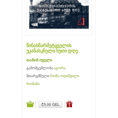
წინასწარმეტყველის
უკანასკნელი ხუთი დღე
თაჰსინ იუჯელი
გამომცემლობა
აგორა
მთარგმნელი
როზა ოდიშვილი
რომანი
₾5.00 GEL