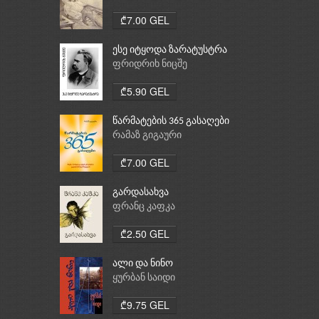
₾7.00 GEL
ესე იტყოდა ზარატუსტრა
ფრიდრიხ ნიცშე
₾5.90 GEL
წარმატების 365 გასაღები
რამაზ გიგაური
₾7.00 GEL
გარდასახვა
ფრანც კაფკა
₾2.50 GEL
ალი და ნინო
ყურბან საიდი
₾9.75 GEL