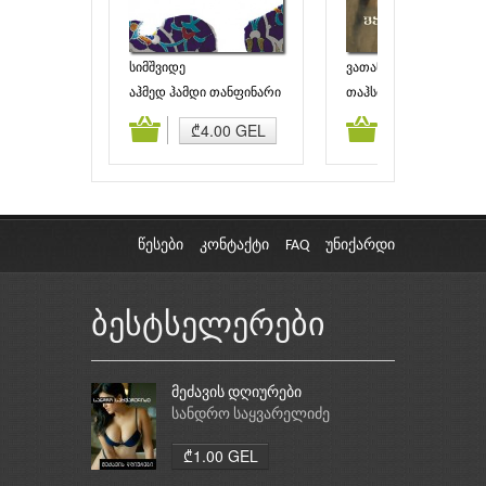
სიმშვიდე
ვათანდაში
აჰმედ ჰამდი თანფინარი
თაჰსინ იუჯელი
ამატება
კალათაში დამატება
კალათაში დამატებ
₾4.00 GEL
₾3.00 GEL
წესები
კონტაქტი
FAQ
უნიქარდი
ბესტსელერები
მეძავის დღიურები
სანდრო საყვარელიძე
₾1.00 GEL