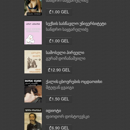
სანდრო საყვარელიძე
₾1.00 GEL
სექსის სასწავლო უნივერსიტეტი
სანდრო საყვარელიძე
₾1.00 GEL
სამოსელი პირველი
გურამ დოჩანაშვილი
₾12.90 GEL
ქალის ცხოვრების ოცდაოთხი
საათი
შტეფან ცვაიგი
₾1.50 GEL
იდიოტი
ფიოდორ დოსტოევსკი
₾6.90 GEL