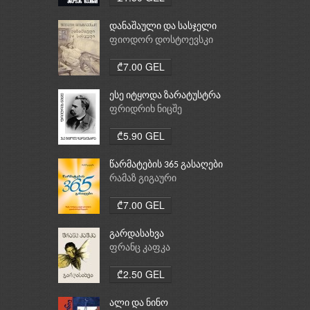
დანაშაული და სასჯელი
ფიოდორ დოსტოევსკი
₾7.00 GEL
ესე იტყოდა ზარატუსტრა
ფრიდრიხ ნიცშე
₾5.90 GEL
წარმატების 365 გასაღები
რამაზ გიგაური
₾7.00 GEL
გარდასახვა
ფრანც კაფკა
₾2.50 GEL
ალი და ნინო