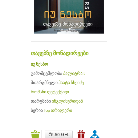
თავებზე მონადირეები
იუ ნესბო
გამომცემლობა
პალიტრა L
მთარგმნელი
პაატა ჩხეიძე
რომანი
დეტექტივი
თარგმანი
ინგლისურიდან
სერია
Top თრილერი
₾5.50 GEL