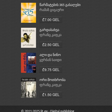
წარმატების 365 გასაღები
რამაზ გიგაური
₾7.00 GEL
გარდასახვა
ფრანც კაფკა
₾2.50 GEL
ალი და ნინო
ყურბან საიდი
₾9.75 GEL
ორი მოთხრობა
ფრანც კაფკა
₾1.50 GEL
© 2011-2025 lit.ge - Digital publishing