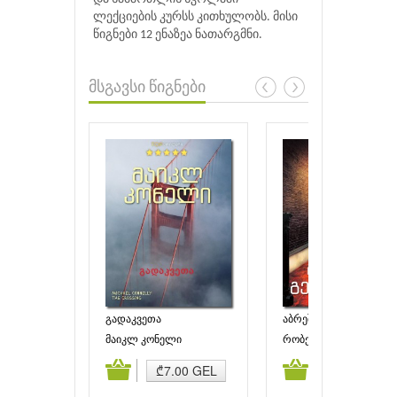
ლექციების კურსს კითხულობს. მისი
წიგნები 12 ენაზეა ნათარგმნი.
მსგავსი წიგნები
გადაკვეთა
აბრეშუმის ჭია
მაიკლ კონელი
რობერტ გელბრეითი
ამატება
კალათაში დამატება
კალათაში დამატებ
₾7.00 GEL
₾7.50 GEL