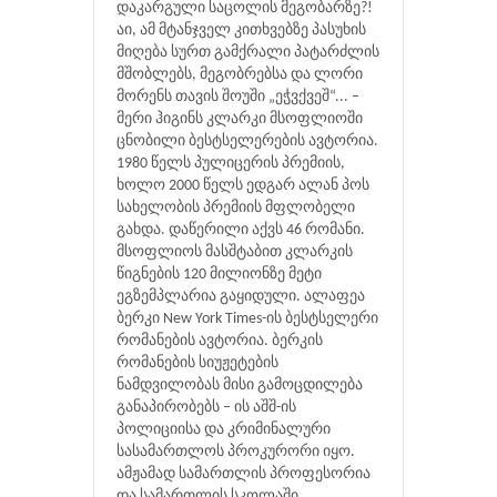
დაკარგული საცოლის მეგობარზე?!
აი, ამ მტანჯველ კითხვებზე პასუხის
მიღება სურთ გამქრალი პატარძლის
მშობლებს, მეგობრებსა და ლორი
მორენს თავის შოუში „ეჭვქვეშ“... –
მერი ჰიგინს კლარკი მსოფლიოში
ცნობილი ბესტსელერების ავტორია.
1980 წელს პულიცერის პრემიის,
ხოლო 2000 წელს ედგარ ალან პოს
სახელობის პრემიის მფლობელი
გახდა. დაწერილი აქვს 46 რომანი.
მსოფლიოს მასშტაბით კლარკის
წიგნების 120 მილიონზე მეტი
ეგზემპლარია გაყიდული. ალაფეა
ბერკი New York Times-ის ბესტსელერი
რომანების ავტორია. ბერკის
რომანების სიუჟეტების
ნამდვილობას მისი გამოცდილება
განაპირობებს – ის აშშ-ის
პოლიციისა და კრიმინალური
სასამართლოს პროკურორი იყო.
ამჟამად სამართლის პროფესორია
და სამართლის სკოლაში