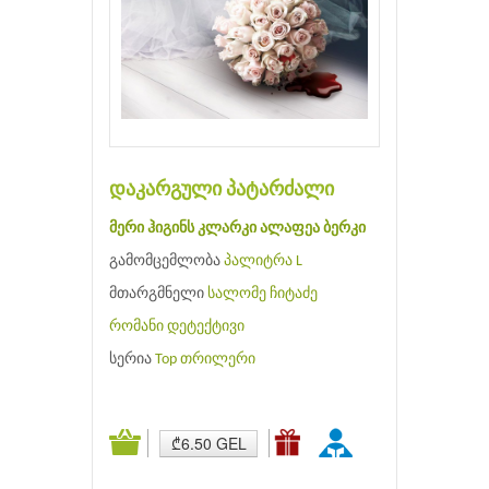
დაკარგული პატარძალი
მერი ჰიგინს კლარკი
ალაფეა ბერკი
გამომცემლობა
პალიტრა L
მთარგმნელი
სალომე ჩიტაძე
რომანი
დეტექტივი
სერია
Top თრილერი
₾6.50 GEL