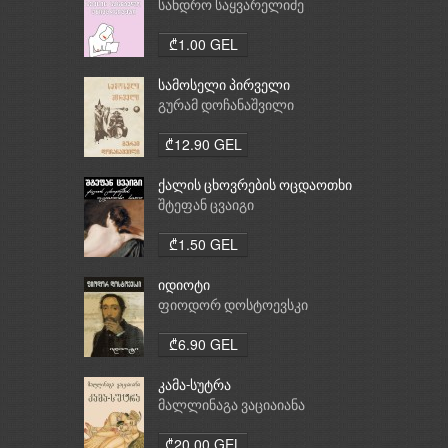
სანდრო საყვარელიძე
₾1.00 GEL
სამოსელი პირველი
გურამ დოჩანაშვილი
₾12.90 GEL
ქალის ცხოვრების ოცდაოთხი
საათი
შტეფან ცვაიგი
₾1.50 GEL
იდიოტი
ფიოდორ დოსტოევსკი
₾6.90 GEL
კამა-სუტრა
მალლინაგა ვაციაიანა
₾20.00 GEL