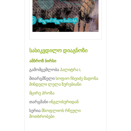
სასიკვდილო დიაგნოზი
ამბროზ ბირსი
გამომცემლობა
პალიტრა L
მთარგმნელი
სოფიო ჩხეიძე
მადონა
მინდელი
ლელა ზურებიანი
მცირე პროზა
თარგმანი
ინგლისურიდან
სერია
მსოფლიოს რჩეული
მოთხრობები