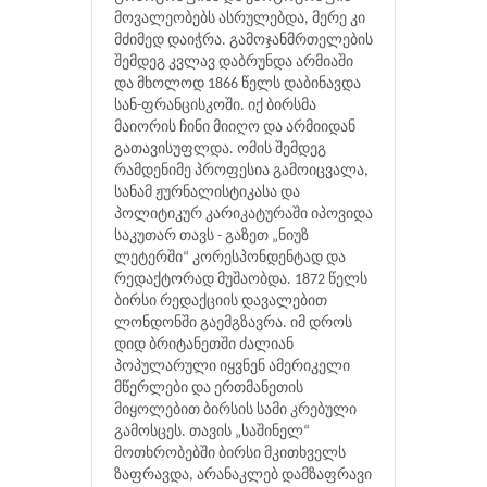
მოვალეობებს ასრულებდა, მერე კი
მძიმედ დაიჭრა. გამოჯანმრთელების
შემდეგ კვლავ დაბრუნდა არმიაში
და მხოლოდ 1866 წელს დაბინავდა
სან-ფრანცისკოში. იქ ბირსმა
მაიორის ჩინი მიიღო და არმიიდან
გათავისუფლდა. ომის შემდეგ
რამდენიმე პროფესია გამოიცვალა,
სანამ ჟურნალისტიკასა და
პოლიტიკურ კარიკატურაში იპოვიდა
საკუთარ თავს - გაზეთ „ნიუზ
ლეტერში“ კორესპონდენტად და
რედაქტორად მუშაობდა. 1872 წელს
ბირსი რედაქციის დავალებით
ლონდონში გაემგზავრა. იმ დროს
დიდ ბრიტანეთში ძალიან
პოპულარული იყვნენ ამერიკელი
მწერლები და ერთმანეთის
მიყოლებით ბირსის სამი კრებული
გამოსცეს. თავის „საშინელ“
მოთხრობებში ბირსი მკითხველს
ზაფრავდა, არანაკლებ დამზაფრავი