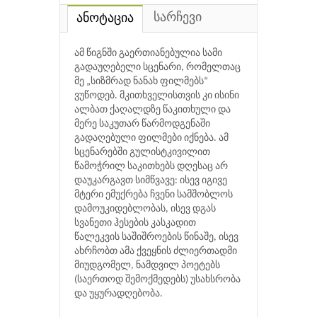
სარჩევი
ანოტაცია
ამ წიგნში გაერთიანებულია სამი
გადაუღებელი სცენარი, რომელთაც
მე „სიზმრად ნანახ ფილმებს“
ვუწოდებ. მკითხველისთვის კი ისინი
ალბათ ქაღალდზე წაკითხული და
მერე საკუთარ წარმოდგენაში
გადაღებული ფილმები იქნება. ამ
სცენარებში გულისტკივილით
წამოჭრილ საკითხებს დღესაც არ
დაუკარგავთ სიმწვავე: ისევ იგივე
მტერი ემუქრება ჩვენი სამშობლოს
დამოუკიდებლობას, ისევ დგას
სვანეთი ჰესების კასკადით
წალეკვის საშიშროების წინაშე, ისევ
ახრჩობთ ამა ქვეყნის ძლიერთადმი
მიუდგომელ, ნამდვილ პოეტებს
(საერთოდ შემოქმედებს) უსახსრობა
და უყურადღებობა.