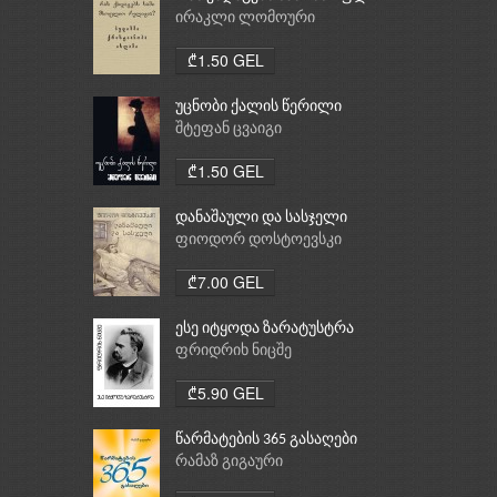
რელიგია: ბუდიზმი,
ირაკლი ლომოური
ქრისტიანობა, ისლამი
₾1.50 GEL
უცნობი ქალის წერილი
შტეფან ცვაიგი
₾1.50 GEL
დანაშაული და სასჯელი
ფიოდორ დოსტოევსკი
₾7.00 GEL
ესე იტყოდა ზარატუსტრა
ფრიდრიხ ნიცშე
₾5.90 GEL
წარმატების 365 გასაღები
რამაზ გიგაური