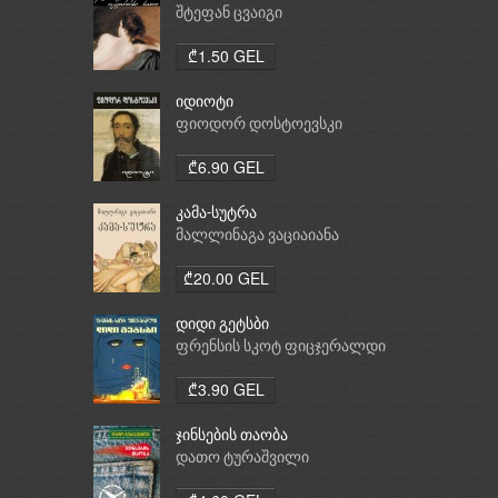
საათი
შტეფან ცვაიგი
₾1.50 GEL
იდიოტი
ფიოდორ დოსტოევსკი
₾6.90 GEL
კამა-სუტრა
მალლინაგა ვაციაიანა
₾20.00 GEL
დიდი გეტსბი
ფრენსის სკოტ ფიცჯერალდი
₾3.90 GEL
ჯინსების თაობა
დათო ტურაშვილი