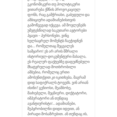
ეკონომიკური თუ პოლიტიკური
ვითარება ქმნის პროვოკაციულ
ფონს, რაც გამჭრიახი, გაბედული და
ამბიციური ადამიანებისთვის
გამოწვევად იქცევა. ამ მოვლენებს
უმეტესწილად საკუთარი ავტორები
ჰყავთ – პერსონები, ვინც
ხელსაყრელ მომენტს ჩაეჭიდნენ
და... რომელთაც შეცვალეს
სამყარო! ეს არ არის მშრალი
ისტორიულ-დოკუმენტური მასალა,
ეს რეალურ ფაქტებზე დაფუძნებული
მხატვრულად მოთხრობილი
ამბებია, რომელიც ერთი
ამოსუნთქვით კი იკითხება, მაგრამ
დიდ საფიქრალს ტოვებს. ვინ არიან
ისინი? გენიოსი, მეამბოხე,
მაძიებელი, მეცნიერი, დიქტატორი,
იმპერატორი ან თუნდაც
ავანტიურისტი!.. ადამიანები,
შეპყრობილნი დიდი იდეით, ან
პირადი მოსაზრებით. ან თუნდაც ის,