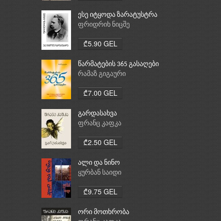
ესე იტყოდა ზარატუსტრა
ფრიდრიხ ნიცშე
₾5.90 GEL
წარმატების 365 გასაღები
რამაზ გიგაური
₾7.00 GEL
გარდასახვა
ფრანც კაფკა
₾2.50 GEL
ალი და ნინო
ყურბან საიდი
₾9.75 GEL
ორი მოთხრობა