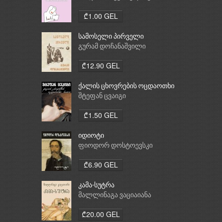
₾1.00 GEL
სამოსელი პირველი
გურამ დოჩანაშვილი
₾12.90 GEL
ქალის ცხოვრების ოცდაოთხი
საათი
შტეფან ცვაიგი
₾1.50 GEL
იდიოტი
ფიოდორ დოსტოევსკი
₾6.90 GEL
კამა-სუტრა
მალლინაგა ვაციაიანა
₾20.00 GEL