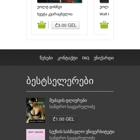
უოლტ დისნეი
უოლტ დისნეი
სვეტა კვარაცხელია
Walt Disney
ამატება
კალათაში დამატება
კალათაში დამატებ
₾3.00 GEL
₾3.00 GEL
წესები
კონტაქტი
FAQ
უნიქარდი
ბესტსელერები
მეძავის დღიურები
სანდრო საყვარელიძე
₾1.00 GEL
სექსის სასწავლო უნივერსიტეტი
სანდრო საყვარელიძე