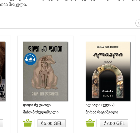
ითაა მოცული.
დიდი ძუ დათვი
ილიადი (ჯუღა 2)
მიხო მოსულიშვილი
მერაბ რატიშვილი
ბა
კალათაში დამატება
კალათაში დამატება
₾5.00 GEL
₾7.00 GEL