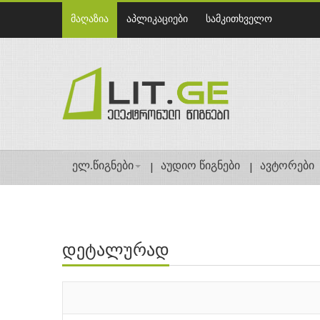
მაღაზია
აპლიკაციები
სამკითხველო
ელ.წიგნები
აუდიო წიგნები
ავტორები
დეტალურად