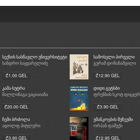
სექსის სასწავლო უნივერსიტეტი
სამოსელი პირველი
სანდრო საყვარელიძე
გურამ დოჩანაშვილი
₾1.00 GEL
₾12.90 GEL
კამა-სუტრა
დიდი გეტსბი
მალლინაგა ვაციაიანა
ფრენსის სკოტ ფიცჯე
₾20.00 GEL
₾3.90 GEL
ჩემი ბრძოლა
უმანკოების მუზეუმი
ადოლფ ჰიტლერი
ორჰან ფამუქი
₾3.90 GEL
₾12.95 GEL