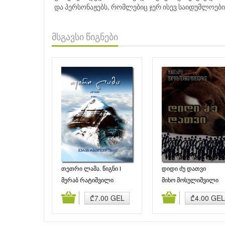
და პერსონაჟებს, რომლებიც ჯერ ისევ საიდუმლოებ
მსგავსი წიგნები
თეთრი ლამა. წიგნი I
დიდი ძუ დათვი
მერაბ რატიშვილი
მიხო მოსულიშვილი
დამატება
კალათაში დამატება
კალათაში დამატე
₾7.00 GEL
₾4.00 GEL