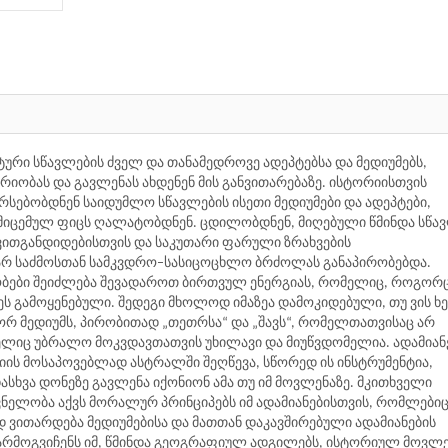
ური სწავლების ძველ და თანამედროვე ადეპტებსა და მედიუმებს,
ობას და გავლენას ახდენენ მის განვითარებაზე. ისტორიისთვის
რსებობდნენ საიდუმლო სწავლების ისეთი მედიუმები და ადეპტები,
ს მიცემულ ფიცს ღალატობდნენ. ცდილობდნენ, მიღებული წმინდა სწა
ვითგანდიდებისთვის და საკუთარი ფარული ზრახვების
არ საძმოსთან სამკვდრო–სასიცოცხლო ბრძოლას განაპირობებდა.
ობები შეიძლება შევადაროთ ბირთვულ ენერგიას, რომელიც, როგორ
ნეს გამოყენებული. შედეგი მხოლოდ იმაზეა დამოკიდებული, თუ ვის ხ
 ორ მედიუმს, პირობითად „თეთრსა“ და „შავს“, რომელთათვისაც არ
ელიც უბრალო მოკვდავთათვის უხილავი და მიუწვდომელია. ადამიან
ის მოსაპოვებლად ასტრალში შეღწევა, სწორედ ის ინსტრუმენტია,
სხვა დონეზე გავლენა იქონიონ ამა თუ იმ მოვლენაზე. მკითხველი
ვნელობა აქვს მორალურ პრინციპებს იმ ადამიანებისთვის, რომლებიც
 ვითარდება მედიუმებისა და მათთან დაკავშირებული ადამიანების
 წარმოგვიჩენს იმ, წმინდა გეოგრაფიულ ადგილებს, ისტორიულ მოვლე