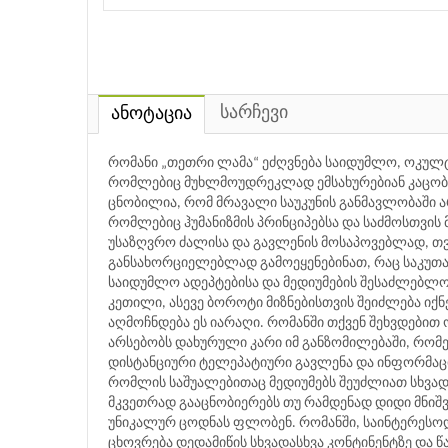
სარჩევი
ანოტაცია
რომანი „თეთრი ლამა“ ეძღვნება საიდუმლო, ოკულტ
რომლებიც მუხლმოუდრეკლად ემსახურებიან კაცობრი
ცნობილია, რომ მრავალი საუკუნის განმავლობაში ა
რომლებიც ჰუმანიზმის პრინციპებსა და საძმოსთვი
უსაზღვრო ძალისა და გავლენის მოსაპოვებლად, თ
განსახორციელებლად გამოეყენებინათ, რაც საკუთ
საიდუმლო ადეპტებისა და მედიუმების შესაძლებლ
კეთილი, ასევე ბოროტი მიზნებისთვის შეიძლება იქ
აღმოჩნდება ეს იარაღი. რომანში თქვენ შეხვდებით
არსებობს დახურული კარი იმ განზომილებაში, რომ
დისტანციური ტელეპატიური გავლენა და ინფორმაცი
რომლის საშუალებითაც მედიუმებს შეუძლიათ სხვადა
მკვეთრად გააცნობიერებს თუ რამდენად დიდი მნიშ
უნიკალურ ცოდნას ფლობენ. რომანში, საინტერესოდ
ცხოვრება დედამიწის სხვადასხვა კონტინენტზე და