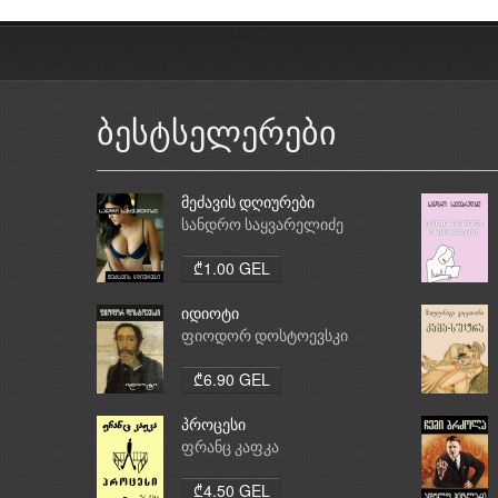
ბესტსელერები
მეძავის დღიურები
სანდრო საყვარელიძე
₾1.00 GEL
იდიოტი
ფიოდორ დოსტოევსკი
₾6.90 GEL
პროცესი
ფრანც კაფკა
₾4.50 GEL