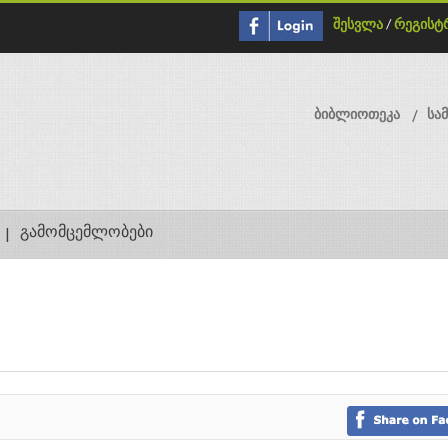
შესვლა
/
რეგისტ
ბიბლიოთეკა
სა
გამომცემლობები