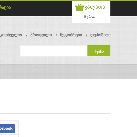
კალათა
რაცია
0 ერთ.
მკითხველო
პროფილი
მეგობრები
დეპოზიტი