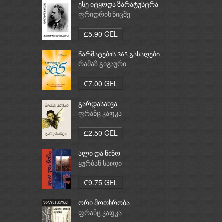
ესე იტყოდა ზარატუსტრა
ფრიდრიხ ნიცშე
₾5.90 GEL
წარმატების 365 გასაღები
რამაზ გიგაური
₾7.00 GEL
გარდასახვა
ფრანც კაფკა
₾2.50 GEL
ალი და ნინო
ყურბან საიდი
₾9.75 GEL
ორი მოთხრობა
ფრანც კაფკა