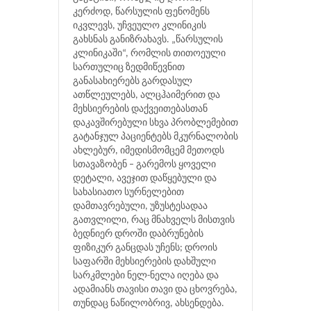
კერძოდ, წარსულის ფენომენს
იკვლევს, უჩვეულო კლინიკის
გახსნას განიზრახავს. „წარსულის
კლინიკაში“, რომლის თითოეული
სართულიც ზედმიწევნით
განასახიერებს გარდასულ
ათწლეულებს, ალცჰაიმერით და
მეხსიერების დაქვეითებასთან
დაკავშირებული სხვა პრობლემებით
გატანჯულ პაციენტებს მკურნალობის
ახლებურ, იმედისმომცემ მეთოდს
სთავაზობენ – გარემოს ყოველი
დეტალი, ავეჯით დაწყებული და
სახასიათო სურნელებით
დამთავრებული, უზუსტესადაა
გათვლილი, რაც მნახველს მისთვის
ბედნიერ დროში დაბრუნების
ფიზიკურ განცდას უჩენს; დროის
საფარში მეხსიერების დახშული
სარკმლები ნელ-ნელა იღება და
ადამიანს თავისი თავი და ცხოვრება,
თუნდაც ნაწილობრივ, ახსენდება.