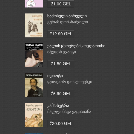
₾1.00 GEL
სამოსელი პირველი
გურამ დოჩანაშვილი
₾12.90 GEL
ქალის ცხოვრების ოცდაოთხი
საათი
შტეფან ცვაიგი
₾1.50 GEL
იდიოტი
ფიოდორ დოსტოევსკი
₾6.90 GEL
კამა-სუტრა
მალლინაგა ვაციაიანა
₾20.00 GEL