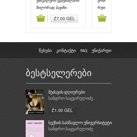
უნიკალური ეგზემპლარი
ერთ ბნელ, ბნელ ტყეშ
მილორად პავიჩი
რუთ უეარი
ამატება
კალათაში დამატება
კალათაში დამატებ
₾7.00 GEL
₾6.00 GEL
წესები
კონტაქტი
FAQ
უნიქარდი
ბესტსელერები
მეძავის დღიურები
სანდრო საყვარელიძე
₾1.00 GEL
სექსის სასწავლო უნივერსიტეტი
სანდრო საყვარელიძე