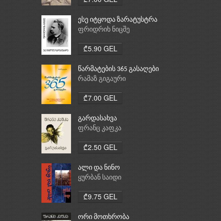
ესე იტყოდა ზარატუსტრა
ფრიდრიხ ნიცშე
₾5.90 GEL
წარმატების 365 გასაღები
რამაზ გიგაური
₾7.00 GEL
გარდასახვა
ფრანც კაფკა
₾2.50 GEL
ალი და ნინო
ყურბან საიდი
₾9.75 GEL
ორი მოთხრობა