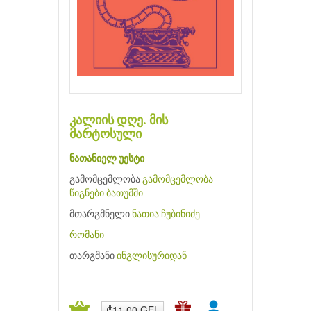
კალიის დღე. მის
მარტოსული
ნათანიელ უესტი
გამომცემლობა
გამომცემლობა
წიგნები ბათუმში
მთარგმნელი
ნათია ჩუბინიძე
რომანი
თარგმანი
ინგლისურიდან
₾11.00 GEL