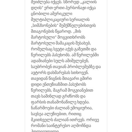
შეიძლება იქცეს. სწორედ „კალიის
დღის“ ერთ-ერთი პერსონაჟი იქცა
ცნობილი ამერიკული
მულტიპლიკაციური სერიალის
„სიმპსონების“ შემქმნელებისთვის
შთაგონების წყაროდ. „მის
მარტოსული“ მოგვითხრობს
მარტოსული მამაკაცის შესახებ,
რომელსაც სვეტი აქვს გაზეთში და
წერილებს პასუხობს. ამ წერილებში
ადამიანები სულს აშიშვლებენ,
საუბრობენ თავიან პრობლემებზე და
ავტორს დახმარებას სთხოვენ.
თავიდან წიგნის მთავარი გმირი
დიდი ენთუზიაზმით პასუხობს
წერილებს, მაგრამ მოგვიანებით
თავს საშინლად გრძნობს და
ფარსის თანამონაწილე ხდება.
ნაწარმოები ძალიან ემოციურია,
სავსეა ალუზიებით, რითიც
მკითხველს ძალიან ითრევს. ორივე
რომანი საინტერესო აღმოჩნდა
ჰოლივუდელი