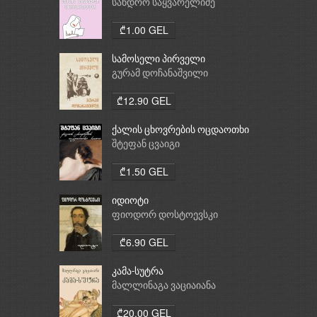
სანდრო საყვარელიძე
₾1.00 GEL
სამოსელი პირველი
გურამ დოჩანაშვილი
₾12.90 GEL
ქალის ცხოვრების ოცდაოთხი
საათი
შტეფან ცვაიგი
₾1.50 GEL
იდიოტი
ფიოდორ დოსტოევსკი
₾6.90 GEL
კამა-სუტრა
მალლინაგა ვაციაიანა
₾20.00 GEL