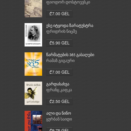
ფიოდორ დოსტოევსკი
₾7.00 GEL
ესე იტყოდა ზარატუსტრა
ფრიდრიხ ნიცშე
₾5.90 GEL
წარმატების 365 გასაღები
რამაზ გიგაური
₾7.00 GEL
გარდასახვა
ფრანც კაფკა
₾2.50 GEL
ალი და ნინო
ყურბან საიდი
₾9.75 GEL