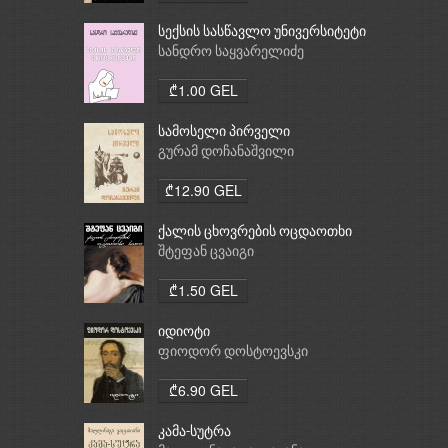
სექსის სასწავლო უნივერსიტეტი
სანდრო საყვარელიძე
₾1.00 GEL
სამოსელი პირველი
გურამ დოჩანაშვილი
₾12.90 GEL
ქალის ცხოვრების ოცდაოთხი
საათი
შტეფან ცვაიგი
₾1.50 GEL
იდიოტი
ფიოდორ დოსტოევსკი
₾6.90 GEL
კამა-სუტრა