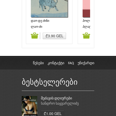
დაო დე ძინი
პოლიტიკოსი
ლაო-ძი
პლატონი
ამატება
კალათაში დამატება
კალათაში დამატებ
₾3.90 GEL
₾8.00 GEL
წესები
კონტაქტი
FAQ
უნიქარდი
ბესტსელერები
მეძავის დღიურები
სანდრო საყვარელიძე
₾1.00 GEL