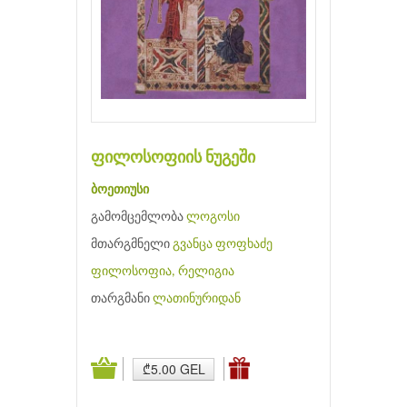
ფილოსოფიის ნუგეში
ბოეთიუსი
გამომცემლობა
ლოგოსი
მთარგმნელი
გვანცა ფოფხაძე
ფილოსოფია, რელიგია
თარგმანი
ლათინურიდან
₾5.00 GEL