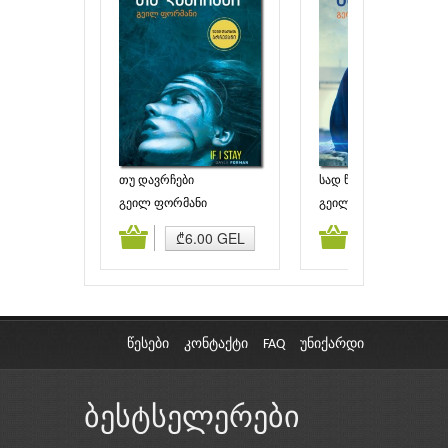
თუ დავრჩები
სად წავიდა
გეილ ფორმანი
გეილ ფორმანი
ამატება
კალათაში დამატება
კალათაში დამატებ
₾6.00 GEL
₾6.00 GEL
წესები
კონტაქტი
FAQ
უნიქარდი
ბესტსელერები