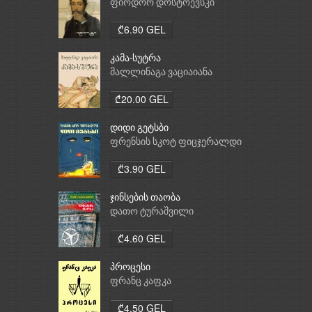
ფიოდორ დოსტოევსკი
₾6.90 GEL
კამა-სუტრა
მალლინაგა ვაციაიანა
₾20.00 GEL
დიდი გეტსბი
ფრენსის სკოტ ფიცჯერალდი
₾3.90 GEL
ჯინსების თაობა
დათო ტურაშვილი
₾4.60 GEL
პროცესი
ფრანც კაფკა
₾4.50 GEL