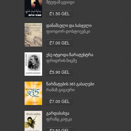
შტეფან ცვაიგი
₾1.50 GEL
დანაშაული და სასჯელი
ფიოდორ დოსტოევსკი
₾7.00 GEL
ესე იტყოდა ზარატუსტრა
ფრიდრიხ ნიცშე
₾5.90 GEL
წარმატების 365 გასაღები
რამაზ გიგაური
₾7.00 GEL
გარდასახვა
ფრანც კაფკა
₾2.50 GEL