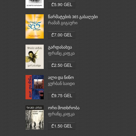
₾5.90 GEL
წარმატების 365 გასაღები
რამაზ გიგაური
₾7.00 GEL
გარდასახვა
ფრანც კაფკა
₾2.50 GEL
ალი და ნინო
ყურბან საიდი
₾9.75 GEL
ორი მოთხრობა
ფრანც კაფკა
₾1.50 GEL