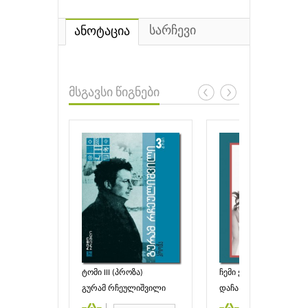
სარჩევი
ანოტაცია
მსგავსი წიგნები
ტომი III (პროზა)
ჩემი ქმარი
გურამ რჩეულიშვილი
დაჩა მარაინი