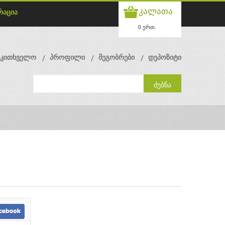
კალათა
რაცია
0 ერთ.
მკითხველო
პროფილი
მეგობრები
დეპოზიტი