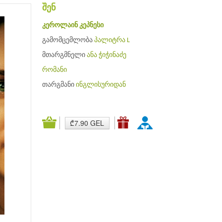
შენ
კეროლაინ კეპნესი
გამომცემლობა
პალიტრა L
მთარგმნელი
ანა ჭიჭინაძე
რომანი
თარგმანი
ინგლისურიდან
₾7.90 GEL