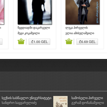
ი
წყვდიადში დაკარგული
ლუკა პირველის
ცისფერი ღამეები
მეგი კოკაშვილი
ელია ამისულაშვილი
ბა
კალათაში დამატება
კალათაში დამატება
₾1.00 GEL
₾6.69 GEL
სექსის სასწავლო უნივერსიტეტი
სამოსელი პირველი
სანდრო საყვარელიძე
გურამ დოჩანაშვილი