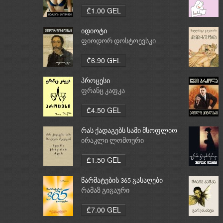
₾1.00 GEL
იდიოტი
ფიოდორ დოსტოევსკი
₾6.90 GEL
პროცესი
ფრანც კაფკა
₾4.50 GEL
რას ქადაგებს სამი მსოფლიო
რელიგია: ბუდიზმი,
ირაკლი ლომოური
ქრისტიანობა, ისლამი
₾1.50 GEL
წარმატების 365 გასაღები
რამაზ გიგაური
₾7.00 GEL